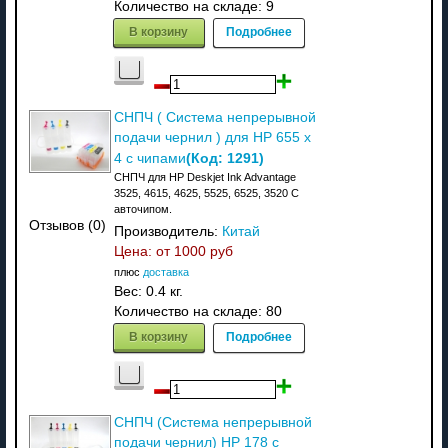
Количество на складе:
9
В корзину
Подробнее
СНПЧ ( Система непрерывной
подачи чернил ) для HP 655 x
(Код:
1291
)
4 с чипами
СНПЧ для HP Deskjet Ink Advantage
3525, 4615, 4625, 5525, 6525, 3520 С
авточипом.
Отзывов (0)
Производитель:
Китай
Цена: от
1000 руб
плюс
доставка
Вес:
0.4 кг.
Количество на складе:
80
В корзину
Подробнее
СНПЧ (Система непрерывной
подачи чернил) HP 178 с