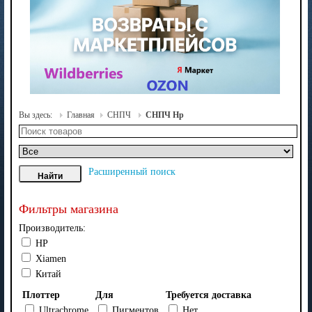
Вы здесь:
Главная
СНПЧ
СНПЧ Hp
Расширенный поиск
Фильтры магазина
Производитель:
HP
Xiamen
Китай
Плоттер
Для
Требуется доставка
Ultrachrome
Пигментов
Нет