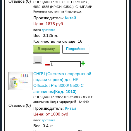
Отзывов (0)
СНПЧ для HP OFFICEJET PRO 6230,
6830, 6835 (HP 934, 935XL), С ЧИПАМИ
Комплект состоит из 4 картридж
Производитель:
Китай
Цена:
1875 руб
плюс
доставка
Вес:
0.125 кг.
Количество на складе:
16
В корзину
Подробнее
СНПЧ (Система непрерывной
подачи чернил) для HP
OfficeJet Pro 8000/ 8500 C
(Код:
1013
)
авточипом
СНПЧ для HP OfficeJet Pro 8000/ 8500 C
авточипом Коды картриджей - № 940
Отзывов (0)
Производитель:
Китай
Цена: от
1000 руб
плюс
доставка
Вес:
0.4 кг.