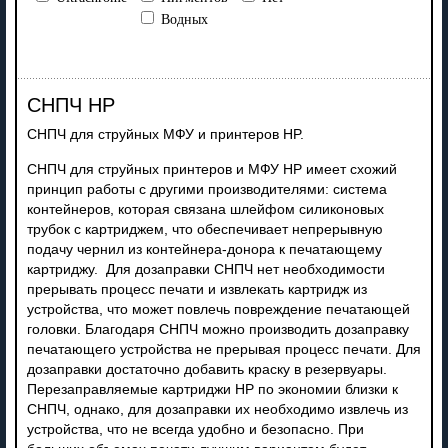
Водных
СНПЧ HP
СНПЧ для струйных МФУ и принтеров HP.
СНПЧ для струйных принтеров и МФУ HP имеет схожий
принцип работы с другими производителями: система
контейнеров, которая связана шлейфом силиконовых
трубок с картриджем, что обеспечивает непрерывную
подачу чернил из контейнера-донора к печатающему
картриджу. Для дозаправки СНПЧ нет необходимости
прерывать процесс печати и извлекать картридж из
устройства, что может повлечь повреждение печатающей
головки. Благодаря СНПЧ можно производить дозаправку
печатающего устройства не прерывая процесс печати. Для
дозаправки достаточно добавить краску в резервуары.
Перезаправляемые картриджи HP по экономии близки к
СНПЧ, однако, для дозаправки их необходимо извлечь из
устройства, что не всегда удобно и безопасно. При