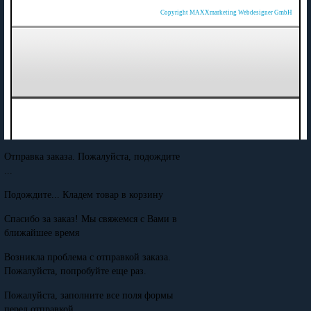
Copyright MAXXmarketing Webdesigner GmbH
Отправка заказа. Пожалуйста, подождите
...
Подождите... Кладем товар в корзину
Спасибо за заказ! Мы свяжемся с Вами в
ближайшее время
Возникла проблема с отправкой заказа.
Пожалуйста, попробуйте еще раз.
Пожалуйста, заполните все поля формы
перед отправкой.