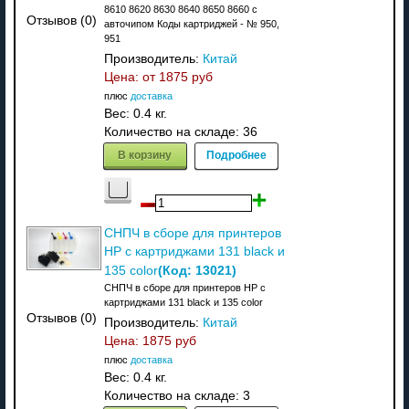
8610 8620 8630 8640 8650 8660 c
Отзывов (0)
авточипом Коды картриджей - № 950,
951
Производитель:
Китай
Цена: от
1875 руб
плюс
доставка
Вес:
0.4 кг.
Количество на складе:
36
В корзину
Подробнее
СНПЧ в сборе для принтеров
HP с картриджами 131 black и
(Код:
13021
)
135 color
СНПЧ в сборе для принтеров HP с
картриджами 131 black и 135 color
Отзывов (0)
Производитель:
Китай
Цена:
1875 руб
плюс
доставка
Вес:
0.4 кг.
Количество на складе:
3