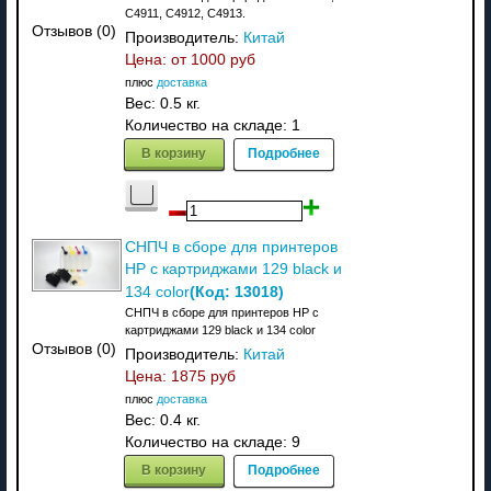
C4911, C4912, C4913.
Отзывов (0)
Производитель:
Китай
Цена: от
1000 руб
плюс
доставка
Вес:
0.5 кг.
Количество на складе:
1
В корзину
Подробнее
СНПЧ в сборе для принтеров
HP с картриджами 129 black и
(Код:
13018
)
134 color
СНПЧ в сборе для принтеров HP с
картриджами 129 black и 134 color
Отзывов (0)
Производитель:
Китай
Цена:
1875 руб
плюс
доставка
Вес:
0.4 кг.
Количество на складе:
9
В корзину
Подробнее