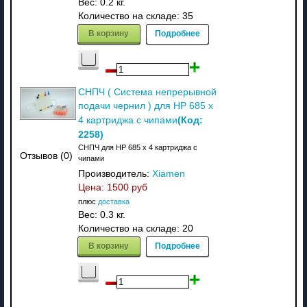
Вес:
0.2 кг.
Количество на складе:
35
В корзину
Подробнее
СНПЧ ( Система непрерывной
подачи чернил ) для HP 685 x
(Код:
4 картриджа с чипами
2258
)
СНПЧ для HP 685 x 4 картриджа с
Отзывов (0)
чипами
Производитель:
Xiamen
Цена:
1500 руб
плюс
доставка
Вес:
0.3 кг.
Количество на складе:
20
В корзину
Подробнее