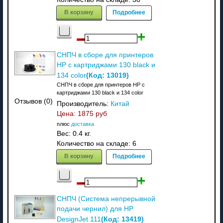
В корзину
Подробнее
СНПЧ в сборе для принтеров
HP с картриджами 130 black и
(Код:
13019
)
134 color
СНПЧ в сборе для принтеров HP с
картриджами 130 black и 134 color
Отзывов (0)
Производитель:
Китай
Цена:
1875 руб
плюс
доставка
Вес:
0.4 кг.
Количество на складе:
6
В корзину
Подробнее
СНПЧ (Система непрерывной
подачи чернил) для HP
(Код:
13419
)
DesignJet 111