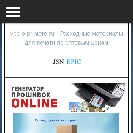
Menu
vce-o-printere.ru - Расходные материалы
для печати по оптовым ценам