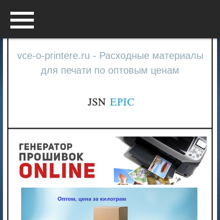
Menu
vce-o-printere.ru - Расходные материалы
для печати по оптовым ценам