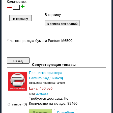
Количество:
В корзину
Флажок прохода бумаги Pantum M6500
Сопутствующие товары
Прошивка принтера
(Код:
63428
)
Pantum
Прошивка принтера Pantum
Цена:
450 руб
плюс
доставка
Требуется доставка: Нет
Количество на складе:
93460
Отзывов (0)
В корзину
Подробнее