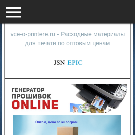
Menu
vce-o-printere.ru - Расходные материалы
для печати по оптовым ценам