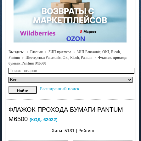
Вы здесь:
Главная
ЗИП принтера
ЗИП Panasonic, OKI, Ricoh,
Pantum
Шестеренки Panasonic, Oki, Ricoh, Pantum
Флажок прохода
бумаги Pantum M6500
Расширенный поиск
ФЛАЖОК ПРОХОДА БУМАГИ PANTUM
M6500
(КОД:
62022
)
Хиты:
5131
|
Рейтинг: