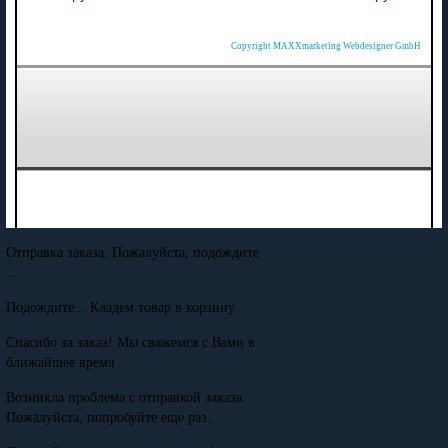
Copyright MAXXmarketing Webdesigner GmbH
Отправка заказа. Пожалуйста, подождите
...
Подождите... Кладем товар в корзину
Спасибо за заказ! Мы свяжемся с Вами в
ближайшее время
Возникла проблема с отправкой заказа.
Пожалуйста, попробуйте еще раз.