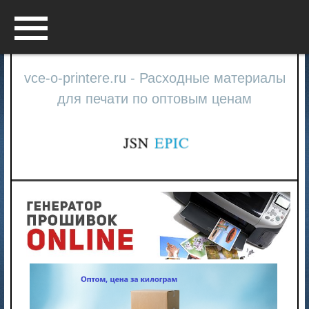
Menu
vce-o-printere.ru - Расходные материалы
для печати по оптовым ценам