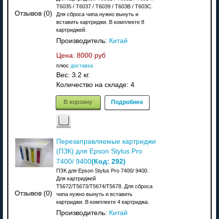
T6035 / T6037 / T6039 / T603B / T603C.
Отзывов (0)
Для сброса чипа нужно вынуть и
вставить картриджи. В комплекте 8
картриджей.
Производитель:
Китай
Цена:
8000 руб
плюс
доставка
Вес:
3.2 кг.
Количество на складе:
4
В корзину
Подробнее
Перезаправляемые картриджи
(ПЗК) для Epson Stylus Pro
(Код:
292
)
7400/ 9400
ПЗК для Epson Stylus Pro 7400/ 9400.
Для картриджей
T5672/T5673/T5674/T5678. Для сброса
Отзывов (0)
чипа нужно вынуть и вставить
картриджи. В комплекте 4 картриджа.
Производитель:
Китай