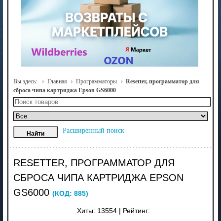
Вы здесь:
Главная
Программаторы
Resetter, программатор для
сброса чипа картриджа Epson GS6000
Расширенный поиск
RESETTER, ПРОГРАММАТОР ДЛЯ
СБРОСА ЧИПА КАРТРИДЖА EPSON
GS6000
(КОД:
885
)
Хиты:
13554
|
Рейтинг: