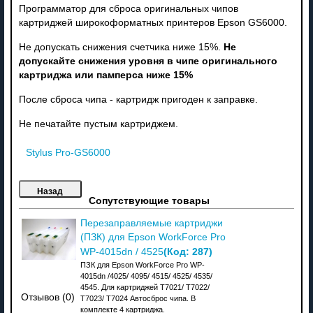
Программатор для сброса оригинальных чипов
картриджей широкоформатных принтеров Epson GS6000.
Не допускать снижения счетчика ниже 15%.
Не
допускайте снижения уровня в чипе оригинального
картриджа или памперса ниже 15%
После сброса чипа - картридж пригоден к заправке.
Не печатайте пустым картриджем.
Stylus Pro-GS6000
Сопутствующие товары
Перезаправляемые картриджи
(ПЗК) для Epson WorkForce Pro
(Код:
287
)
WP-4015dn / 4525
ПЗК для Epson WorkForce Pro WP-
4015dn /4025/ 4095/ 4515/ 4525/ 4535/
4545. Для картриджей T7021/ T7022/
Отзывов (0)
T7023/ T7024 Автосброс чипа. В
комплекте 4 картриджа.