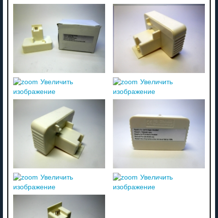
Увеличить
Увеличить
изображение
изображение
Увеличить
Увеличить
изображение
изображение