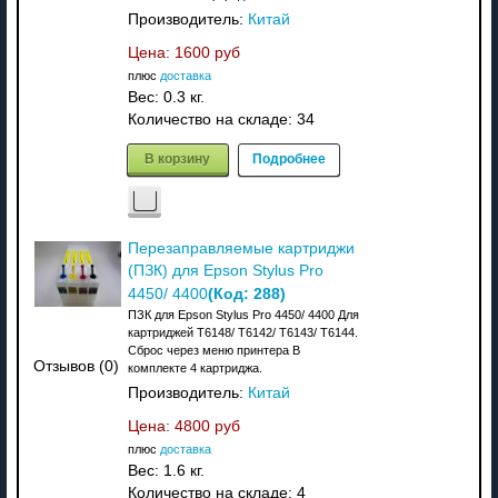
Производитель:
Китай
Цена:
1600 руб
плюс
доставка
Вес:
0.3 кг.
Количество на складе:
34
В корзину
Подробнее
Перезаправляемые картриджи
(ПЗК) для Epson Stylus Pro
(Код:
288
)
4450/ 4400
ПЗК для Epson Stylus Pro 4450/ 4400 Для
картриджей T6148/ T6142/ T6143/ T6144.
Сброс через меню принтера В
Отзывов (0)
комплекте 4 картриджа.
Производитель:
Китай
Цена:
4800 руб
плюс
доставка
Вес:
1.6 кг.
Количество на складе:
4