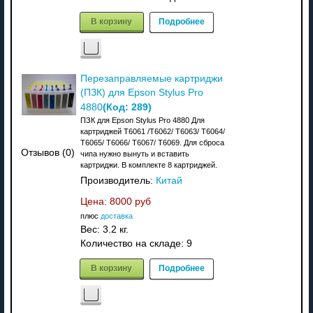
В корзину
Подробнее
Перезаправляемые картриджи
(ПЗК) для Epson Stylus Pro
(Код:
289
)
4880
ПЗК для Epson Stylus Pro 4880 Для
картриджей T6061 /T6062/ T6063/ T6064/
T6065/ T6066/ T6067/ T6069. Для сброса
Отзывов (0)
чипа нужно вынуть и вставить
картриджи. В комплекте 8 картриджей.
Производитель:
Китай
Цена:
8000 руб
плюс
доставка
Вес:
3.2 кг.
Количество на складе:
9
В корзину
Подробнее