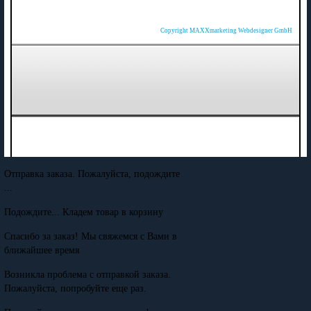
Copyright MAXXmarketing Webdesigner GmbH
Отправка заказа. Пожалуйста, подождите
...
Подождите... Кладем товар в корзину
Спасибо за заказ! Мы свяжемся с Вами в
ближайшее время
Возникла проблема с отправкой заказа.
Пожалуйста, попробуйте еще раз.