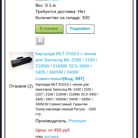
Вес:
0.1 кг.
Требуется доставка: Нет
Количество на складе:
920
В корзину
Подробнее
Картридж MLT-D101S с чипом
для Samsung ML-2160 / 2165 /
2165W / 2168W, SCX-3400 /
3405 / 3405W / 3400F
(Код:
897
)
совместимый
Картридж MLT-D101S с чипом для
Отзывов (2)
принтеров Samsung ML-2160 / 2165 /
2167 / 2168 / 2165W / 2168W, SCX-3400 /
3405 / 3407 / 3405W / 3400F / 3405F /
3405FW Совместимый. Гарантия.
Тонер-картридж черный Ресурс - 1500
стр.
Производитель:
Premium
Цена: от
450 руб
плюс
доставка