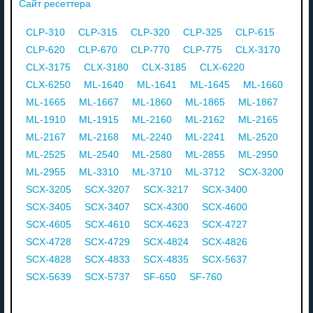
Сайт ресеттера
CLP-310
CLP-315
CLP-320
CLP-325
CLP-615
CLP-620
CLP-670
CLP-770
CLP-775
CLX-3170
CLX-3175
CLX-3180
CLX-3185
CLX-6220
CLX-6250
ML-1640
ML-1641
ML-1645
ML-1660
ML-1665
ML-1667
ML-1860
ML-1865
ML-1867
ML-1910
ML-1915
ML-2160
ML-2162
ML-2165
ML-2167
ML-2168
ML-2240
ML-2241
ML-2520
ML-2525
ML-2540
ML-2580
ML-2855
ML-2950
ML-2955
ML-3310
ML-3710
ML-3712
SCX-3200
SCX-3205
SCX-3207
SCX-3217
SCX-3400
SCX-3405
SCX-3407
SCX-4300
SCX-4600
SCX-4605
SCX-4610
SCX-4623
SCX-4727
SCX-4728
SCX-4729
SCX-4824
SCX-4826
SCX-4828
SCX-4833
SCX-4835
SCX-5637
SCX-5639
SCX-5737
SF-650
SF-760