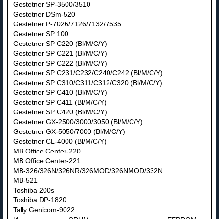
Gestetner SP-3500/3510
Gestetner DSm-520
Gestetner P-7026/7126/7132/7535
Gestetner SP 100
Gestetner SP C220 (Bl/M/C/Y)
Gestetner SP C221 (Bl/M/C/Y)
Gestetner SP C222 (Bl/M/C/Y)
Gestetner SP C231/C232/C240/C242 (Bl/M/C/Y)
Gestetner SP C310/C311/C312/C320 (Bl/M/C/Y)
Gestetner SP C410 (Bl/M/C/Y)
Gestetner SP C411 (Bl/M/C/Y)
Gestetner SP C420 (Bl/M/C/Y)
Gestetner GX-2500/3000/3050 (Bl/M/C/Y)
Gestetner GX-5050/7000 (Bl/M/C/Y)
Gestetner CL-4000 (Bl/M/C/Y)
MB Office Center-220
MB Office Center-221
МВ-326/326N/326NR/326MOD/326NMOD/332N
МВ-521
Toshiba 200s
Toshiba DP-1820
Tally Genicom-9022