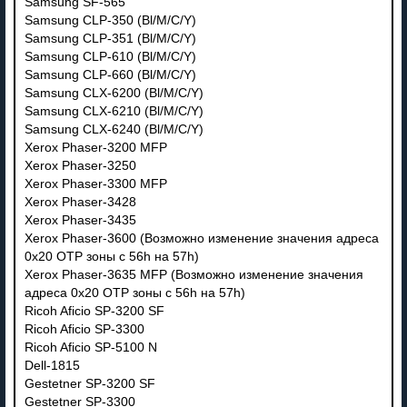
Samsung SF-565
Samsung CLP-350 (Bl/M/C/Y)
Samsung CLP-351 (Bl/M/C/Y)
Samsung CLP-610 (Bl/M/C/Y)
Samsung CLP-660 (Bl/M/C/Y)
Samsung CLX-6200 (Bl/M/C/Y)
Samsung CLX-6210 (Bl/M/C/Y)
Samsung CLX-6240 (Bl/M/C/Y)
Xerox Phaser-3200 MFP
Xerox Phaser-3250
Xerox Phaser-3300 MFP
Xerox Phaser-3428
Xerox Phaser-3435
Xerox Phaser-3600 (Возможно изменение значения адреса
0x20 OTP зоны с 56h на 57h)
Xerox Phaser-3635 MFP (Возможно изменение значения
адреса 0x20 OTP зоны с 56h на 57h)
Ricoh Aficio SP-3200 SF
Ricoh Aficio SP-3300
Ricoh Aficio SP-5100 N
Dell-1815
Gestetner SP-3200 SF
Gestetner SP-3300