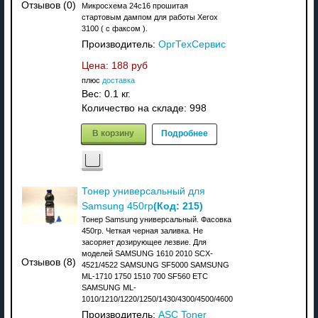
Отзывов (0)
Микросхема 24с16 прошитая
стартовым дампом для работы Xerox
3100 ( c факсом ).
Производитель:
ОргТехСервис
Цена:
188 руб
плюс
доставка
Вес:
0.1 кг.
Количество на складе:
998
В корзину
Подробнее
Тонер универсальный для
(Код:
215
)
Samsung 450гр
Тонер Samsung универсальный. Фасовка
450гр. Четкая черная заливка. Не
засоряет дозирующее лезвие. Для
моделей SAMSUNG 1610 2010 SCX-
Отзывов (8)
4521/4522 SAMSUNG SF5000 SAMSUNG
ML-1710 1750 1510 700 SF560 ETC
SAMSUNG ML-
1010/1210/1220/1250/1430/4300/4500/4600
Производитель:
ASC Toner