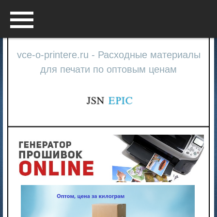
Menu
vce-o-printere.ru - Расходные материалы
для печати по оптовым ценам