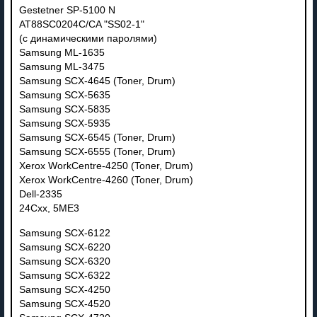
Gestetner SP-5100 N
AT88SC0204C/CA "SS02-1"
(с динамическими паролями)
Samsung ML-1635
Samsung ML-3475
Samsung SCX-4645 (Toner, Drum)
Samsung SCX-5635
Samsung SCX-5835
Samsung SCX-5935
Samsung SCX-6545 (Toner, Drum)
Samsung SCX-6555 (Toner, Drum)
Xerox WorkCentre-4250 (Toner, Drum)
Xerox WorkCentre-4260 (Toner, Drum)
Dell-2335
24Cxx, 5ME3
Samsung SCX-6122
Samsung SCX-6220
Samsung SCX-6320
Samsung SCX-6322
Samsung SCX-4250
Samsung SCX-4520