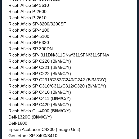
Ricoh Aficio SP 3610
Ricoh Aficio P-2600
Ricoh Aficio P-2610
Ricoh Aficio SP-3200/3200SF
Ricoh Aficio SP-4100
Ricoh Aficio SP-5100
Ricoh Aficio SP 6330
Ricoh Aficio SP 300DN
Ricoh Aficio SP- 311DN/311DNw/311SFN/311SFNw
Ricoh Aficio SP C220 (Bl/M/C/Y)
Ricoh Aficio SP C221 (Bl/M/C/Y)
Ricoh Aficio SP C222 (Bl/M/C/Y)
Ricoh Aficio SP C231/C232/C240/C242 (Bl/M/C/Y)
Ricoh Aficio SP C310/C311/C312/C320 (Bl/M/C/Y)
Ricoh Aficio SP C410 (Bl/M/C/Y)
Ricoh Aficio SP C411 (Bl/M/C/Y)
Ricoh Aficio SP C420 (Bl/M/C/Y)
Ricoh Aficio CL-4000 (Bl/M/C/Y)
Dell-1320С (Bl/M/C/Y)
Dell-1600
Epson AcuLaser C4200 (Image Unit)
Gestetner SP-3400/3410