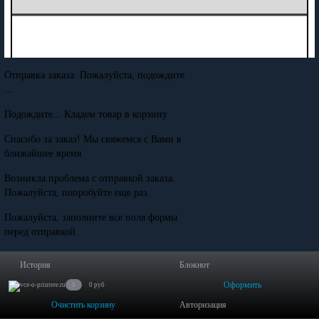
Отправка заказа. Пожалуйста, подождите
...
Подождите... Кладем товар в корзину
Спасибо за заказ! Мы свяжемся с Вами в
ближайшее время
Возникла проблема с отправкой заказа.
Пожалуйста, попробуйте еще раз.
Пожалуйста, заполните все поля формы
перед отправкой.
Минимальная сумма заказа - 0 руб.
История
Блокнот
Оформить
0
0 руб
Очистить корзину
Авторизация