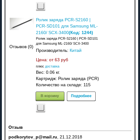
Ролик заряда PCR-S2160 |
PCR-SD101 для Samsung ML-
(Код:
1244
)
2160/ SCX-3400
Ролик заряда PCR-S2160 | PCR-SD101
для Samsung ML-2160/ SCX-3400
Отзывов (0)
Производитель:
Китай
Цена: от
63 руб
плюс
доставка
Вес:
0.06 кг.
Картридж: Ролик заряда (PCR)
Количество на складе:
115
В корзину
Подробнее
Отзыв
podkorytov_p@mail.ru
,
21.12.2018