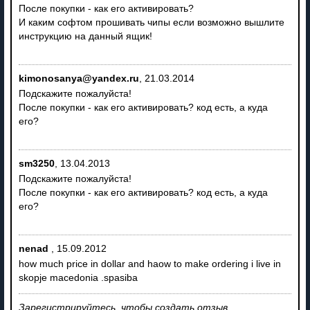
После покупки - как его активировать?
И каким софтом прошивать чипы если возможно вышлите
инструкцию на данный ящик!
kimonosanya@yandex.ru
,
21.03.2014
Подскажите пожалуйста!
После покупки - как его активировать? код есть, а куда
его?
sm3250
,
13.04.2013
Подскажите пожалуйста!
После покупки - как его активировать? код есть, а куда
его?
nenad
,
15.09.2012
how much price in dollar and haow to make ordering i live in
skopje macedonia .spasiba
Зарегистрируйтесь, чтобы создать отзыв.