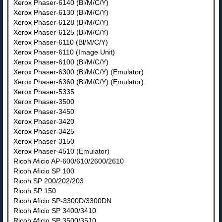
Xerox Phaser-6140 (Bl/M/C/Y)
Xerox Phaser-6130 (Bl/M/C/Y)
Xerox Phaser-6128 (Bl/M/C/Y)
Xerox Phaser-6125 (Bl/M/C/Y)
Xerox Phaser-6110 (Bl/M/C/Y)
Xerox Phaser-6110 (Image Unit)
Xerox Phaser-6100 (Bl/M/C/Y)
Xerox Phaser-6300 (Bl/M/C/Y) (Emulator)
Xerox Phaser-6360 (Bl/M/C/Y) (Emulator)
Xerox Phaser-5335
Xerox Phaser-3500
Xerox Phaser-3450
Xerox Phaser-3420
Xerox Phaser-3425
Xerox Phaser-3150
Xerox Phaser-4510 (Emulator)
Ricoh Aficio AP-600/610/2600/2610
Ricoh Aficio SP 100
Ricoh SP 200/202/203
Ricoh SP 150
Ricoh Aficio SP-3300D/3300DN
Ricoh Aficio SP 3400/3410
Ricoh Aficio SP 3500/3510