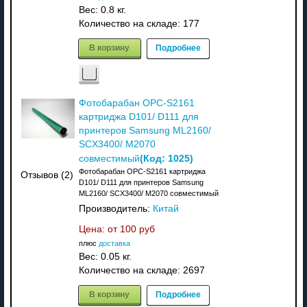
Вес:
0.8 кг.
Количество на складе:
177
В корзину
Подробнее
Фотобарабан OPC-S2161
картриджа D101/ D111 для
принтеров Samsung ML2160/
SCX3400/ M2070
(Код:
1025
)
совместимый
Фотобарабан OPC-S2161 картриджа
Отзывов (2)
D101/ D111 для принтеров Samsung
ML2160/ SCX3400/ M2070 совместимый
Производитель:
Китай
Цена: от
100 руб
плюс
доставка
Вес:
0.05 кг.
Количество на складе:
2697
В корзину
Подробнее