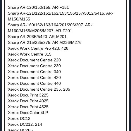
Sharp AR-120/150/155. AR-F151
Sharp AR-121/122/151/152/153/156/157/5012/5415. AR-
M150/M155
Sharp AR-160/162/163/164/201/206/207. AR-
M160/M165/M205/M207. AR-F201
Sharp AR-203E/5420. AR-M201
Sharp AR-215/235/275. AR-M236/M276
Xerox Work Centre Pro 423, 428
Xerox Work Centre 315
Xerox Document Centre 220
Xerox Document Centre 230
Xerox Document Centre 340
Xerox Document Centre 420
Xerox Document Centre 440
Xerox Document Centre 235, 285
Xerox DocuPrint 3225
Xerox DocuPrint 4025
Xerox DocuPrint 4525
Xerox DocuColor 4LP
Xerox DC12
Xerox DC212, 214
Xerox DC265