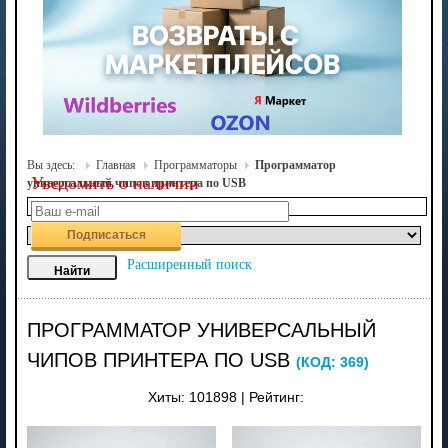
Вы здесь:
Главная
Программаторы
Программатор
Уведомить о наличии
универсальный чипов принтера по USB
Подписаться
Расширенный поиск
ПРОГРАММАТОР УНИВЕРСАЛЬНЫЙ
ЧИПОВ ПРИНТЕРА ПО USB
(КОД:
369
)
Хиты:
101898
|
Рейтинг: