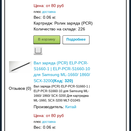
Цена: от
80 руб
плюс
доставка
Вес:
0.06 кг.
Картридж: Ролик заряда (PCR)
Количество на складе:
226
В корзину
Подробнее
Вал заряда (PCR) ELP-PCR-
S1660-1 | ELP-PCR-S1660-10
для Samsung ML-1660/ 1860/
(Код:
320
)
SCX-3200
Вал заряда (PCR) ELP-PCR-S1660-1 |
Отзывов (0)
ELP-PCR-S1660-10 для Samsung ML-
1660/ 1860/ SCX-3200 Для картриджа
ML-1660, SCX-3200 MLT-D104S
Производитель:
Китай
Цена: от
80 руб
плюс
доставка
Вес:
0.06 кг.