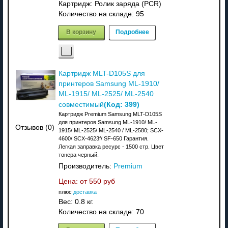
Картридж: Ролик заряда (PCR)
Количество на складе:
95
В корзину
Подробнее
Картридж MLT-D105S для
принтеров Samsung ML-1910/
ML-1915/ ML-2525/ ML-2540
(Код:
399
)
совместимый
Картридж Premium Samsung MLT-D105S
для принтеров Samsung ML-1910/ ML-
Отзывов (0)
1915/ ML-2525/ ML-2540 / ML-2580; SCX-
4600/ SCX-4623f/ SF-650 Гарантия.
Легкая заправка ресурс - 1500 стр. Цвет
тонера черный.
Производитель:
Premium
Цена: от
550 руб
плюс
доставка
Вес:
0.8 кг.
Количество на складе:
70