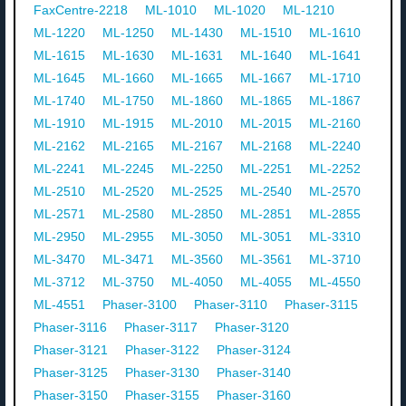
FaxCentre-2218
ML-1010
ML-1020
ML-1210
ML-1220
ML-1250
ML-1430
ML-1510
ML-1610
ML-1615
ML-1630
ML-1631
ML-1640
ML-1641
ML-1645
ML-1660
ML-1665
ML-1667
ML-1710
ML-1740
ML-1750
ML-1860
ML-1865
ML-1867
ML-1910
ML-1915
ML-2010
ML-2015
ML-2160
ML-2162
ML-2165
ML-2167
ML-2168
ML-2240
ML-2241
ML-2245
ML-2250
ML-2251
ML-2252
ML-2510
ML-2520
ML-2525
ML-2540
ML-2570
ML-2571
ML-2580
ML-2850
ML-2851
ML-2855
ML-2950
ML-2955
ML-3050
ML-3051
ML-3310
ML-3470
ML-3471
ML-3560
ML-3561
ML-3710
ML-3712
ML-3750
ML-4050
ML-4055
ML-4550
ML-4551
Phaser-3100
Phaser-3110
Phaser-3115
Phaser-3116
Phaser-3117
Phaser-3120
Phaser-3121
Phaser-3122
Phaser-3124
Phaser-3125
Phaser-3130
Phaser-3140
Phaser-3150
Phaser-3155
Phaser-3160