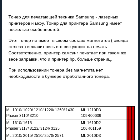
Тонер для печатающей техники Samsung - лазерных
принтеров и мфу. Тонер для принтера Samsung имеет
несколько особенностей.
Этот тонер не имеет в своем составе магнетитов ( оксида
железа ) и значит весь его вес уходит на печать.
Соответственно, принтер самсунг печатает при таком же
весе заправки, что и принтер hp, больше страниц.
При использовании тонера без магнетита нет
необходимости в бункере отработанного тонера.
ML 1010/ 1020/ 1210/ 1220/ 1250/ 1430
ML 1210D3
Phaser 3110/ 3210
109R00639
ML 1610/ 1615
ML 1610D2
Phaser 3117/ 3122/ 3124/ 3125
106R01159
ML 2010/ 2015/ 2510/ 2570/ 2571
ML 2010D3