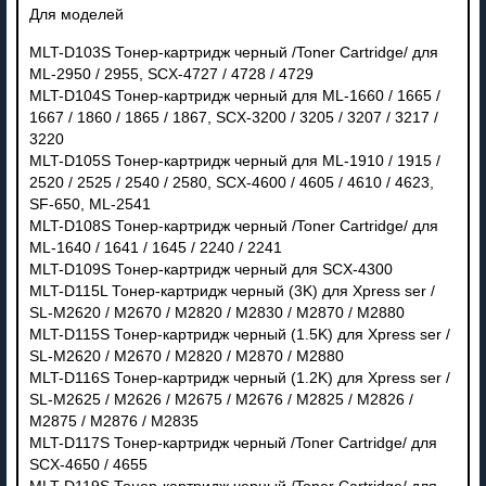
Для моделей
MLT-D103S Тонер-картридж черный /Toner Cartridge/ для
ML-2950 / 2955, SCX-4727 / 4728 / 4729
MLT-D104S Тонер-картридж черный для ML-1660 / 1665 /
1667 / 1860 / 1865 / 1867, SCX-3200 / 3205 / 3207 / 3217 /
3220
MLT-D105S Тонер-картридж черный для ML-1910 / 1915 /
2520 / 2525 / 2540 / 2580, SCX-4600 / 4605 / 4610 / 4623,
SF-650, ML-2541
MLT-D108S Тонер-картридж черный /Toner Cartridge/ для
ML-1640 / 1641 / 1645 / 2240 / 2241
MLT-D109S Тонер-картридж черный для SCX-4300
MLT-D115L Тонер-картридж черный (3K) для Xpress ser /
SL-M2620 / M2670 / M2820 / M2830 / M2870 / M2880
MLT-D115S Тонер-картридж черный (1.5K) для Xpress ser /
SL-M2620 / M2670 / M2820 / M2870 / M2880
MLT-D116S Тонер-картридж черный (1.2K) для Xpress ser /
SL-M2625 / M2626 / M2675 / M2676 / M2825 / M2826 /
M2875 / M2876 / M2835
MLT-D117S Тонер-картридж черный /Toner Cartridge/ для
SCX-4650 / 4655