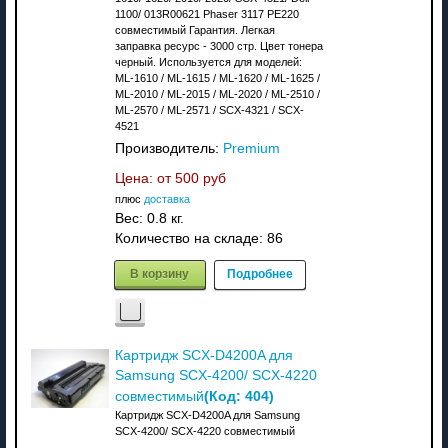
1100/ 013R00621 Phaser 3117 PE220
совместимый Гарантия. Легкая
заправка ресурс - 3000 стр. Цвет тонера
черный. Используется для моделей:
ML-1610 / ML-1615 / ML-1620 / ML-1625 /
ML-2010 / ML-2015 / ML-2020 / ML-2510 /
ML-2570 / ML-2571 / SCX-4321 / SCX-
4521
Производитель:
Premium
Цена: от
500 руб
плюс
доставка
Вес:
0.8 кг.
Количество на складе:
86
В корзину
Подробнее
Картридж SCX-D4200A для
Samsung SCX-4200/ SCX-4220
(Код:
404
)
совместимый
Картридж SCX-D4200A для Samsung
SCX-4200/ SCX-4220 совместимый