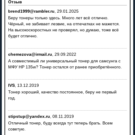
Отзыв
brend1999@rambler.ru
,
29.01.2025
Беру тонеры только здесь. Много лет всё отлично.
Чёрный, не забивает лезвие, на отпечатках не мажется.
На высокоскоростных не проверял, но думаю, тоже всё
будет отлично.
chemezova@irmail.ru
,
29.09.2022
А совместимый ли универсальный тонер для самсунга с
МФУ HP 135w? Тонер остался от ранее приобретённого.
IVS
,
13.12.2019
Тонер хороший, качество постоянное, беру не первый
год.
stipstup@yandex.ru
,
08.11.2019
Отличный тонер, буду всегда тут теперь брать. Всем
советую.