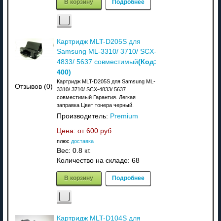
В корзину
Подробнее
Картридж MLT-D205S для
Samsung ML-3310/ 3710/ SCX-
(Код:
4833/ 5637 совместимый
400
)
Картридж MLT-D205S для Samsung ML-
Отзывов (0)
3310/ 3710/ SCX-4833/ 5637
совместимый Гарантия. Легкая
заправка Цвет тонера черный.
Производитель:
Premium
Цена: от
600 руб
плюс
доставка
Вес:
0.8 кг.
Количество на складе:
68
В корзину
Подробнее
Картридж MLT-D104S для