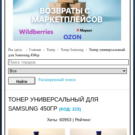
Вы здесь:
Главная
Тонер
Тонер Samsung
Тонер универсальный
для Samsung 450гр
Расширенный поиск
ТОНЕР УНИВЕРСАЛЬНЫЙ ДЛЯ
SAMSUNG 450ГР
(КОД:
215
)
Хиты:
60953
|
Рейтинг: