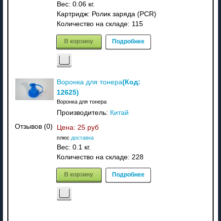
Вес:
0.06 кг.
Картридж: Ролик заряда (PCR)
Количество на складе:
115
В корзину
Подробнее
(Код:
Воронка для тонера
12625
)
Воронка для тонера
Производитель:
Китай
Отзывов (0)
Цена:
25 руб
плюс
доставка
Вес:
0.1 кг.
Количество на складе:
228
В корзину
Подробнее