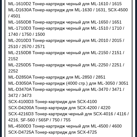
ML-1610D2 Тонер-картридж черный для ML-1610 / 1615
ML-D1630A Тонер-картридж для ML-1630 / 1631, SCX-4500
/ 4501
ML-1650D8 Тонер-картридж черный для ML-1650 / 1651
ML-1710D3 Тонер-картридж черный для ML-1510 / 1710 /
1740 / 1750 / 1500
ML-2010D3 Тонер-картридж черный для ML-2010 / 2015 /
2510 / 2570 / 2571
ML-2150D8 Тонер-картридж черный для ML-2150 / 2151 /
2152
ML-2250D5 Тонер-картридж черный для ML-2250 / 2251 /
2252
ML-D2850A Тонер-картридж для ML-2850 / 2851
ML-D3050A Тонер-картридж (4000 стр.) для ML-3050 / 3051
ML-D3470A Тонер-картридж черный для ML-3470 / 3471 /
3472 / 3473
SCX-4100D3 Тонер-картридж для SCX-4100
SCX-D4200A Тонер-картридж для SCX-4200 / 4220
SCX-4216D3 Тонер-картридж черный для SCX-4016 / 4116 /
4216, SF-560 / 565P / 750 / 755
ML-4500D3 Тонер-картридж черный для ML-4500 / 4600
SCX-D4725A Тонер-картридж для SCX-4725