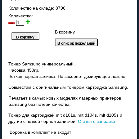
Количество на складе:
8796
Количество:
В корзину
Тонер Samsung универсальный.
Фасовка 450гр.
Четкая черная заливка. Не засоряет дозирующее лезвие.
Совместим с оригинальным тонером картриджа Samsung.
Печатает в самых новых моделях лазерных принтеров
Samsung без потери качества.
Тонер для картриджей mlt d101s, mlt d104s, mlt d105s и
другие с четкой черной заливкой.
Статья о заправке
Воронка в комплект не входит