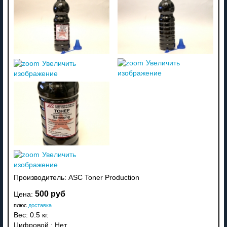
Увеличить
Увеличить
изображение
изображение
Увеличить
изображение
Производитель:
ASC Toner Production
500 руб
Цена:
плюс
доставка
Вес:
0.5 кг.
Цифровой
:
Нет