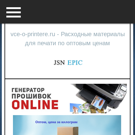
Menu
vce-o-printere.ru - Расходные материалы
для печати по оптовым ценам