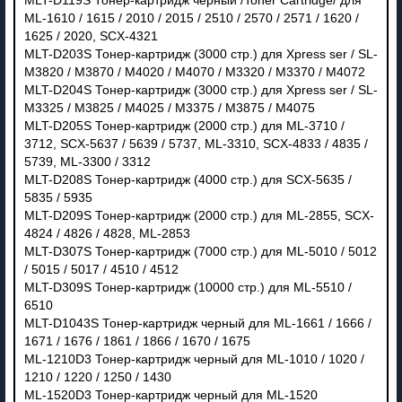
MLT-D119S Тонер-картридж черный /Toner Cartridge/ для
ML-1610 / 1615 / 2010 / 2015 / 2510 / 2570 / 2571 / 1620 /
1625 / 2020, SCX-4321
MLT-D203S Тонер-картридж (3000 стр.) для Xpress ser / SL-
M3820 / M3870 / M4020 / M4070 / M3320 / M3370 / M4072
MLT-D204S Тонер-картридж (3000 стр.) для Xpress ser / SL-
M3325 / M3825 / M4025 / M3375 / M3875 / M4075
MLT-D205S Тонер-картридж (2000 стр.) для ML-3710 /
3712, SCX-5637 / 5639 / 5737, ML-3310, SCX-4833 / 4835 /
5739, ML-3300 / 3312
MLT-D208S Тонер-картридж (4000 стр.) для SCX-5635 /
5835 / 5935
MLT-D209S Тонер-картридж (2000 стр.) для ML-2855, SCX-
4824 / 4826 / 4828, ML-2853
MLT-D307S Тонер-картридж (7000 стр.) для ML-5010 / 5012
/ 5015 / 5017 / 4510 / 4512
MLT-D309S Тонер-картридж (10000 стр.) для ML-5510 /
6510
MLT-D1043S Тонер-картридж черный для ML-1661 / 1666 /
1671 / 1676 / 1861 / 1866 / 1670 / 1675
ML-1210D3 Тонер-картридж черный для ML-1010 / 1020 /
1210 / 1220 / 1250 / 1430
ML-1520D3 Тонер-картридж черный для ML-1520