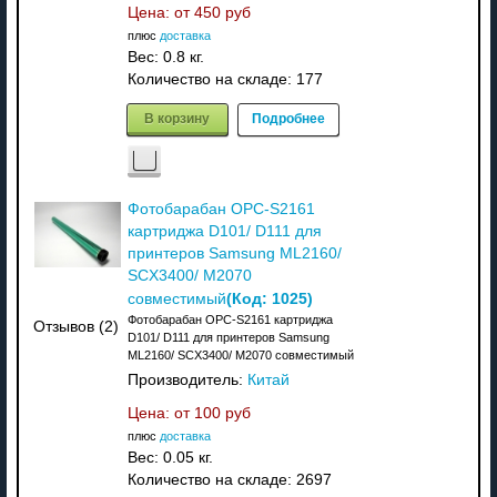
Цена: от
450 руб
плюс
доставка
Вес:
0.8 кг.
Количество на складе:
177
В корзину
Подробнее
Фотобарабан OPC-S2161
картриджа D101/ D111 для
принтеров Samsung ML2160/
SCX3400/ M2070
(Код:
1025
)
совместимый
Фотобарабан OPC-S2161 картриджа
Отзывов (2)
D101/ D111 для принтеров Samsung
ML2160/ SCX3400/ M2070 совместимый
Производитель:
Китай
Цена: от
100 руб
плюс
доставка
Вес:
0.05 кг.
Количество на складе:
2697