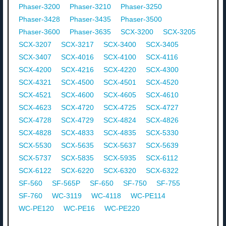
Phaser-3200
Phaser-3210
Phaser-3250
Phaser-3428
Phaser-3435
Phaser-3500
Phaser-3600
Phaser-3635
SCX-3200
SCX-3205
SCX-3207
SCX-3217
SCX-3400
SCX-3405
SCX-3407
SCX-4016
SCX-4100
SCX-4116
SCX-4200
SCX-4216
SCX-4220
SCX-4300
SCX-4321
SCX-4500
SCX-4501
SCX-4520
SCX-4521
SCX-4600
SCX-4605
SCX-4610
SCX-4623
SCX-4720
SCX-4725
SCX-4727
SCX-4728
SCX-4729
SCX-4824
SCX-4826
SCX-4828
SCX-4833
SCX-4835
SCX-5330
SCX-5530
SCX-5635
SCX-5637
SCX-5639
SCX-5737
SCX-5835
SCX-5935
SCX-6112
SCX-6122
SCX-6220
SCX-6320
SCX-6322
SF-560
SF-565P
SF-650
SF-750
SF-755
SF-760
WC-3119
WC-4118
WC-PE114
WC-PE120
WC-PE16
WC-PE220