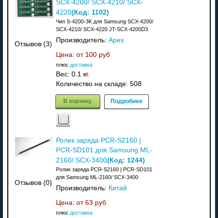
SCX-4200/ SCX-4210/ SCX-
(Код:
1102
)
4220
Чип S-4200-3K для Samsung SCX-4200/
SCX-4210/ SCX-4220 JT-SCX-4200D3
Производитель:
Apex
Отзывов (3)
Цена: от
100 руб
плюс
доставка
Вес:
0.1 кг.
Количество на складе:
508
В корзину
Подробнее
Ролик заряда PCR-S2160 |
PCR-SD101 для Samsung ML-
(Код:
1244
)
2160/ SCX-3400
Ролик заряда PCR-S2160 | PCR-SD101
для Samsung ML-2160/ SCX-3400
Отзывов (0)
Производитель:
Китай
Цена: от
63 руб
плюс
доставка