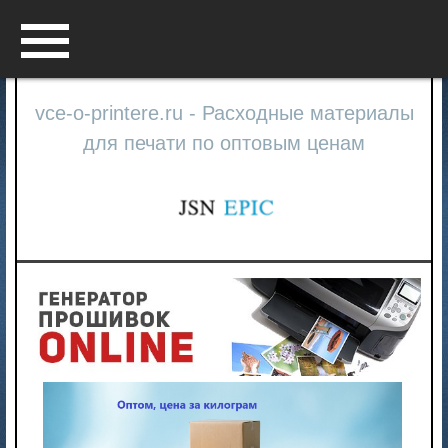
Menu
vce-o-printere.ru - Расходные материалы
для печати по оптовым ценам