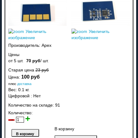
Увеличить
Увеличить
изображение
изображение
Производитель:
Apex
Цены
от 5 шт.
70 руб
/ шт.
Старая цена
23 руб
100 руб
Цена:
плюс
доставка
Вес:
0.1 кг.
Цифровой
:
Нет
Количество на складе:
91
Количество:
В корзину