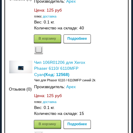
Производитель:
Apex
Цена:
125 руб
плюс
доставка
Вес:
0.1 кг.
Количество на складе:
40
В корзину
Подробнее
Чип 106R01206 для Xerox
Phaser 6110/ 6110MFP
(Код:
12568
)
Cyan
Чип для Phaser 6110 / 6110MFP синий 2k
Производитель:
Apex
Отзывов (0)
Цена:
125 руб
плюс
доставка
Вес:
0.1 кг.
Количество на складе:
15
В корзину
Подробнее