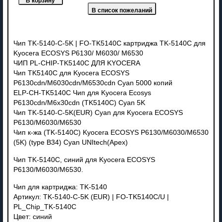
Чип TK-5140-C-5K | FO-TK5140C картриджа TK-5140C для
Kyocera ECOSYS P6130/ M6030/ M6530
ЧИП PL-CHIP-TK5140C ДЛЯ KYOCERA
Чип TK5140C для Kyocera ECOSYS
P6130cdn/M6030cdn/M6530cdn Cyan 5000 копий
ELP-CH-TK5140C Чип для Kyocera Ecosys
P6130cdn/M6x30cdn (TK5140C) Cyan 5K
Чип TK-5140-C-5K(EUR) Cyan для Kyocera ECOSYS
P6130/M6030/M6530
Чип к-жа (TK-5140C) Kyocera ECOSYS P6130/M6030/M6530
(5K) (type B34) Cyan UNItech(Apex)
Чип TK-5140C, синий для Kyocera ECOSYS
P6130/M6030/M6530.
Чип для картриджа: TK-5140
Артикул: TK-5140-C-5K (EUR) | FO-TK5140С/U |
PL_Chip_TK-5140С
Цвет: синий