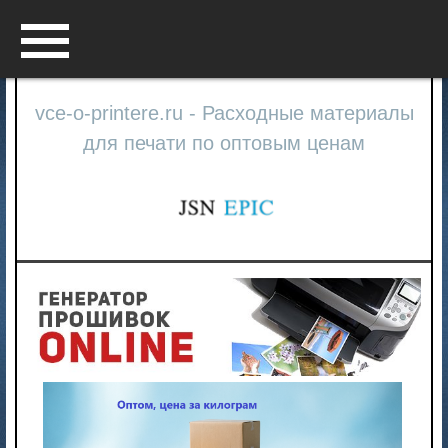
Menu
vce-o-printere.ru - Расходные материалы
для печати по оптовым ценам