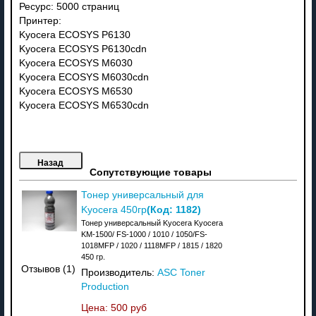
Ресурс: 5000 страниц
Принтер:
Kyocera ECOSYS P6130
Kyocera ECOSYS P6130cdn
Kyocera ECOSYS M6030
Kyocera ECOSYS M6030cdn
Kyocera ECOSYS M6530
Kyocera ECOSYS M6530cdn
Сопутствующие товары
Тонер универсальный для
(Код:
1182
)
Kyocera 450гр
Тонер универсальный Kyocera Kyocera
KM-1500/ FS-1000 / 1010 / 1050/FS-
1018MFP / 1020 / 1118MFP / 1815 / 1820
450 гр.
Отзывов (1)
Производитель:
ASC Toner
Production
Цена:
500 руб