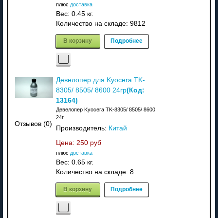
плюс
доставка
Вес:
0.45 кг.
Количество на складе:
9812
В корзину
Подробнее
Девелопер для Kyocera TK-
(Код:
8305/ 8505/ 8600 24гр
13164
)
Девелопер Kyocera TK-8305/ 8505/ 8600
24г
Отзывов (0)
Производитель:
Китай
Цена:
250 руб
плюс
доставка
Вес:
0.65 кг.
Количество на складе:
8
В корзину
Подробнее