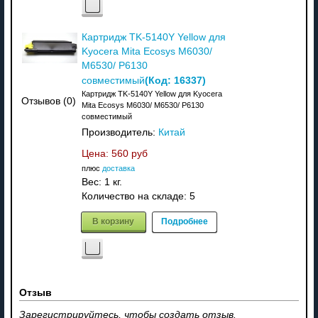
Картридж TK-5140Y Yellow для
Kyocera Mita Ecosys M6030/
M6530/ P6130
(Код:
16337
)
совместимый
Картридж TK-5140Y Yellow для Kyocera
Отзывов (0)
Mita Ecosys M6030/ M6530/ P6130
совместимый
Производитель:
Китай
Цена:
560 руб
плюс
доставка
Вес:
1 кг.
Количество на складе:
5
В корзину
Подробнее
Отзыв
Зарегистрируйтесь, чтобы создать отзыв.