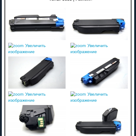
Увеличить
Увеличить
изображение
изображение
Увеличить
Увеличить
изображение
изображение