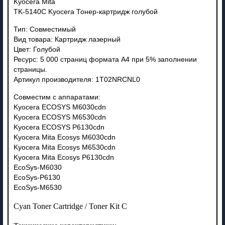
Kyocera Mita
TK-5140C Kyocera Тонер-картридж голубой
Тип: Совместимый
Вид товара: Картридж лазерный
Цвет: Голубой
Ресурс: 5 000 страниц формата А4 при 5% заполнении
страницы.
Артикул производителя: 1T02NRCNL0
Совместим с аппаратами:
Kyocera ECOSYS M6030cdn
Kyocera ECOSYS M6530cdn
Kyocera ECOSYS P6130cdn
Kyocera Mita Ecosys M6030cdn
Kyocera Mita Ecosys M6530cdn
Kyocera Mita Ecosys P6130cdn
EcoSys-M6030
EcoSys-P6130
EcoSys-M6530
Cyan Toner Cartridge / Toner Kit C