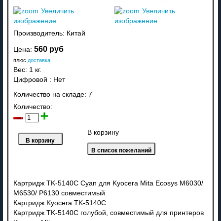
Увеличить
Увеличить
изображение
изображение
Производитель:
Китай
560 руб
Цена:
плюс
доставка
Вес:
1 кг.
Цифровой
:
Нет
Количество на складе:
7
Количество:
В корзину
Картридж TK-5140C Cyan для Kyocera Mita Ecosys M6030/
M6530/ P6130 совместимый
Картридж Kyocera TK-5140C
Картридж TK-5140C голубой, совместимый для принтеров