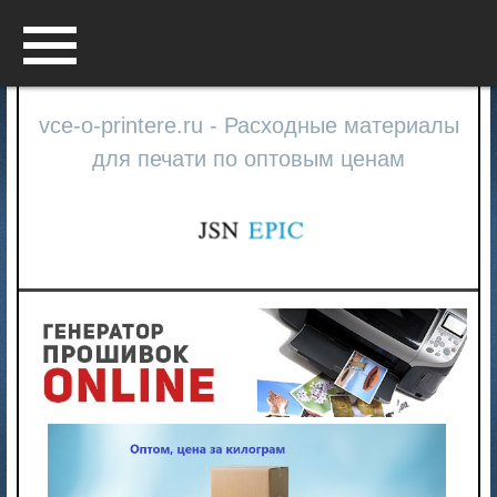
Menu
vce-o-printere.ru - Расходные материалы
для печати по оптовым ценам