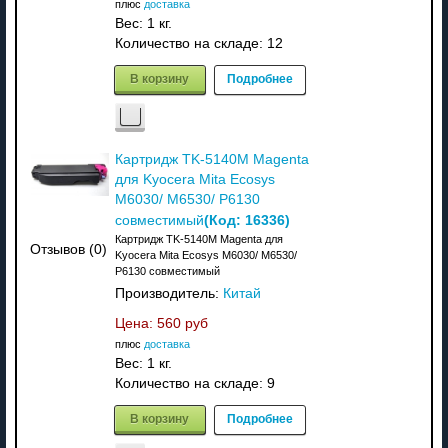
плюс
доставка
Вес:
1 кг.
Количество на складе:
12
В корзину
Подробнее
Картридж TK-5140M Magenta
для Kyocera Mita Ecosys
M6030/ M6530/ P6130
(Код:
16336
)
совместимый
Картридж TK-5140M Magenta для
Отзывов (0)
Kyocera Mita Ecosys M6030/ M6530/
P6130 совместимый
Производитель:
Китай
Цена:
560 руб
плюс
доставка
Вес:
1 кг.
Количество на складе:
9
В корзину
Подробнее