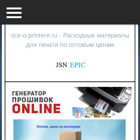
Menu
vce-o-printere.ru - Расходные материалы
для печати по оптовым ценам