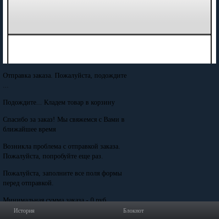
Отправка заказа. Пожалуйста, подождите
...
Подождите... Кладем товар в корзину
Спасибо за заказ! Мы свяжемся с Вами в
ближайшее время
Возникла проблема с отправкой заказа.
Пожалуйста, попробуйте еще раз.
Пожалуйста, заполните все поля формы
перед отправкой.
Минимальная сумма заказа - 0 руб.
История
Блокнот