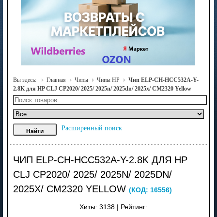
Вы здесь:
Главная
Чипы
Чипы HP
Чип ELP-CH-HCC532A-Y-
2.8K для HP CLJ CP2020/ 2025/ 2025n/ 2025dn/ 2025x/ CM2320 Yellow
Расширенный поиск
ЧИП ELP-CH-HCC532A-Y-2.8K ДЛЯ HP
CLJ CP2020/ 2025/ 2025N/ 2025DN/
2025X/ CM2320 YELLOW
(КОД:
16556
)
Хиты:
3138
|
Рейтинг: