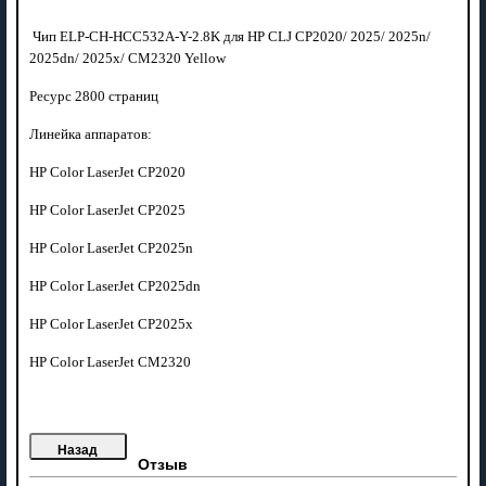
Чип ELP-CH-HCC532A-Y-2.8K для HP CLJ CP2020/ 2025/ 2025n/
2025dn/ 2025x/ CM2320 Yellow
Ресурс 2800 страниц
Линейка аппаратов:
HP
Color LaserJet
CP2020
HP Color LaserJet
CP
2025
HP Color LaserJet
CP
2025n
HP Color LaserJet
CP
2025dn
HP Color LaserJet
CP
2025x
HP Color LaserJet
CM2320
Отзыв