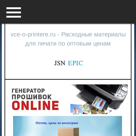
Menu
vce-o-printere.ru - Расходные материалы
для печати по оптовым ценам