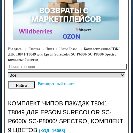
Вы здесь:
Главная
Чипы
Чипы Epson
Комплект чипов ПЗК/
ДЗК T8041-T8049 для Epson SureColor SC-P6000/ SC-P8000/ Spectro,
комплект 9 цветов
Расширенный поиск
КОМПЛЕКТ ЧИПОВ ПЗК/ДЗК T8041-
T8049 ДЛЯ EPSON SURECOLOR SC-
P6000/ SC-P8000/ SPECTRO, КОМПЛЕКТ
9 ЦВЕТОВ
(КОД:
16068
)