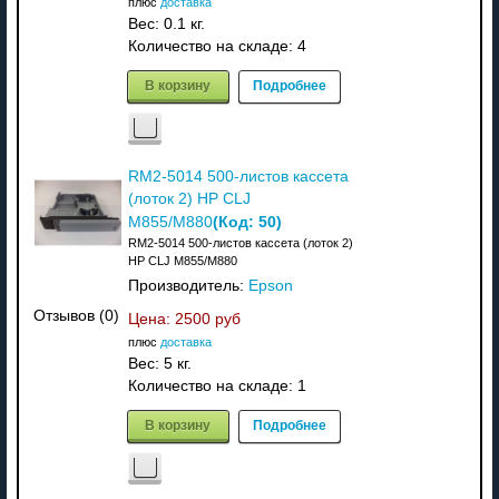
плюс
доставка
Вес:
0.1 кг.
Количество на складе:
4
В корзину
Подробнее
RM2-5014 500-листов кассета
(лоток 2) HP CLJ
(Код:
50
)
M855/M880
RM2-5014 500-листов кассета (лоток 2)
HP CLJ M855/M880
Производитель:
Epson
Отзывов (0)
Цена:
2500 руб
плюс
доставка
Вес:
5 кг.
Количество на складе:
1
В корзину
Подробнее