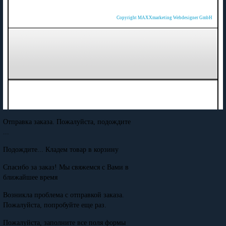
Copyright MAXXmarketing Webdesigner GmbH
Отправка заказа. Пожалуйста, подождите
...
Подождите... Кладем товар в корзину
Спасибо за заказ! Мы свяжемся с Вами в
ближайшее время
Возникла проблема с отправкой заказа.
Пожалуйста, попробуйте еще раз.
Пожалуйста, заполните все поля формы