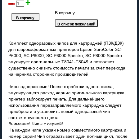
В корзину
Комплект одноразовых чипов для картриджей (ПЗК/ДЗК)
для широкоформатных принтеров Epson SureColor SC-
P6000, SC-P8000, SC-P6000 Spectro, SC-P8000 Spectro
эмулирует оригинальные T8041-T8049 и позволяет
существенно снизить стоимость печати за счёт перехода
на чернила сторонних производителей
Чипы одноразовые! После отработки одного цикла,
эмулирующего расход чернил оригинального картриджа,
принтер заблокирует печать. Для дальнейшего
использования перезаправляемого картриджа следует
приобрести и установить новый одноразовый чип
соответствующего цвета.
Внимание! Чипы с серией!
На каждом чипе указан номер совместимого картриджа и
номер серии! Чип отрабатывает один полный цикл, после