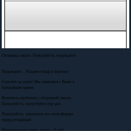
Отправка заказа. Пожалуйста, подождите
...
Подождите... Кладем товар в корзину
Спасибо за заказ! Мы свяжемся с Вами в
ближайшее время
Возникла проблема с отправкой заказа.
Пожалуйста, попробуйте еще раз.
Пожалуйста, заполните все поля формы
перед отправкой.
Минимальная сумма заказа - 0 руб.