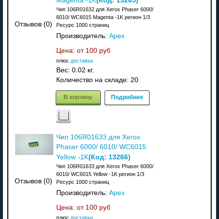
Magenta -1K
Чип 106R01632 для Xerox Phaser 6000/
6010/ WC6015 Magenta -1K регион 1/3
Отзывов (0)
Ресурс 1000 страниц
Производитель:
Apex
Цена: от
100 руб
плюс
доставка
Вес:
0.02 кг.
Количество на складе:
20
В корзину
Подробнее
Чип 106R01633 для Xerox
Phaser 6000/ 6010/ WC6015
(Код:
13266
)
Yellow -1K
Чип 106R01633 для Xerox Phaser 6000/
6010/ WC6015 Yellow -1K регион 1/3
Отзывов (0)
Ресурс 1000 страниц
Производитель:
Apex
Цена: от
100 руб
плюс
доставка