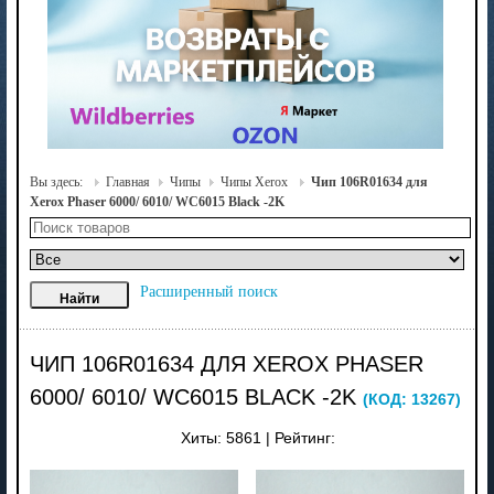
Вы здесь:
Главная
Чипы
Чипы Xerox
Чип 106R01634 для
Xerox Phaser 6000/ 6010/ WC6015 Black -2K
Расширенный поиск
ЧИП 106R01634 ДЛЯ XEROX PHASER
6000/ 6010/ WC6015 BLACK -2K
(КОД:
13267
)
Хиты:
5861
|
Рейтинг: