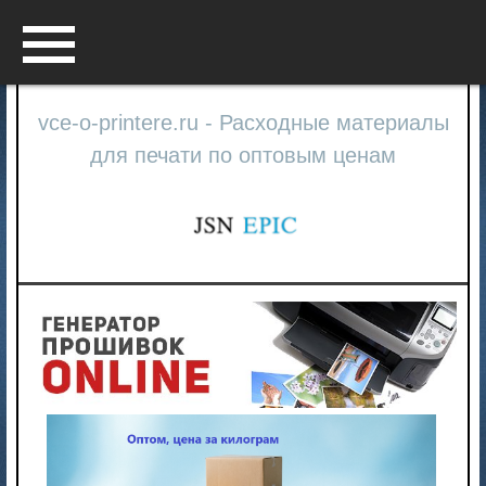
Menu
vce-o-printere.ru - Расходные материалы
для печати по оптовым ценам