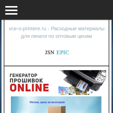
Menu
vce-o-printere.ru - Расходные материалы
для печати по оптовым ценам