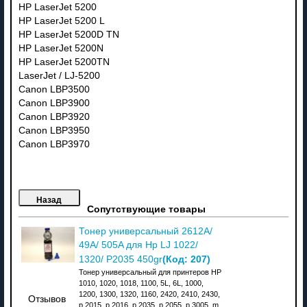
HP LaserJet 5200
HP LaserJet 5200 L
HP LaserJet 5200D TN
HP LaserJet 5200N
HP LaserJet 5200TN
LaserJet / LJ-5200
Canon LBP3500
Canon LBP3900
Canon LBP3920
Canon LBP3950
Canon LBP3970
Сопутствующие товары
Тонер универсальный 2612A/
49A/ 505A для Hp LJ 1022/
(Код:
207
)
1320/ P2035 450gr
Тонер универсальный для принтеров HP
1010, 1020, 1018, 1100, 5L, 6L, 1000,
1200, 1300, 1320, 1160, 2420, 2410, 2430,
Отзывов
p 2015, p 2016, p 2035, p 2055, p 3005, m