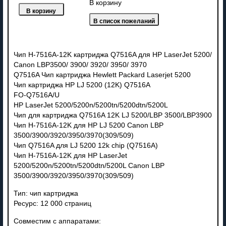
В корзину
Чип H-7516A-12K картриджа Q7516A для HP LaserJet 5200/
Canon LBP3500/ 3900/ 3920/ 3950/ 3970
Q7516A Чип картриджа Hewlett Packard Laserjet 5200
Чип картриджа HP LJ 5200 (12K) Q7516A
FO-Q7516A/U
HP LaserJet 5200/5200n/5200tn/5200dtn/5200L
Чип для картриджа Q7516A 12K LJ 5200/LBP 3500/LBP3900
Чип H-7516A-12K для HP LJ 5200 Canon LBP
3500/3900/3920/3950/3970(309/509)
Чип Q7516A для LJ 5200 12k chip (Q7516A)
Чип H-7516A-12K для HP LaserJet
5200/5200n/5200tn/5200dtn/5200L Canon LBP
3500/3900/3920/3950/3970(309/509)
Тип: чип картриджа
Ресурс: 12 000 страниц
Совместим с аппаратами: