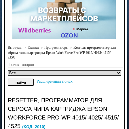
Вы здесь:
Главная
Программаторы
Resetter, программатор для
сброса чипа картриджа Epson WorkForce Pro WP 4015/ 4025/ 4515/
4525
Расширенный поиск
RESETTER, ПРОГРАММАТОР ДЛЯ
СБРОСА ЧИПА КАРТРИДЖА EPSON
WORKFORCE PRO WP 4015/ 4025/ 4515/
4525
(КОД:
2010
)