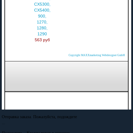
CX5300,
CX5400,
900,
1270,
1280,
1290
563 руб
Copyright MAXXmarketing Webdesigner GmbH
Отправка заказа. Пожалуйста, подождите
...