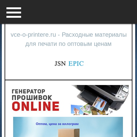
Menu
vce-o-printere.ru - Расходные материалы
для печати по оптовым ценам