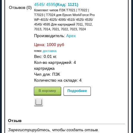
(Код:
1121
)
4545/ 4595
Отзывов (0)
Комплект чипов ПЗК T7021 | T7022 |
T7023 | T7024 для Epson WorkForce Pro
WP-4015/ 4025/ 4095/ 4515/ 4525/ 4535/
4545/ 4595 Для картриджей 7011, 7012,
7013, 7014, 7021, 7022, 7023, 7024
Производитель:
Apex
Цена:
1000 руб
плюс
доставка
Вес:
0.01 кг.
Кол-во картриджей: 4
картриджа
Чип для: ПЗК
Количество на складе:
4
В корзину
Подробнее
Отзыв
Зарегистрируйтесь, чтобы создать отзыв.