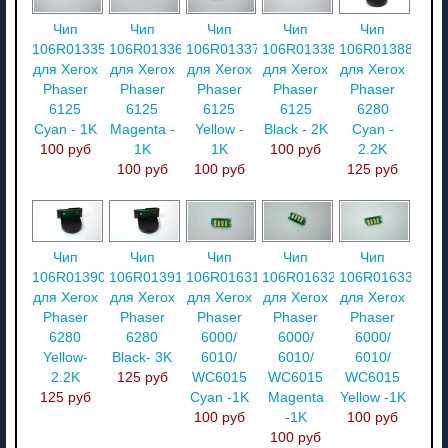
Чип
Чип
Чип
Чип
Чип
106R01335
106R01336
106R01337
106R01338
106R01388
для Xerox
для Xerox
для Xerox
для Xerox
для Xerox
Phaser
Phaser
Phaser
Phaser
Phaser
6125
6125
6125
6125
6280
Cyan - 1K
Magenta -
Yellow -
Black - 2K
Cyan -
100 руб
1K
1K
100 руб
2.2K
100 руб
100 руб
125 руб
Чип
Чип
Чип
Чип
Чип
106R01390
106R01391
106R01631
106R01632
106R01633
для Xerox
для Xerox
для Xerox
для Xerox
для Xerox
Phaser
Phaser
Phaser
Phaser
Phaser
6280
6280
6000/
6000/
6000/
Yellow-
Black- 3K
6010/
6010/
6010/
2.2K
125 руб
WC6015
WC6015
WC6015
125 руб
Cyan -1K
Magenta
Yellow -1K
100 руб
-1K
100 руб
100 руб