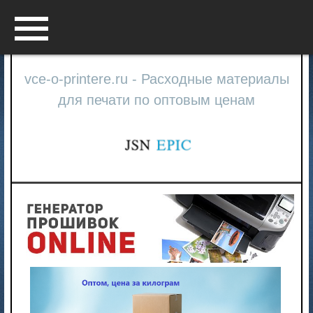
Menu
vce-o-printere.ru - Расходные материалы
для печати по оптовым ценам