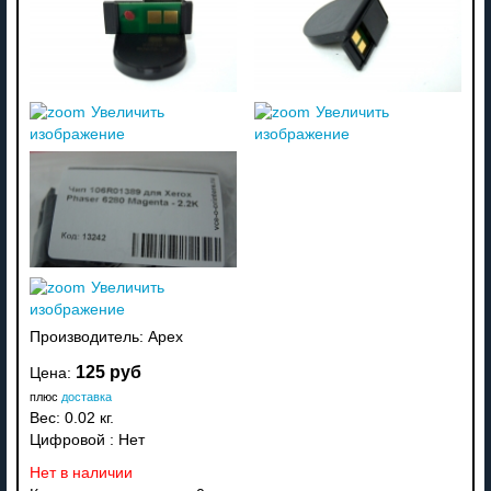
Увеличить
Увеличить
изображение
изображение
Увеличить
изображение
Производитель:
Apex
125 руб
Цена:
плюс
доставка
Вес:
0.02 кг.
Цифровой
:
Нет
Нет в наличии