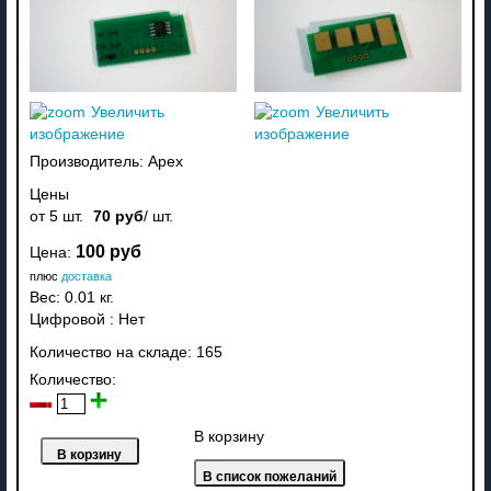
Увеличить
Увеличить
изображение
изображение
Производитель:
Apex
Цены
от 5 шт.
70 руб
/ шт.
100 руб
Цена:
плюс
доставка
Вес:
0.01 кг.
Цифровой
:
Нет
Количество на складе:
165
Количество:
В корзину