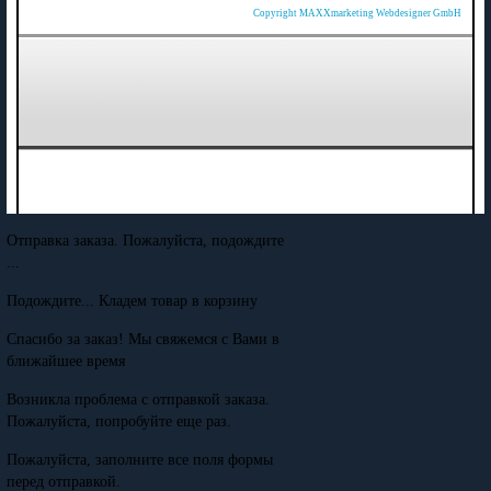
Copyright MAXXmarketing Webdesigner GmbH
Отправка заказа. Пожалуйста, подождите
...
Подождите... Кладем товар в корзину
Спасибо за заказ! Мы свяжемся с Вами в
ближайшее время
Возникла проблема с отправкой заказа.
Пожалуйста, попробуйте еще раз.
Пожалуйста, заполните все поля формы
перед отправкой.