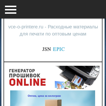
Menu
vce-o-printere.ru - Расходные материалы
для печати по оптовым ценам