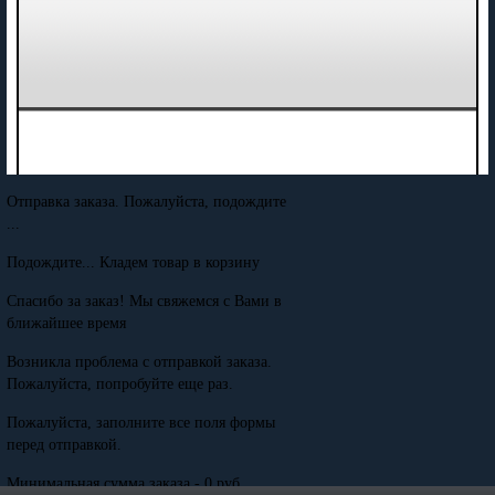
Отправка заказа. Пожалуйста, подождите
...
Подождите... Кладем товар в корзину
Спасибо за заказ! Мы свяжемся с Вами в
ближайшее время
Возникла проблема с отправкой заказа.
Пожалуйста, попробуйте еще раз.
Пожалуйста, заполните все поля формы
перед отправкой.
Минимальная сумма заказа - 0 руб.