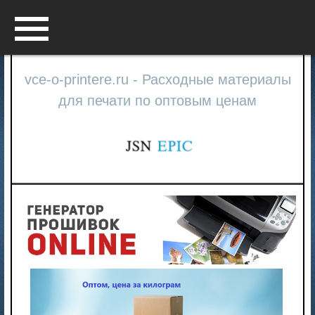
Menu
vce-o-printere.ru - Расходные материалы
для печати по оптовым ценам