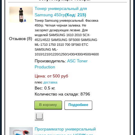
Тонер универсальный для
(Код:
215
)
Samsung 450гр
Тонер Samsung универсальный. Фасовка
450гр. Четкая черная заливка. Не
засоряет дозирующее лезвие. Для
моделей SAMSUNG 1610 2010 SCX-
Отзывов (8)
4521/4522 SAMSUNG SF5000 SAMSUNG
ML-1710 1750 1510 700 SF560 ETC
SAMSUNG ML-
1010/1210/1220/1250/1430/4300/4500/4600
Производитель:
ASC Toner
Production
Цена: от
500 руб
плюс
доставка
Вес:
0.5 кг.
Количество на складе:
8796
В корзину
Подробнее
Программатор универсальный