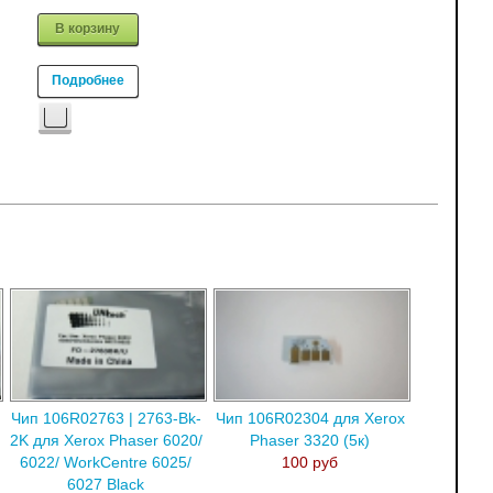
В корзину
Подробнее
Чип 106R02763 | 2763-Bk-
Чип 106R02304 для Xerox
2K для Xerox Phaser 6020/
Phaser 3320 (5к)
6022/ WorkCentre 6025/
100 руб
6027 Black