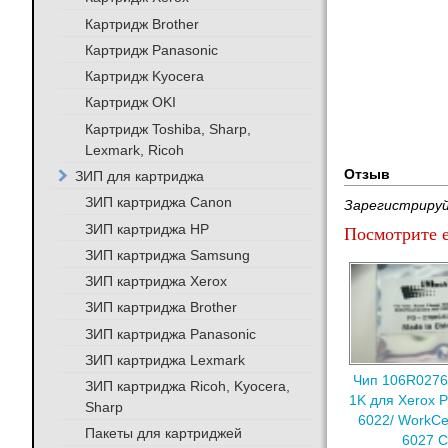
Картридж Brother
Картридж Panasonic
Картридж Kyocera
Картридж OKI
Картридж Toshiba, Sharp,
Lexmark, Ricoh
Отзыв
ЗИП для картриджа
ЗИП картриджа Canon
Зарегистрируй
ЗИП картриджа HP
Посмотрите е
ЗИП картриджа Samsung
ЗИП картриджа Xerox
ЗИП картриджа Brother
ЗИП картриджа Panasonic
ЗИП картриджа Lexmark
Чип 106R02760
ЗИП картриджа Ricoh, Kyocera,
1K для Xerox P
Sharp
6022/ WorkCe
Пакеты для картриджей
6027 C