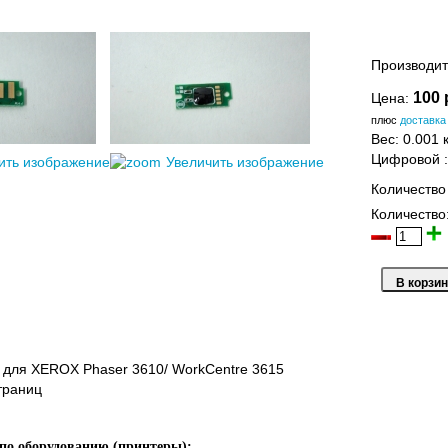
Производит
100 
Цена:
плюс
доставка
Вес:
0.001 к
Цифровой
ить изображение
Увеличить изображение
Количество
Количество
 для XEROX Phaser 3610/ WorkCentre 3615
траниц
по оборудованию (принтеры):