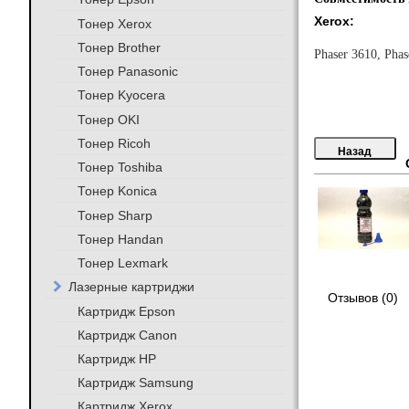
Xerox:
Тонер Xerox
Тонер Brother
Phaser 3610, Pha
Тонер Panasonic
Тонер Kyocera
Тонер OKI
Тонер Ricoh
Тонер Toshiba
Тонер Konica
Тонер Sharp
Тонер Handan
Тонер Lexmark
Лазерные картриджи
Отзывов (0)
Картридж Epson
Картридж Canon
Картридж HP
Картридж Samsung
Картридж Xerox