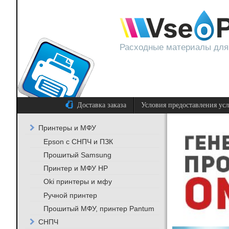
Расходные материалы для
Доставка заказа
Условия предоставления ус
Принтеры и МФУ
Epson с СНПЧ и ПЗК
Прошитый Samsung
Принтер и МФУ HP
Oki принтеры и мфу
Ручной принтер
Прошитый МФУ, принтер Pantum
СНПЧ