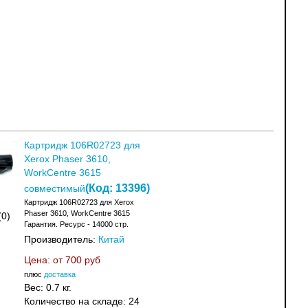
Картридж 106R02723 для
Xerox Phaser 3610,
WorkCentre 3615
(Код:
13396
)
совместимый
Картридж 106R02723 для Xerox
Phaser 3610, WorkCentre 3615
(0)
Гарантия. Ресурс - 14000 стр.
Производитель:
Китай
Цена: от
700 руб
плюс
доставка
Вес:
0.7 кг.
Количество на складе:
24