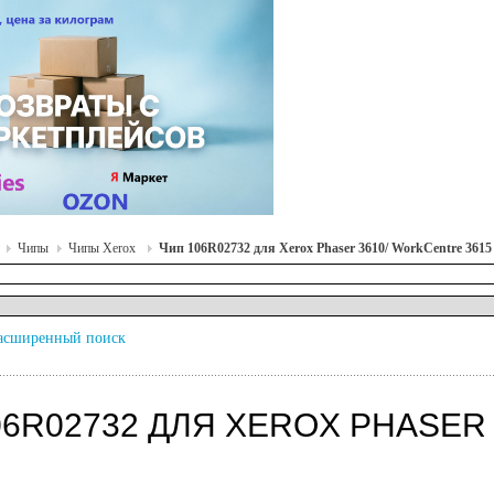
Чипы
Чипы Xerox
Чип 106R02732 для Xerox Phaser 3610/ WorkCentre 3615
асширенный поиск
06R02732 ДЛЯ XEROX PHASER