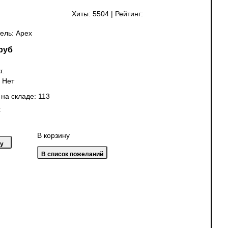
Хиты:
5504
|
Рейтинг:
ель:
Apex
руб
г.
:
Нет
 на складе:
113
:
В корзину