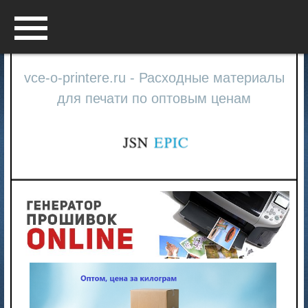
Menu
vce-o-printere.ru - Расходные материалы
для печати по оптовым ценам