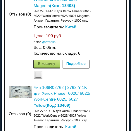
(Код:
13408
)
Magenta
Чип 2761-M-1K для Xerox Phaser 6020/
Отзывов (0)
6022/ WorkCentre 6025/ 6027 Magenta
Аналог. Гарантия. Ресурс - 1000 стр.
Производитель:
Китай
Цена:
100 руб
плюс
доставка
Вес:
0.05 кг.
Количество на складе:
6
В корзину
Подробнее
Чип 106R02762 | 2762-Y-1K
для Xerox Phaser 6020/ 6022/
WorkCentre 6025/ 6027
(Код:
13409
)
Yellow
Чип 2762-Y-1K для Xerox Phaser 6020/
Отзывов (0)
6022/ WorkCentre 6025/ 6027 Yellow
Аналог. Гарантия. Ресурс - 1000 стр.
Производитель:
Китай