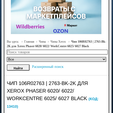
Вы здесь:
Главная
Чипы
Чипы Xerox
Чип 106R02763 | 2763-Bk-
2K для Xerox Phaser 6020/ 6022/ WorkCentre 6025/ 6027 Black
Расширенный поиск
ЧИП 106R02763 | 2763-BK-2K ДЛЯ
XEROX PHASER 6020/ 6022/
WORKCENTRE 6025/ 6027 BLACK
(КОД:
13410
)