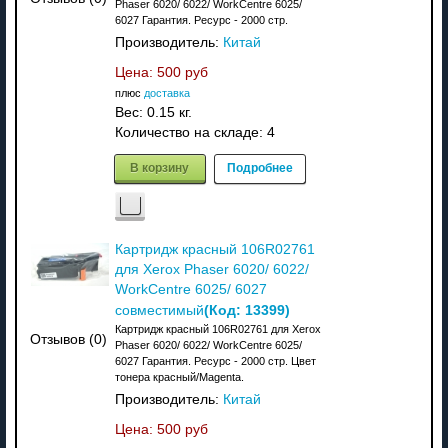
Phaser 6020/ 6022/ WorkCentre 6025/
6027 Гарантия. Ресурс - 2000 стр.
Производитель:
Китай
Цена:
500 руб
плюс
доставка
Вес:
0.15 кг.
Количество на складе:
4
В корзину
Подробнее
Картридж красный 106R02761
для Xerox Phaser 6020/ 6022/
WorkCentre 6025/ 6027
(Код:
13399
)
совместимый
Картридж красный 106R02761 для Xerox
Отзывов (0)
Phaser 6020/ 6022/ WorkCentre 6025/
6027 Гарантия. Ресурс - 2000 стр. Цвет
тонера красный/Magenta.
Производитель:
Китай
Цена:
500 руб