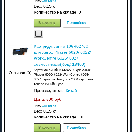
плюс
доставка
Вес:
0.15 кг.
Количество на складе:
9
В корзину
Подробнее
Картридж синий 106R02760
для Xerox Phaser 6020/ 6022/
WorkCentre 6025/ 6027
(Код:
13400
)
совместимый
Картридж синий 106R02760 для Xerox
Отзывов (0)
Phaser 6020/ 6022/ WorkCentre 6025/
6027 Гарантия. Ресурс - 2000 стр. Цвет
тонера синий/ Cyan.
Производитель:
Китай
Цена:
500 руб
плюс
доставка
Вес:
0.15 кг.
Количество на складе:
10
В корзину
Подробнее