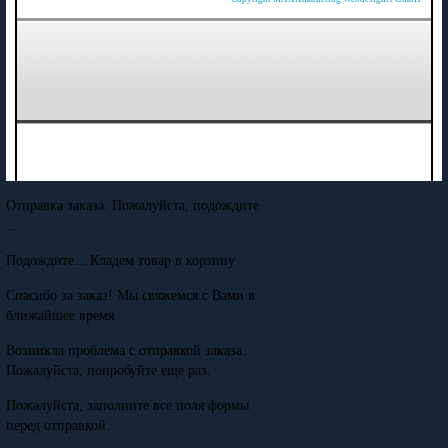
Отправка заказа. Пожалуйста, подождите
...
Подождите... Кладем товар в корзину
Спасибо за заказ! Мы свяжемся с Вами в
ближайшее время
Возникла проблема с отправкой заказа.
Пожалуйста, попробуйте еще раз.
Пожалуйста, заполните все поля формы
перед отправкой.