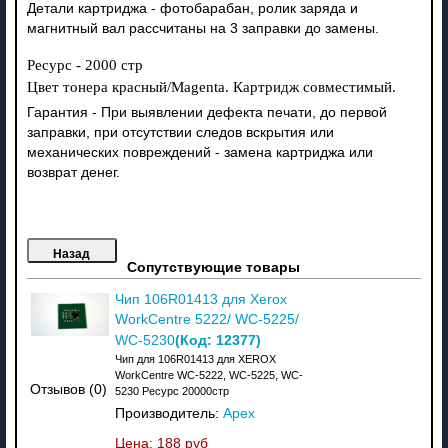
Детали картриджа - фотобарабан, ролик заряда и
магнитный вал рассчитаны на 3 заправки до замены.
Ресурс - 2000 стр
Цвет тонера красный/Magenta. Картридж совместимый.
Гарантия - При выявлении дефекта печати, до первой
заправки, при отсутствии следов вскрытия или
механических повреждений - замена картриджа или
возврат денег.
Сопутствующие товары
Чип 106R01413 для Xerox
WorkCentre 5222/ WC-5225/
(Код:
12377
)
WC-5230
Чип для 106R01413 для XEROX
WorkCentre WC-5222, WC-5225, WC-
Отзывов (0)
5230 Ресурс 20000стр
Производитель:
Apex
Цена:
188 руб