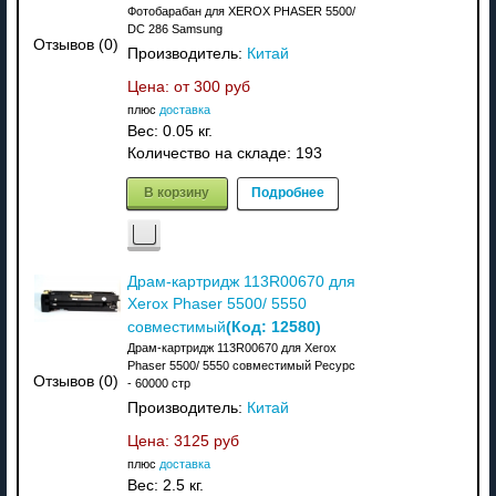
Фотобарабан для XEROX PHASER 5500/
DC 286 Samsung
Отзывов (0)
Производитель:
Китай
Цена: от
300 руб
плюс
доставка
Вес:
0.05 кг.
Количество на складе:
193
В корзину
Подробнее
Драм-картридж 113R00670 для
Xerox Phaser 5500/ 5550
(Код:
12580
)
совместимый
Драм-картридж 113R00670 для Xerox
Phaser 5500/ 5550 совместимый Ресурс
Отзывов (0)
- 60000 стр
Производитель:
Китай
Цена:
3125 руб
плюс
доставка
Вес:
2.5 кг.