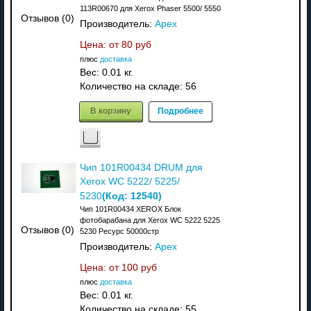
113R00670 для Xerox Phaser 5500/ 5550
Отзывов (0)
Производитель:
Apex
Цена: от
80 руб
плюс
доставка
Вес:
0.01 кг.
Количество на складе:
56
В корзину
Подробнее
Чип 101R00434 DRUM для
Xerox WC 5222/ 5225/
(Код:
12540
)
5230
Чип 101R00434 XEROX Блок
фотобарабана для Xerox WC 5222 5225
Отзывов (0)
5230 Ресурс 50000стр
Производитель:
Apex
Цена: от
100 руб
плюс
доставка
Вес:
0.01 кг.
Количество на складе:
55