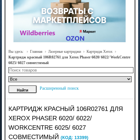
Вы здесь:
Главная
Лазерные картриджи
Картридж Xerox
Картридж красный 106R02761 для Xerox Phaser 6020/ 6022/ WorkCentre
6025/ 6027 совместимый
Расширенный поиск
КАРТРИДЖ КРАСНЫЙ 106R02761 ДЛЯ
XEROX PHASER 6020/ 6022/
WORKCENTRE 6025/ 6027
СОВМЕСТИМЫЙ
(КОД:
13399
)