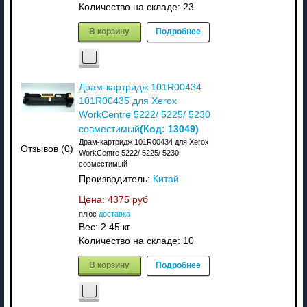
Количество на складе:
23
В корзину
Подробнее
Драм-картридж 101R00434
101R00435 для Xerox
WorkCentre 5222/ 5225/ 5230
(Код:
13049
)
совместимый
Драм-картридж 101R00434 для Xerox
Отзывов (0)
WorkCentre 5222/ 5225/ 5230
совместимый
Производитель:
Китай
Цена:
4375 руб
плюс
доставка
Вес:
2.45 кг.
Количество на складе:
10
В корзину
Подробнее