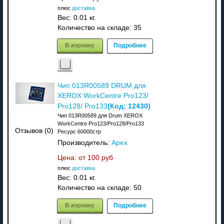
плюс
доставка
Вес:
0.01 кг.
Количество на складе:
35
В корзину
Подробнее
Чип 013R00589 DRUM для
XEROX WorkCentre Pro123/
(Код:
12430
)
Pro128/ Pro133
Чип 013R00589 для Drum XEROX
WorkCentre Pro123/Pro128/Pro133
Отзывов (0)
Ресурс 60000стр
Производитель:
Apex
Цена: от
100 руб
плюс
доставка
Вес:
0.01 кг.
Количество на складе:
50
В корзину
Подробнее