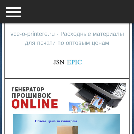
Menu
vce-o-printere.ru - Расходные материалы
для печати по оптовым ценам