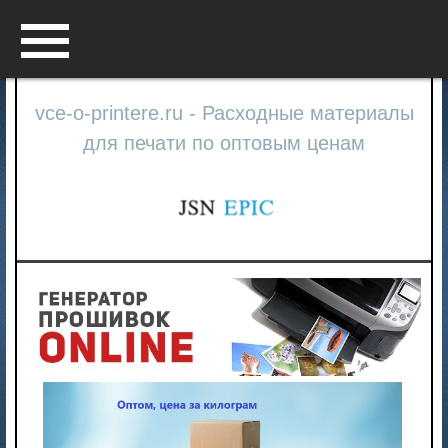
Menu
vce-o-printere.ru - Расходные материалы
для печати по оптовым ценам