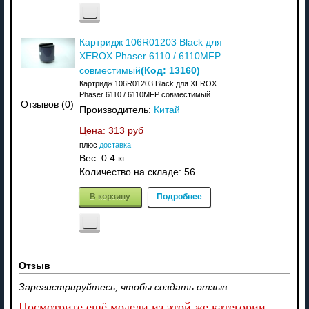
Картридж 106R01203 Black для
XEROX Phaser 6110 / 6110MFP
(Код:
13160
)
совместимый
Картридж 106R01203 Black для XEROX
Phaser 6110 / 6110MFP совместимый
Отзывов (0)
Производитель:
Китай
Цена:
313 руб
плюс
доставка
Вес:
0.4 кг.
Количество на складе:
56
В корзину
Подробнее
Отзыв
Зарегистрируйтесь, чтобы создать отзыв.
Посмотрите ещё модели из этой же категории