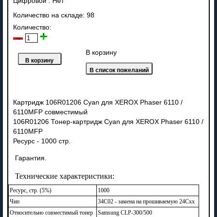
Цифровой
:
Нет
Количество на складе:
98
Количество:
В корзину
Картридж 106R01206 Cyan для XEROX Phaser 6110 /
6110MFP совместимый
106R01206 Тонер-картридж Cyan для XEROX Phaser 6110 /
6110MFP
Ресурс - 1000 стр.
Гарантия.
Технические характеристики:
Ресурс, стр. (5%)
1000
Чип
34C02 - замена на прошиваемую 24Cxx
Относительно совместимый тонер
Samsung CLP-300/500