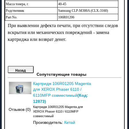
Масса тонера, г.
40-45
Родственник
Samsung CLP-M300A (CLX-3160)
Part No.
106R01206
При выявлении дефекта печати, при отсутствии следов
вскрытия или механических повреждений - замена
картриджа или возврат денег.
Сопутствующие товары
Картридж 106R01205 Magenta
для XEROX Phaser 6110 /
(Код:
6110MFP совместимый
12873
)
Картридж 106R01205 Magenta для
Отзывов (0)
XEROX Phaser 6110 / 6110MFP
совместимый
Производитель:
Китай