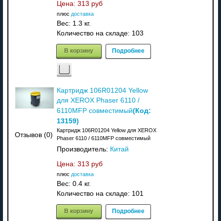
Цена:
313 руб
плюс
доставка
Вес:
1.3 кг.
Количество на складе:
103
В корзину
Подробнее
Картридж 106R01204 Yellow
для XEROX Phaser 6110 /
(Код:
6110MFP совместимый
13159
)
Картридж 106R01204 Yellow для XEROX
Отзывов (0)
Phaser 6110 / 6110MFP совместимый
Производитель:
Китай
Цена:
313 руб
плюс
доставка
Вес:
0.4 кг.
Количество на складе:
101
В корзину
Подробнее