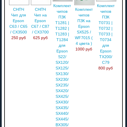
Комплект
Комплект
СНПЧ
СНПЧ
Комплект
чипов
чипов
Чип для
Чип на
чипов
ПЗК
ПЗК
Epson
Epson
ПЗК на
T1281 |
T0731 |
C63 / C65
C67 / C87
Epson
T1282 |
T0732 |
/ CX3500
/ CX3700
SX525 /
T1283 |
T0733 |
250 руб
625 руб
WF7015 (
T1284
T0734
4 цвета )
для
для
1000 руб
Epson
Epson
S22/
TX200/
SX120/
C79
SX125/
800 руб
SX130/
SX230/
SX235/
SX420/
SX425/
SX430/
SX435/
SX440/
SX445/
BX305/