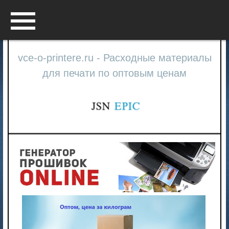
Menu
vce-o-printere.ru - Расходные материалы
для печати по оптовым ценам