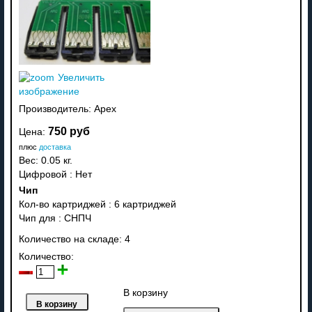
Увеличить
изображение
Производитель:
Apex
750 руб
Цена:
плюс
доставка
Вес:
0.05 кг.
Цифровой
:
Нет
Чип
Кол-во картриджей
:
6 картриджей
Чип для
:
СНПЧ
Количество на складе:
4
Количество:
В корзину