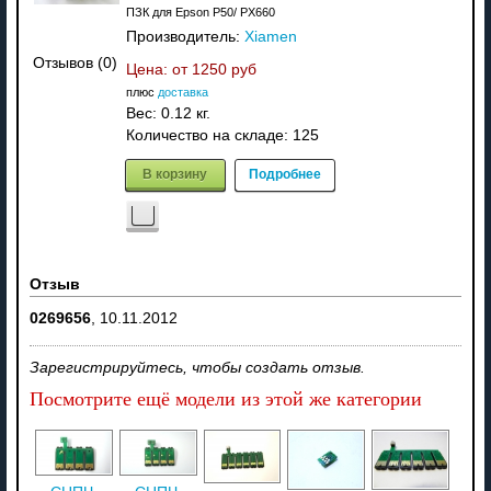
ПЗК для Epson P50/ PX660
Производитель:
Xiamen
Отзывов (0)
Цена: от
1250 руб
плюс
доставка
Вес:
0.12 кг.
Количество на складе:
125
В корзину
Подробнее
Отзыв
0269656
,
10.11.2012
Зарегистрируйтесь, чтобы создать отзыв.
Посмотрите ещё модели из этой же категории