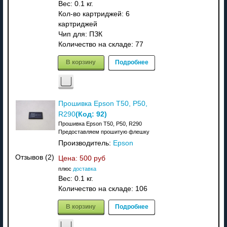
Вес:
0.1 кг.
Кол-во картриджей: 6
картриджей
Чип для: ПЗК
Количество на складе:
77
В корзину
Подробнее
Прошивка Epson T50, P50,
(Код:
92
)
R290
Прошивка Epson T50, P50, R290
Предоставляем прошитую флешку
Производитель:
Epson
Отзывов (2)
Цена:
500 руб
плюс
доставка
Вес:
0.1 кг.
Количество на складе:
106
В корзину
Подробнее