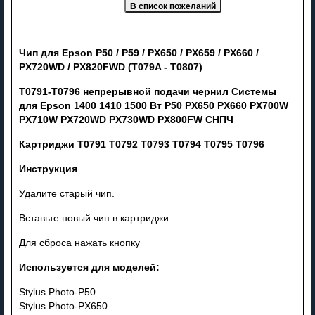
Чип для Epson P50 / P59 / PX650 / PX659 / PX660 /
PX720WD / PX820FWD (T079A - T0807)
T0791-T0796 непрерывной подачи чернил Системы
для Epson 1400 1410 1500 Вт P50 PX650 PX660 PX700W
PX710W PX720WD PX730WD PX800FW СНПЧ
Картриджи T0791 T0792 T0793 T0794 T0795 T0796
Инструкция
Удалите старый чип.
Вставьте новый чип в картриджи.
Для сброса нажать кнопку
Используется для моделей:
Stylus Photo-P50
Stylus Photo-PX650