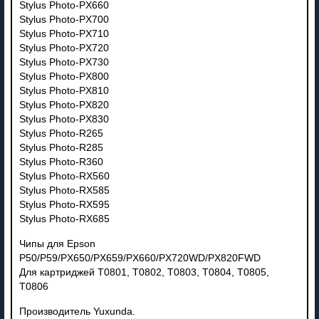
Stylus Photo-PX660
Stylus Photo-PX700
Stylus Photo-PX710
Stylus Photo-PX720
Stylus Photo-PX730
Stylus Photo-PX800
Stylus Photo-PX810
Stylus Photo-PX820
Stylus Photo-PX830
Stylus Photo-R265
Stylus Photo-R285
Stylus Photo-R360
Stylus Photo-RX560
Stylus Photo-RX585
Stylus Photo-RX595
Stylus Photo-RX685
Чипы для Epson
P50/P59/PX650/PX659/PX660/PX720WD/PX820FWD
Для картриджей T0801, T0802, T0803, T0804, T0805,
T0806
Производитель Yuxunda.