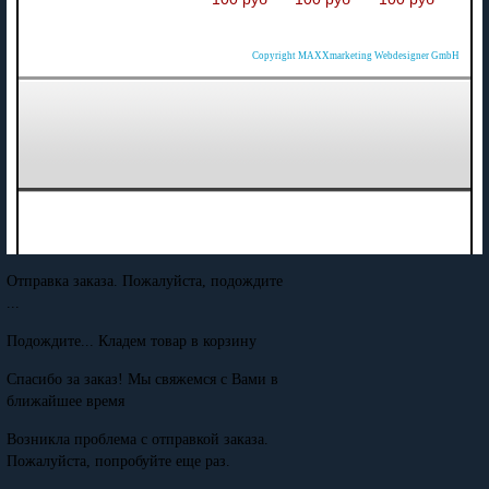
Copyright MAXXmarketing Webdesigner GmbH
Отправка заказа. Пожалуйста, подождите
...
Подождите... Кладем товар в корзину
Спасибо за заказ! Мы свяжемся с Вами в
ближайшее время
Возникла проблема с отправкой заказа.
Пожалуйста, попробуйте еще раз.