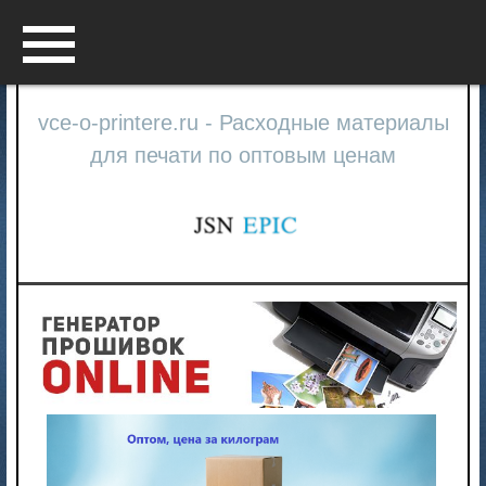
Menu
vce-o-printere.ru - Расходные материалы
для печати по оптовым ценам