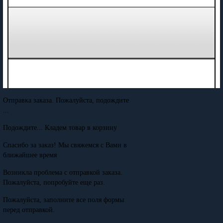
Отправка заказа. Пожалуйста, подождите
...
Подождите... Кладем товар в корзину
Спасибо за заказ! Мы свяжемся с Вами в
ближайшее время
Возникла проблема с отправкой заказа.
Пожалуйста, попробуйте еще раз.
Пожалуйста, заполните все поля формы
перед отправкой.