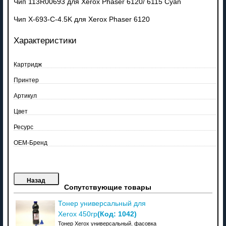
Чип 113R00693 для Xerox Phaser 6120/ 6115 Cyan
Чип X-693-C-4.5K для Xerox Phaser 6120
Характеристики
Картридж
Принтер
Артикул
Цвет
Ресурс
OEM-Бренд
Сопутствующие товары
Тонер универсальный для
(Код:
1042
)
Xerox 450гр
Тонер Xerox универсальный. фасовка