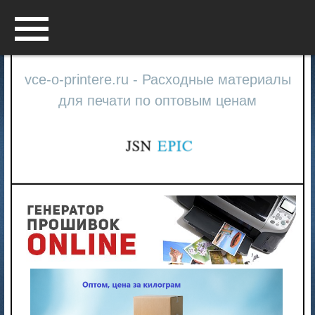
Menu
vce-o-printere.ru - Расходные материалы
для печати по оптовым ценам