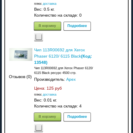
плюс
доставка
Вес:
0.5 кг.
Количество на складе:
0
В корзину
Подробнее
Чип 113R00692 для Xerox
(Код:
Phaser 6120/ 6115 Black
13548
)
Чип 113R00692 для Xerox Phaser 6120/
6115 Black ресурс 4500 стр.
Отзывов (0)
Производитель:
Apex
Цена:
125 руб
плюс
доставка
Вес:
0.01 кг.
Количество на складе:
4
В корзину
Подробнее