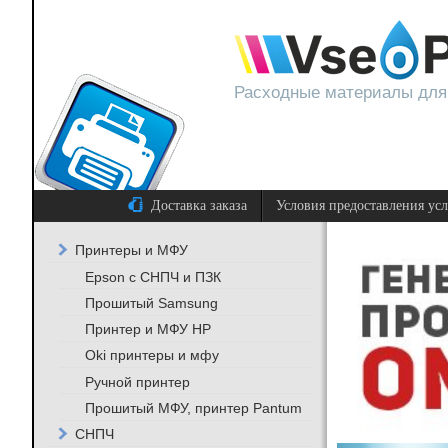
Расходные материалы для
Доставка заказа
Условия предоставления ус
Принтеры и МФУ
Epson с СНПЧ и ПЗК
Прошитый Samsung
Принтер и МФУ HP
Oki принтеры и мфу
Ручной принтер
Прошитый МФУ, принтер Pantum
СНПЧ