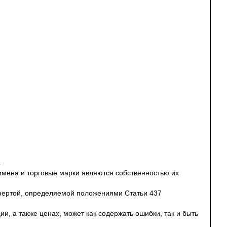
.
 имена и торговые марки являются собственностью их
офертой, определяемой положениями Статьи 437
и, а также ценах, может как содержать ошибки, так и быть