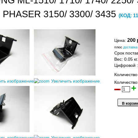
G ML-1510/ 1710/ 1740/ 2250/ 
PHASER 3150/ 3300/ 3435
(КОД:
1
200 
Цена:
плюс
доставка
Срок постав
Вес:
0.05 кг.
Цифровой
Количество
ить изображение
Увеличить изображение
Количество
ить изображение
Увеличить изображение