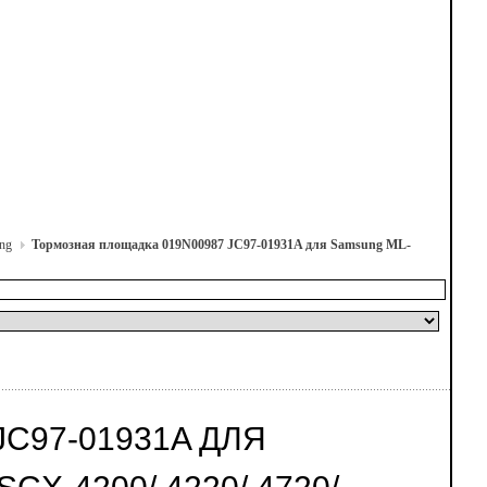
ng
Тормозная площадка 019N00987 JC97-01931A для Samsung ML-
C97-01931A ДЛЯ