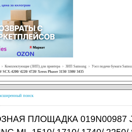
Комплектующие (ЗИП) для принтера
ЗИП Samsung
Узел подачи бумаги Samsu
0/ SCX-4200/ 4220/ 4720/ Xerox Phaser 3150/ 3300/ 3435
асширенный поиск
ЗНАЯ ПЛОЩАДКА 019N00987 J