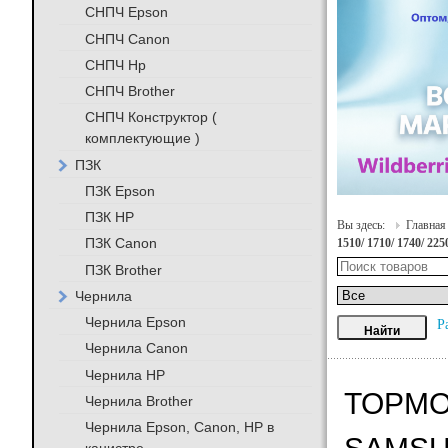
СНПЧ Epson
СНПЧ Canon
СНПЧ Hp
СНПЧ Brother
СНПЧ Конструктор (
комплектующие )
ПЗК
ПЗК Epson
ПЗК HP
Вы здесь:
Главная
ПЗК Canon
1510/ 1710/ 1740/ 225
ПЗК Brother
Чернила
Чернила Epson
Р
Чернила Canon
Чернила HP
ТОРМО
Чернила Brother
Чернила Epson, Canon, HP в