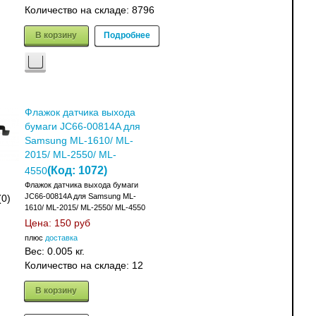
Количество на складе:
8796
В корзину
Подробнее
Флажок датчика выхода
бумаги JC66-00814A для
Samsung ML-1610/ ML-
2015/ ML-2550/ ML-
(Код:
1072
)
4550
Флажок датчика выхода бумаги
JC66-00814A для Samsung ML-
(0)
1610/ ML-2015/ ML-2550/ ML-4550
Цена:
150 руб
плюс
доставка
Вес:
0.005 кг.
Количество на складе:
12
В корзину