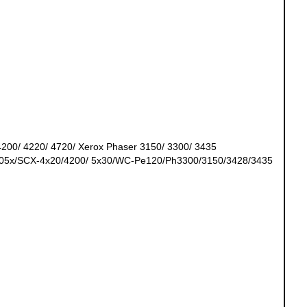
A
0/ 4220/ 4720/ Xerox Phaser 3150/ 3300/ 3435
305х/SCX-4х20/4200/ 5x30/WC-Pe120/Ph3300/3150/3428/3435