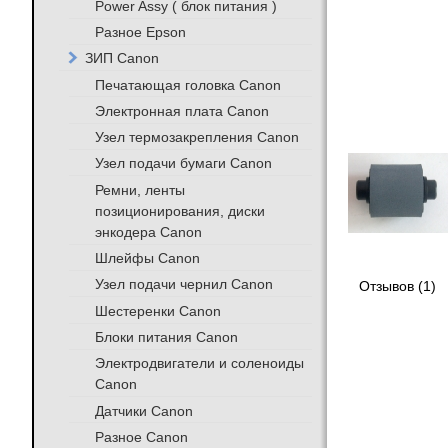
Power Assy ( блок питания )
Разное Epson
ЗИП Canon
Печатающая головка Canon
Электронная плата Canon
Узел термозакрепления Canon
Узел подачи бумаги Canon
Ремни, ленты
позиционирования, диски
энкодера Canon
Шлейфы Canon
Узел подачи чернил Canon
Отзывов (1)
Шестеренки Canon
Блоки питания Canon
Электродвигатели и соленоиды
Canon
Датчики Canon
Разное Canon