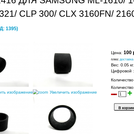
416 ДЛЯ SAMSUNG ML-1610/ 161
4321/ CLP 300/ CLX 3160FN/ 2
Д:
1395
)
100 
Цена:
плюс
доставка
Вес:
0.05 кг.
Цифровой
Количество
Количество
ить изображение
Увеличить изображение