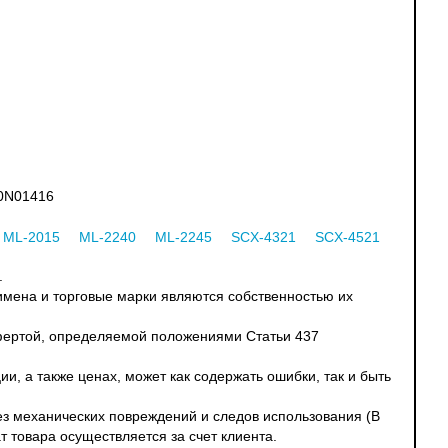
30N01416
ML-2015
ML-2240
ML-2245
SCX-4321
SCX-4521
.
 имена и торговые марки являются собственностью их
офертой, определяемой положениями Статьи 437
и, а также ценах, может как содержать ошибки, так и быть
без механических повреждений и следов использования (В
т товара осуществляется за счет клиента.