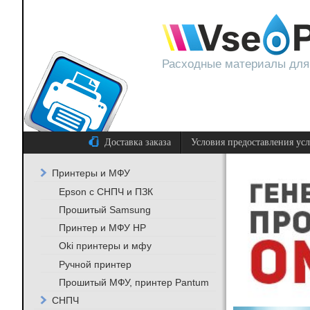
Расходные материалы для
Доставка заказа
Условия предоставления ус
Принтеры и МФУ
Epson с СНПЧ и ПЗК
Прошитый Samsung
Принтер и МФУ HP
Oki принтеры и мфу
Ручной принтер
Прошитый МФУ, принтер Pantum
СНПЧ