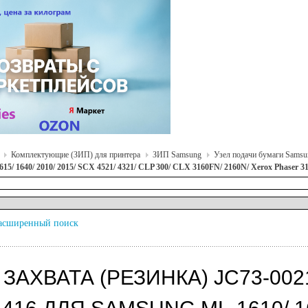
Комплектующие (ЗИП) для принтера
ЗИП Samsung
Узел подачи бумаги Samsu
15/ 1640/ 2010/ 2015/ SCX 4521/ 4321/ CLP 300/ CLX 3160FN/ 2160N/ Xerox Phaser 31
асширенный поиск
ЗАХВАТА (РЕЗИНКА) JC73-002