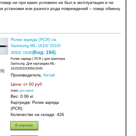
овар ни при каких условиях не был в эксплуатации и не
ки установки или разного рода повреждений – товар обмену
Ролик заряда (PCR) на
Samsung ML-1610/ 2010/
(Код:
194
)
3050/ 1640
Ролик заряда ( PCR ) для принтера
Samsung. Для картриджа ML-
1610/2010/3050/1640
(0)
Производитель:
Китай
Цена: от
50 руб
плюс
доставка
Вес:
0.06 кг.
Картридж: Ролик заряда
(PCR)
Количество на складе:
426
В корзину