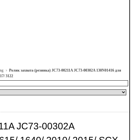
ng
Ролик захвата (резинка) JC73-00211A JC73-00302A 130N01416 для
17/ 3122
11A JC73-00302A