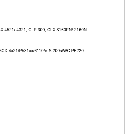
CX 4521/ 4321, CLP 300, CLX 3160FN/ 2160N
/SCX-4x21/Ph31xx/6110/e-St200s/WC РE220