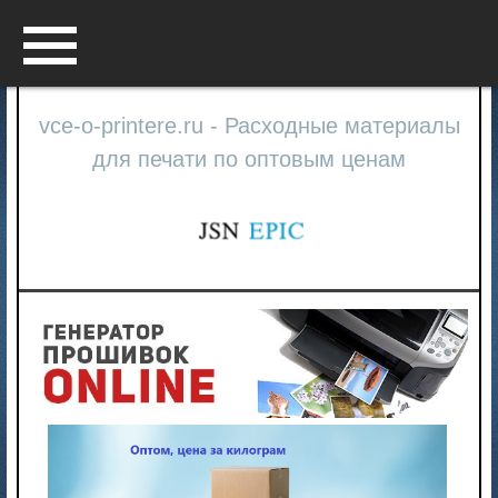
Menu
vce-o-printere.ru - Расходные материалы
для печати по оптовым ценам