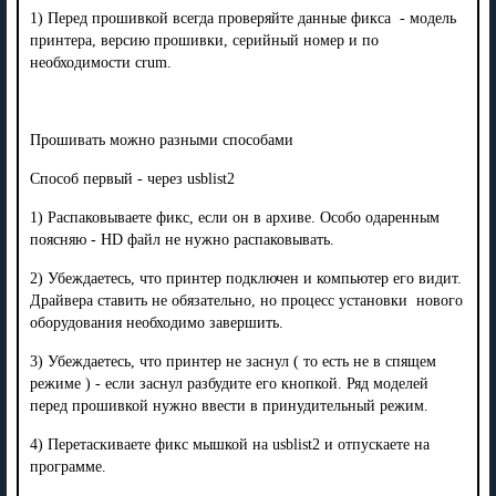
1) Перед прошивкой всегда проверяйте данные фикса - модель
принтера, версию прошивки, серийный номер и по
необходимости crum.
Прошивать можно разными способами
Способ первый - через usblist2
1) Распаковываете фикс, если он в архиве. Особо одаренным
поясняю - HD файл не нужно распаковывать.
2) Убеждаетесь, что принтер подключен и компьютер его видит.
Драйвера ставить не обязательно, но процесс установки нового
оборудования необходимо завершить.
3) Убеждаетесь, что принтер не заснул ( то есть не в спящем
режиме ) - если заснул разбудите его кнопкой. Ряд моделей
перед прошивкой нужно ввести в принудительный режим.
4) Перетаскиваете фикс мышкой на usblist2 и отпускаете на
программе.