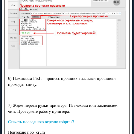
6) Нажимаем FixIt - процесс прошивки засылки прошивки
проходит снизу.
7) Ждем перезагрузки принтера. Извлекаем или заклеиваем
чип. Проверяете работу принтера.
Скачать последнюю версию usbprns3
Повторяю про crum