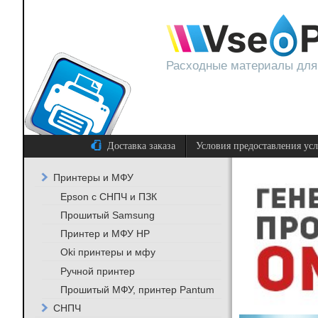
Расходные материалы для
Доставка заказа
Условия предоставления ус
Принтеры и МФУ
Epson с СНПЧ и ПЗК
Прошитый Samsung
Принтер и МФУ HP
Oki принтеры и мфу
Ручной принтер
Прошитый МФУ, принтер Pantum
СНПЧ