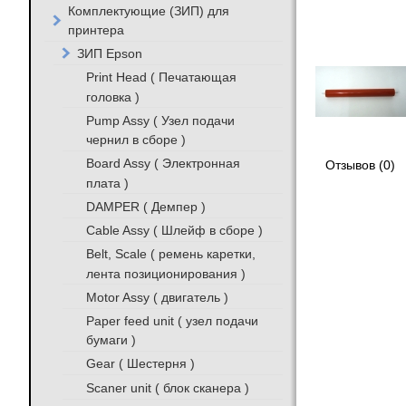
Комплектующие (ЗИП) для
принтера
ЗИП Epson
Print Head ( Печатающая
головка )
Pump Assy ( Узел подачи
чернил в сборе )
Board Assy ( Электронная
Отзывов (0)
плата )
DAMPER ( Демпер )
Cable Assy ( Шлейф в сборе )
Belt, Scale ( ремень каретки,
лента позиционирования )
Motor Assy ( двигатель )
Paper feed unit ( узел подачи
бумаги )
Gear ( Шестерня )
Scaner unit ( блок сканера )