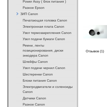
Power Assy ( блок питания )
Разное Epson
ЗИП Canon
Печатающая головка Canon
Электронная плата Canon
Узел термозакрепления Canon
Узел подачи бумаги Canon
Ремни, ленты
позиционирования, диски
Отзывов (1)
энкодера Canon
Шлейфы Canon
Узел подачи чернил Canon
Шестеренки Canon
Блоки питания Canon
Электродвигатели и соленоиды
Canon
Датчики Canon
Разное Canon