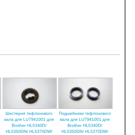
Шестерня тефлонового
Подшибники тефлонового
вала для LU7941001 для
вала для LU7941001 для
Brother HL5340D/
Brother HL5340D/
HL5350DN/ HL5370DW/
HL5350DN/ HL5370DW/