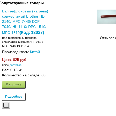
Сопутствующие товары
Вал тефлоновый (нагрева)
совместимый Brother HL-
2140/ MFC-7440/ DCP-
7040/ HL-1110/ DPC-1510/
(Код:
13037
)
MFC-1810
Отзывов 
Вал тефлоновый (нагрева)
совместимый Brother HL-2140/
MFC-7440/ DCP-7040
Производитель:
Китай
Цена:
625 руб
плюс
доставка
Вес:
0.15 кг.
Количество на складе:
60
В корзину
Подробнее