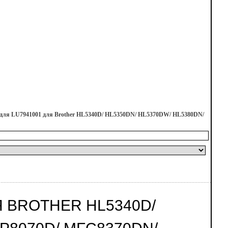
 для LU7941001 для Brother HL5340D/ HL5350DN/ HL5370DW/ HL5380DN/
Я BROTHER HL5340D/