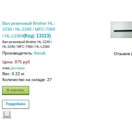
Вал резиновый Brother HL-
2230 / HL-2240 / MFC-7360
(Код:
13113
)
/ HL-L2360
Вал резиновый Brother HL-2230 /
HL-2240 / MFC-7360 / HL-L2360
Производитель:
Китай
Отзывов 
Цена:
875 руб
плюс
доставка
Вес:
0.22 кг.
Количество на складе:
27
В корзину
Подробнее