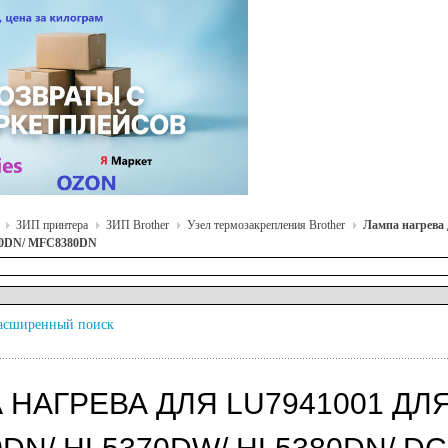
ЗИП принтера
ЗИП Brother
Узел термозакрепления Brother
Лампа нагрева
70DN/ MFC8380DN
асширенный поиск
 НАГРЕВА ДЛЯ LU7941001 ДЛ