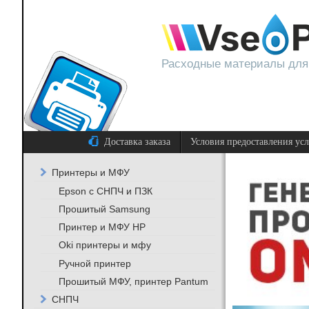
Расходные материалы для
Доставка заказа
Условия предоставления ус
Принтеры и МФУ
Epson с СНПЧ и ПЗК
Прошитый Samsung
Принтер и МФУ HP
Oki принтеры и мфу
Ручной принтер
Прошитый МФУ, принтер Pantum
СНПЧ