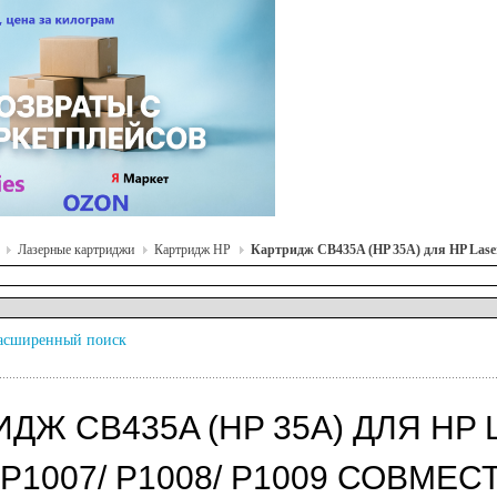
Лазерные картриджи
Картридж HP
Картридж CB435A (HP 35A) для HP Laser 
асширенный поиск
ДЖ CB435A (HP 35A) ДЛЯ HP L
 P1007/ P1008/ P1009 СОВМ