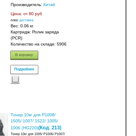
Производитель:
Китай
Цена: от
80 руб
плюс
доставка
Вес:
0.06 кг.
Картридж: Ролик заряда
(PCR)
Количество на складе:
5906
В корзину
Подробнее
Тонер 10кг для P1008/
1505/ 1007/ 1522/ 1005/
(Код:
213
)
1006 (HG220)
Тонер 10кг для 1005/ P1006/ P1007/