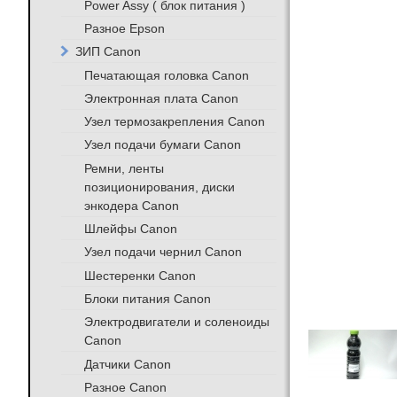
Power Assy ( блок питания )
Разное Epson
ЗИП Canon
Печатающая головка Canon
Электронная плата Canon
Узел термозакрепления Canon
Узел подачи бумаги Canon
Ремни, ленты
позиционирования, диски
энкодера Canon
Шлейфы Canon
Узел подачи чернил Canon
Шестеренки Canon
Блоки питания Canon
Электродвигатели и соленоиды
Canon
Датчики Canon
Разное Canon