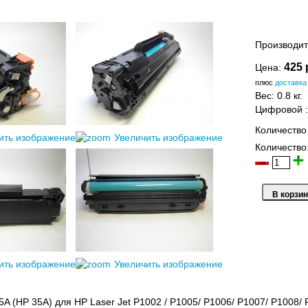
Производит
425 
Цена:
плюс
доставка
Вес:
0.8 кг.
Цифровой
Количество
ить изображение
Увеличить изображение
Количество
ить изображение
Увеличить изображение
A (HP 35A) для HP Laser Jet P1002 / P1005/ P1006/ P1007/ P1008/