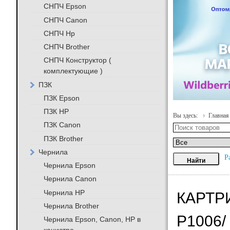
СНПЧ Epson
СНПЧ Canon
СНПЧ Hp
СНПЧ Brother
СНПЧ Конструктор (
комплектующие )
ПЗК
ПЗК Epson
ПЗК HP
Вы здесь:
Главная
ПЗК Canon
ПЗК Brother
Чернила
Р
Чернила Epson
Чернила Canon
Чернила HP
КАРТРИ
Чернила Brother
P1006/
Чернила Epson, Canon, HP в