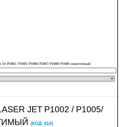
Jet P1002 / P1005/ P1006/ P1007/ P1008/ P1009 совместимый
ASER JET P1002 / P1005/
ЕСТИМЫЙ
(КОД:
410
)