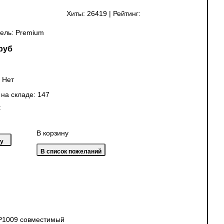
Хиты:
26419
|
Рейтинг:
ель:
Premium
руб
:
Нет
 на складе:
147
:
В корзину
 P1009 совместимый