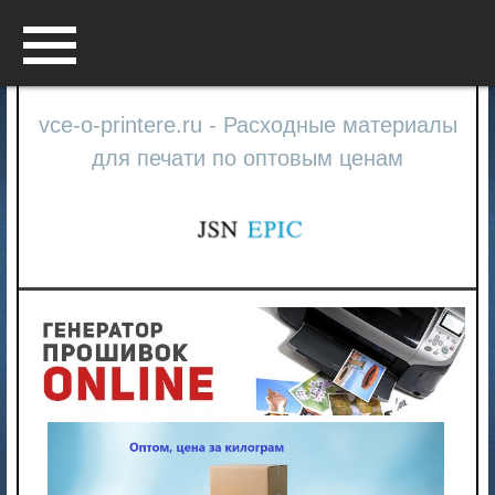
Menu
vce-o-printere.ru - Расходные материалы
для печати по оптовым ценам