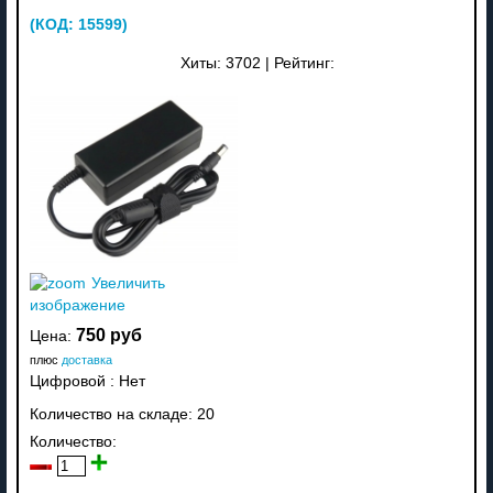
(КОД:
15599
)
Хиты:
3702
|
Рейтинг:
Увеличить
изображение
750 руб
Цена:
плюс
доставка
Цифровой
:
Нет
Количество на складе:
20
Количество: