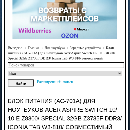
Вы здесь:
Главная
Для ноутбука
Зарядные устройства
Блок
питания (AC-701A) для ноутбуков Acer Aspire Switch 10/ 10 E z8300/
Special 32Gb Z3735F DDR3/ Iconia Tab W3-810/ совместимый
Расширенный поиск
БЛОК ПИТАНИЯ (AC-701A) ДЛЯ
НОУТБУКОВ ACER ASPIRE SWITCH 10/
10 E Z8300/ SPECIAL 32GB Z3735F DDR3/
ICONIA TAB W3-810/ СОВМЕСТИМЫЙ