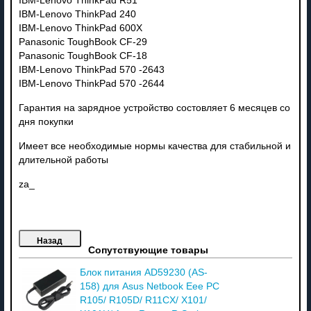
IBM-Lenovo ThinkPad R51
IBM-Lenovo ThinkPad 240
IBM-Lenovo ThinkPad 600X
Panasonic ToughBook CF-29
Panasonic ToughBook CF-18
IBM-Lenovo ThinkPad 570 -2643
IBM-Lenovo ThinkPad 570 -2644
Гарантия на зарядное устройство состовляет 6 месяцев со
дня покупки
Имеет все необходимые нормы качества для стабильной и
длительной работы
za_
Сопутствующие товары
Блок питания AD59230 (AS-
158) для Asus Netbook Eee PC
R105/ R105D/ R11CX/ X101/