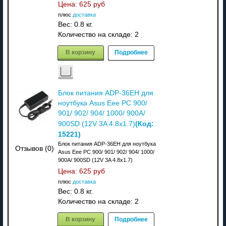
Цена:
625 руб
плюс
доставка
Вес:
0.8 кг.
Количество на складе:
2
В корзину
Подробнее
Блок питания ADP-36EH для
ноутбука Asus Eee PC 900/
901/ 902/ 904/ 1000/ 900A/
(Код:
900SD (12V 3A 4.8x1.7)
15221
)
Блок питания ADP-36EH для ноутбука
Отзывов (0)
Asus Eee PC 900/ 901/ 902/ 904/ 1000/
900A/ 900SD (12V 3A 4.8x1.7)
Цена:
625 руб
плюс
доставка
Вес:
0.8 кг.
Количество на складе:
2
В корзину
Подробнее