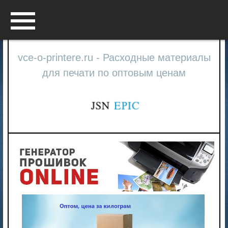
Menu
vce-o-printere.ru - Расходные материалы
для печати по оптовым ценам