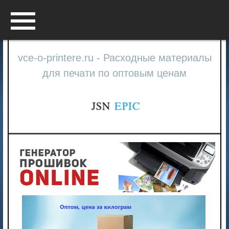
Menu
vce-o-printere.ru - Расходные материалы
для печати по оптовым ценам