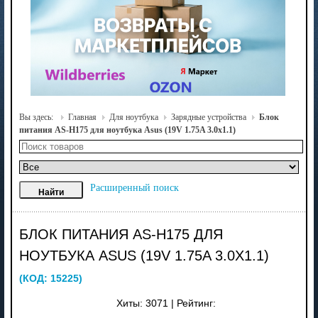
Вы здесь:
Главная
Для ноутбука
Зарядные устройства
Блок
питания AS-H175 для ноутбука Asus (19V 1.75A 3.0x1.1)
Расширенный поиск
БЛОК ПИТАНИЯ AS-H175 ДЛЯ
НОУТБУКА ASUS (19V 1.75A 3.0X1.1)
(КОД:
15225
)
Хиты:
3071
|
Рейтинг: