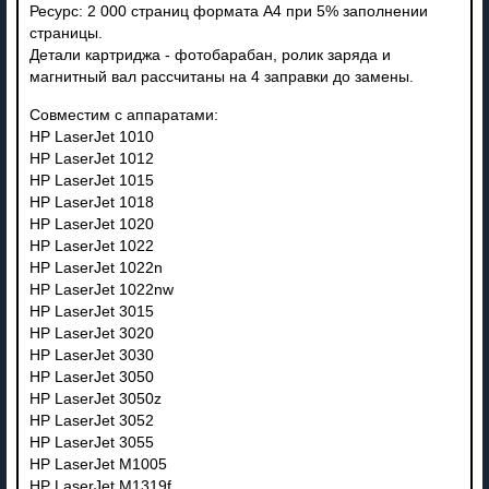
Ресурс: 2 000 страниц формата А4 при 5% заполнении
страницы.
Детали картриджа - фотобарабан, ролик заряда и
магнитный вал рассчитаны на 4 заправки до замены.
Совместим с аппаратами:
HP LaserJet 1010
HP LaserJet 1012
HP LaserJet 1015
HP LaserJet 1018
HP LaserJet 1020
HP LaserJet 1022
HP LaserJet 1022n
HP LaserJet 1022nw
HP LaserJet 3015
HP LaserJet 3020
HP LaserJet 3030
HP LaserJet 3050
HP LaserJet 3050z
HP LaserJet 3052
HP LaserJet 3055
HP LaserJet M1005
HP LaserJet M1319f