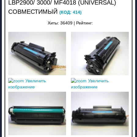
LBP2900/ 3000/ MF4018 (UNIVERSAL)
СОВМЕСТИМЫЙ
(КОД:
414
)
Хиты:
36409
|
Рейтинг:
Увеличить
Увеличить
изображение
изображение