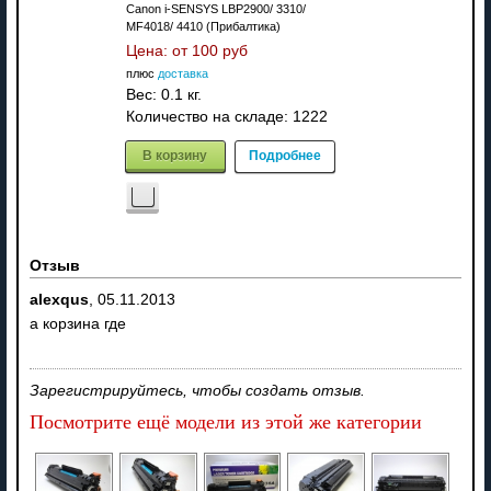
Canon i-SENSYS LBP2900/ 3310/
MF4018/ 4410 (Прибалтика)
Цена: от
100 руб
плюс
доставка
Вес:
0.1 кг.
Количество на складе:
1222
В корзину
Подробнее
Отзыв
alexqus
,
05.11.2013
а корзина где
Зарегистрируйтесь, чтобы создать отзыв.
Посмотрите ещё модели из этой же категории