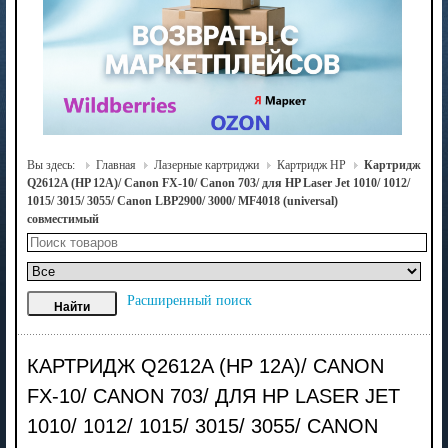
Вы здесь:
Главная
Лазерные картриджи
Картридж HP
Картридж
Q2612A (HP 12A)/ Canon FX-10/ Canon 703/ для HP Laser Jet 1010/ 1012/
1015/ 3015/ 3055/ Canon LBP2900/ 3000/ MF4018 (universal)
совместимый
Расширенный поиск
КАРТРИДЖ Q2612A (HP 12A)/ CANON
FX-10/ CANON 703/ ДЛЯ HP LASER JET
1010/ 1012/ 1015/ 3015/ 3055/ CANON