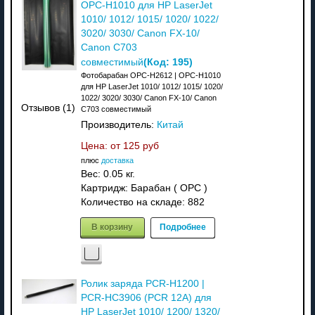
OPC-H1010 для HP LaserJet
1010/ 1012/ 1015/ 1020/ 1022/
3020/ 3030/ Canon FX-10/
Canon C703
(Код:
195
)
совместимый
Фотобарабан OPC-H2612 | OPC-H1010
для HP LaserJet 1010/ 1012/ 1015/ 1020/
1022/ 3020/ 3030/ Canon FX-10/ Canon
Отзывов (1)
C703 совместимый
Производитель:
Китай
Цена: от
125 руб
плюс
доставка
Вес:
0.05 кг.
Картридж: Барабан ( OPC )
Количество на складе:
882
В корзину
Подробнее
Ролик заряда PCR-H1200 |
PCR-HC3906 (PCR 12A) для
HP LaserJet 1010/ 1200/ 1320/