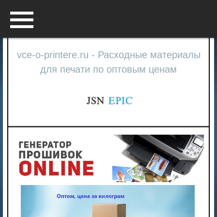
Menu
vce-o-printere.ru - Расходные материалы
для печати по оптовым ценам