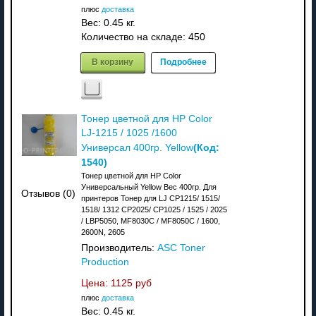
плюс
доставка
Вес:
0.45 кг.
Количество на складе:
450
В корзину
Подробнее
Тонер цветной для HP Color
LJ-1215 / 1025 /1600
(Код:
Универсал 400гр. Yellow
1540
)
Тонер цветной для HP Color
Универсальный Yellow Вес 400гр. Для
Отзывов (0)
принтеров Тонер для LJ CP1215/ 1515/
1518/ 1312 CP2025/ CP1025 / 1525 / 2025
/ LBP5050, MF8030C / MF8050C / 1600,
2600N, 2605
Производитель:
ASC Toner
Production
Цена:
1125 руб
плюс
доставка
Вес:
0.45 кг.