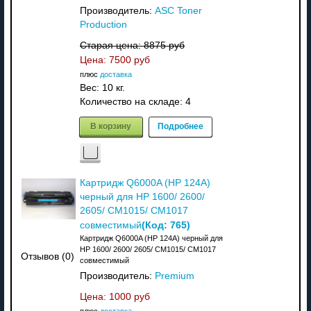
Производитель:
ASC Toner
Production
Старая цена:
8875 руб
Цена:
7500 руб
плюс
доставка
Вес:
10 кг.
Количество на складе:
4
В корзину
Подробнее
Картридж Q6000A (HP 124A)
черный для HP 1600/ 2600/
2605/ CM1015/ CM1017
(Код:
765
)
совместимый
Картридж Q6000A (HP 124A) черный для
HP 1600/ 2600/ 2605/ CM1015/ CM1017
Отзывов (0)
совместимый
Производитель:
Premium
Цена:
1000 руб