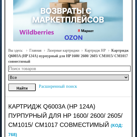
Вы здесь:
Главная
Лазерные картриджи
Картридж HP
Картридж
Q6003A (HP 124A) пурпурный для HP 1600/ 2600/ 2605/ CM1015/ CM1017
совместимый
Расширенный поиск
КАРТРИДЖ Q6003A (HP 124A)
ПУРПУРНЫЙ ДЛЯ HP 1600/ 2600/ 2605/
CM1015/ CM1017 СОВМЕСТИМЫЙ
(КОД:
768
)