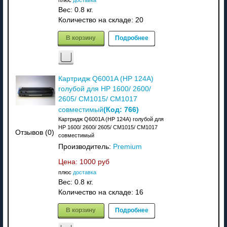
плюс
доставка
Вес:
0.8 кг.
Количество на складе:
20
В корзину
Подробнее
Картридж Q6001A (HP 124A)
голубой для HP 1600/ 2600/
2605/ CM1015/ CM1017
(Код:
766
)
совместимый
Картридж Q6001A (HP 124A) голубой для
HP 1600/ 2600/ 2605/ CM1015/ CM1017
Отзывов (0)
совместимый
Производитель:
Premium
Цена:
1000 руб
плюс
доставка
Вес:
0.8 кг.
Количество на складе:
16
В корзину
Подробнее