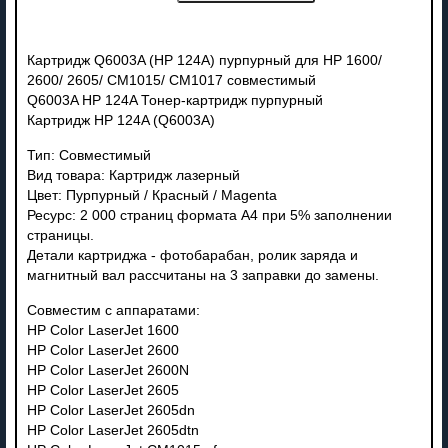
Картридж Q6003A (HP 124A) пурпурный для HP 1600/
2600/ 2605/ CM1015/ CM1017 совместимый
Q6003A HP 124A Тонер-картридж пурпурный
Картридж HP 124A (Q6003A)
Тип: Совместимый
Вид товара: Картридж лазерный
Цвет: Пурпурный / Красный / Magenta
Ресурс: 2 000 страниц формата А4 при 5% заполнении
страницы.
Детали картриджа - фотобарабан, ролик заряда и
магнитный вал рассчитаны на 3 заправки до замены.
Совместим с аппаратами:
HP Color LaserJet 1600
HP Color LaserJet 2600
HP Color LaserJet 2600N
HP Color LaserJet 2605
HP Color LaserJet 2605dn
HP Color LaserJet 2605dtn