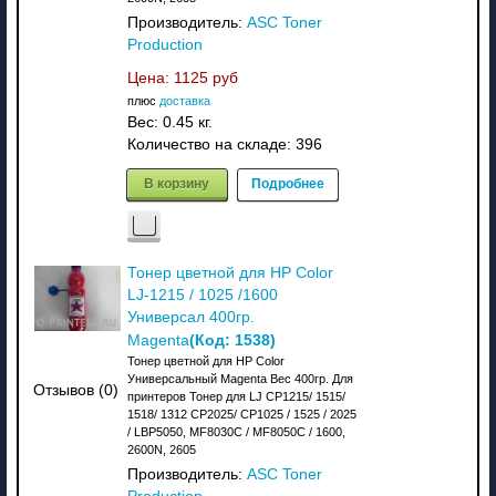
Производитель:
ASC Toner
Production
Цена:
1125 руб
плюс
доставка
Вес:
0.45 кг.
Количество на складе:
396
В корзину
Подробнее
Тонер цветной для HP Color
LJ-1215 / 1025 /1600
Универсал 400гр.
(Код:
1538
)
Magenta
Тонер цветной для HP Color
Универсальный Magenta Вес 400гр. Для
Отзывов (0)
принтеров Тонер для LJ CP1215/ 1515/
1518/ 1312 CP2025/ CP1025 / 1525 / 2025
/ LBP5050, MF8030C / MF8050C / 1600,
2600N, 2605
Производитель:
ASC Toner