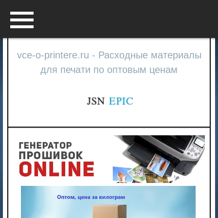
Menu
vce-o-printere.ru - Расходные материалы
для печати по оптовым ценам