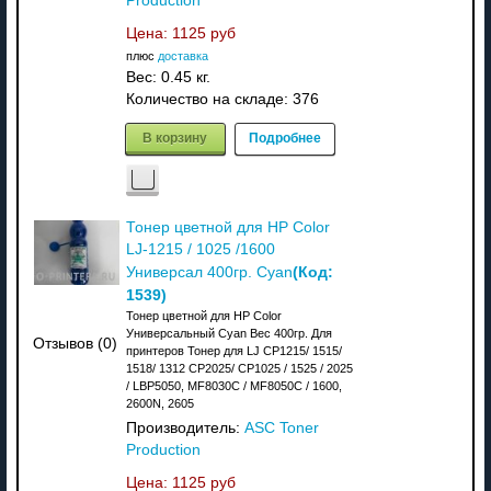
Production
Цена:
1125 руб
плюс
доставка
Вес:
0.45 кг.
Количество на складе:
376
В корзину
Подробнее
Тонер цветной для HP Color
LJ-1215 / 1025 /1600
(Код:
Универсал 400гр. Cyan
1539
)
Тонер цветной для HP Color
Универсальный Cyan Вес 400гр. Для
Отзывов (0)
принтеров Тонер для LJ CP1215/ 1515/
1518/ 1312 CP2025/ CP1025 / 1525 / 2025
/ LBP5050, MF8030C / MF8050C / 1600,
2600N, 2605
Производитель:
ASC Toner
Production
Цена:
1125 руб