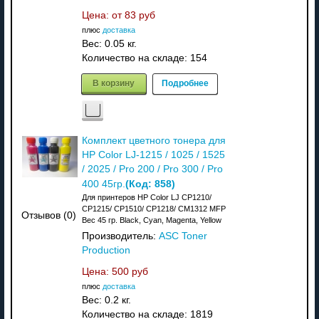
Цена: от
83 руб
плюс
доставка
Вес:
0.05 кг.
Количество на складе:
154
В корзину
Подробнее
Комплект цветного тонера для
HP Color LJ-1215 / 1025 / 1525
/ 2025 / Pro 200 / Pro 300 / Pro
(Код:
858
)
400 45гр.
Для принтеров HP Color LJ CP1210/
CP1215/ CP1510/ CP1218/ CM1312 MFP
Отзывов (0)
Вес 45 гр. Black, Cyan, Magenta, Yellow
Производитель:
ASC Toner
Production
Цена:
500 руб
плюс
доставка
Вес:
0.2 кг.
Количество на складе:
1819