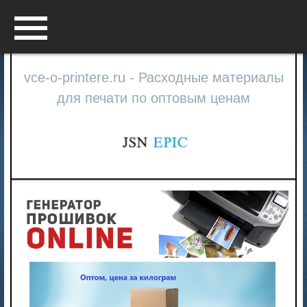
Menu
vce-o-printere.ru - Расходные материалы
для печати по оптовым ценам