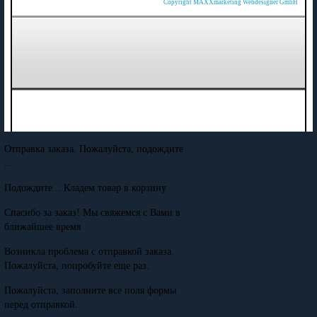
Copyright MAXXmarketing Webdesigner GmbH
Отправка заказа. Пожалуйста, подождите
...
Подождите... Кладем товар в корзину
Спасибо за заказ! Мы свяжемся с Вами в
ближайшее время
Возникла проблема с отправкой заказа.
Пожалуйста, попробуйте еще раз.
Пожалуйста, заполните все поля формы
перед отправкой.