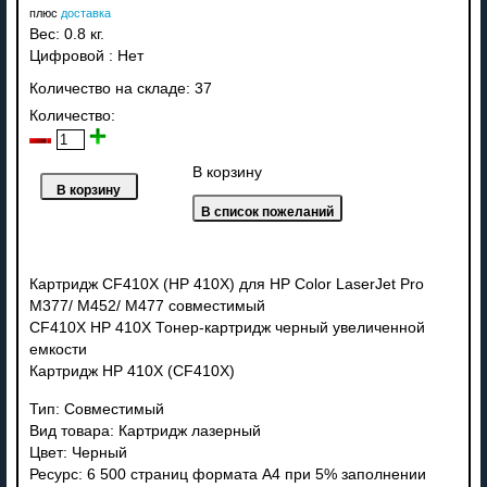
плюс
доставка
Вес:
0.8 кг.
Цифровой
:
Нет
Количество на складе:
37
Количество:
В корзину
Картридж CF410X (HP 410X) для HP Color LaserJet Pro
M377/ M452/ M477 совместимый
CF410X HP 410X Тонер-картридж черный увеличенной
емкости
Картридж HP 410X (CF410X)
Тип: Совместимый
Вид товара: Картридж лазерный
Цвет: Черный
Ресурс: 6 500 страниц формата А4 при 5% заполнении