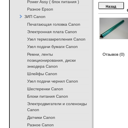
Power Assy ( блок питания )
Разное Epson
ЗИП Canon
Печатающая головка Canon
Электронная плата Canon
Узел термозакрепления Canon
Узел подачи бумаги Canon
Ремни, ленты
Отзывов (0)
позиционирования, диски
энкодера Canon
Шлейфы Canon
Узел подачи чернил Canon
Шестеренки Canon
Блоки питания Canon
Электродвигатели и соленоиды
Canon
Датчики Canon
Разное Canon