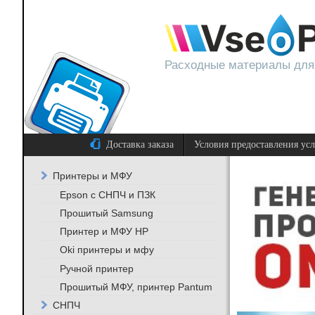
Расходные материалы для
Доставка заказа
Условия предоставления ус
Принтеры и МФУ
Epson с СНПЧ и ПЗК
Прошитый Samsung
Принтер и МФУ HP
Oki принтеры и мфу
Ручной принтер
Прошитый МФУ, принтер Pantum
СНПЧ