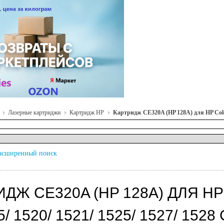
Лазерные картриджи
Картридж HP
Картридж CE320A (HP 128A) для HP Color
асширенный поиск
ИДЖ CE320A (HP 128A) ДЛЯ H
/ 1520/ 1521/ 1525/ 1527/ 1