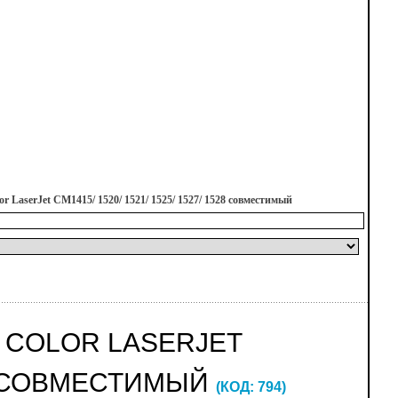
 LaserJet CM1415/ 1520/ 1521/ 1525/ 1527/ 1528 совместимый
P COLOR LASERJET
528 СОВМЕСТИМЫЙ
(КОД:
794
)