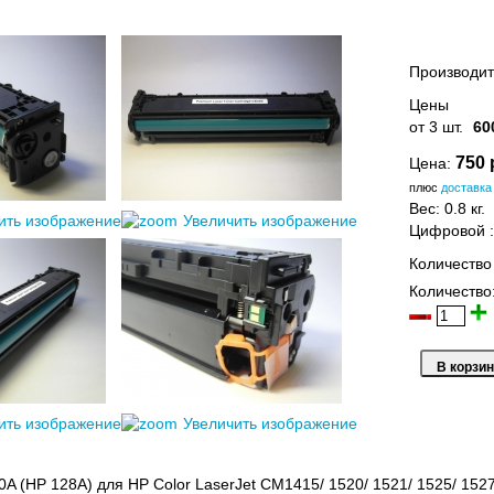
Производит
Цены
от 3 шт.
60
750 
Цена:
плюс
доставка
Вес:
0.8 кг.
ить изображение
Увеличить изображение
Цифровой
Количество
Количество
ить изображение
Увеличить изображение
A (HP 128A) для HP Color LaserJet CM1415/ 1520/ 1521/ 1525/ 152