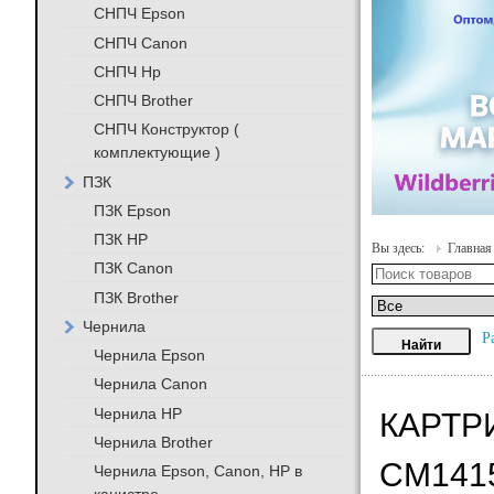
СНПЧ Epson
СНПЧ Canon
СНПЧ Hp
СНПЧ Brother
СНПЧ Конструктор (
комплектующие )
ПЗК
ПЗК Epson
ПЗК HP
Вы здесь:
Главная
ПЗК Canon
ПЗК Brother
Чернила
Р
Чернила Epson
Чернила Canon
Чернила HP
КАРТР
Чернила Brother
CM1415
Чернила Epson, Canon, HP в