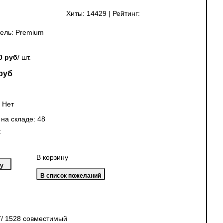
Хиты:
14429
|
Рейтинг:
ель:
Premium
0 руб
/ шт.
руб
:
Нет
 на складе:
48
:
В корзину
7/ 1528 совместимый