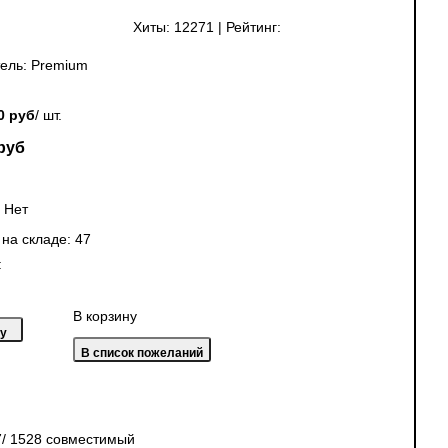
Хиты:
12271
|
Рейтинг:
ель:
Premium
0 руб
/ шт.
руб
:
Нет
 на складе:
47
:
В корзину
7/ 1528 совместимый