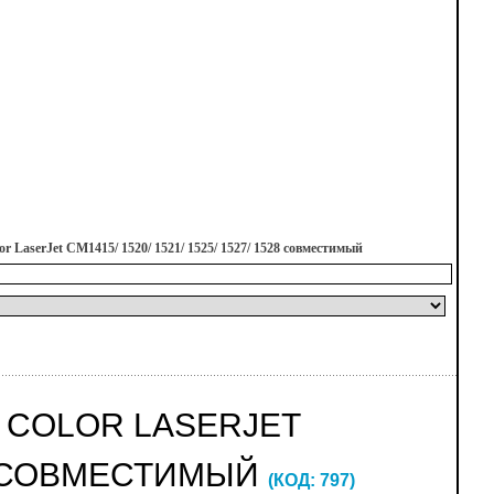
 LaserJet CM1415/ 1520/ 1521/ 1525/ 1527/ 1528 совместимый
P COLOR LASERJET
528 СОВМЕСТИМЫЙ
(КОД:
797
)