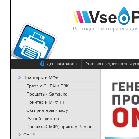
Расходные материалы для
Доставка заказа
Условия предоставления ус
Принтеры и МФУ
Epson с СНПЧ и ПЗК
Прошитый Samsung
Принтер и МФУ HP
Oki принтеры и мфу
Ручной принтер
Прошитый МФУ, принтер Pantum
СНПЧ