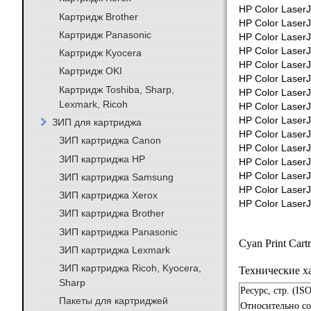
HP Color Laser
Картридж Brother
HP Color Laser
Картридж Panasonic
HP Color Laser
HP Color Laser
Картридж Kyocera
HP Color Laser
Картридж OKI
HP Color Laser
Картридж Toshiba, Sharp,
HP Color Laser
Lexmark, Ricoh
HP Color Laser
HP Color Laser
ЗИП для картриджа
HP Color Laser
ЗИП картриджа Canon
HP Color Laser
ЗИП картриджа HP
HP Color Laser
HP Color Laser
ЗИП картриджа Samsung
HP Color Laser
ЗИП картриджа Xerox
HP Color Laser
ЗИП картриджа Brother
ЗИП картриджа Panasonic
Cyan Print Cart
ЗИП картриджа Lexmark
ЗИП картриджа Ricoh, Kyocera,
Технические х
Sharp
Ресурс, стр. (IS
Пакеты для картриджей
Относительно с