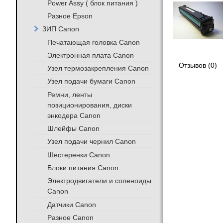
Power Assy ( блок питания )
Разное Epson
ЗИП Canon
Печатающая головка Canon
Электронная плата Canon
Отзывов (0)
Узел термозакрепления Canon
Узел подачи бумаги Canon
Ремни, ленты
позиционирования, диски
энкодера Canon
Шлейфы Canon
Узел подачи чернил Canon
Шестеренки Canon
Блоки питания Canon
Электродвигатели и соленоиды
Canon
Датчики Canon
Разное Canon