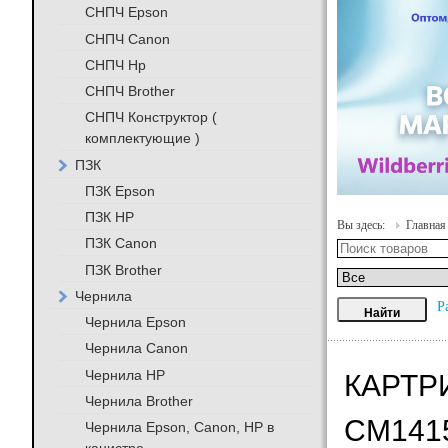
СНПЧ Epson
СНПЧ Canon
СНПЧ Hp
СНПЧ Brother
СНПЧ Конструктор (
комплектующие )
ПЗК
ПЗК Epson
ПЗК HP
Вы здесь:
Главная
ПЗК Canon
ПЗК Brother
Чернила
Р
Чернила Epson
Чернила Canon
Чернила HP
КАРТР
Чернила Brother
CM1415
Чернила Epson, Canon, HP в