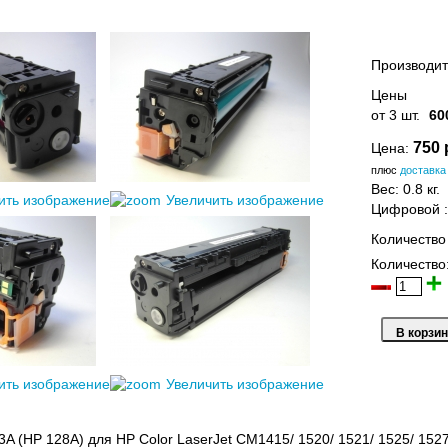
Производит
Цены
от 3 шт.
60
750 
Цена:
плюс
доставка
Вес:
0.8 кг.
ить изображение
Увеличить изображение
Цифровой
Количество
Количество
ить изображение
Увеличить изображение
A (HP 128A) для HP Color LaserJet CM1415/ 1520/ 1521/ 1525/ 152