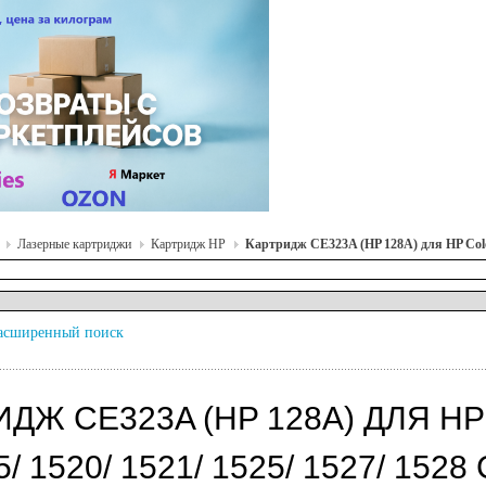
Лазерные картриджи
Картридж HP
Картридж CE323A (HP 128A) для HP Color
асширенный поиск
ИДЖ CE323A (HP 128A) ДЛЯ H
/ 1520/ 1521/ 1525/ 1527/ 1