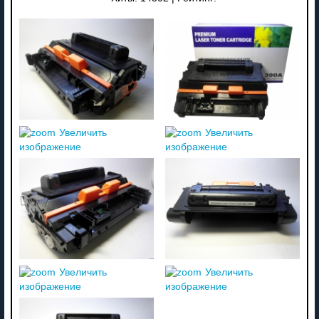
Увеличить
Увеличить
изображение
изображение
Увеличить
Увеличить
изображение
изображение