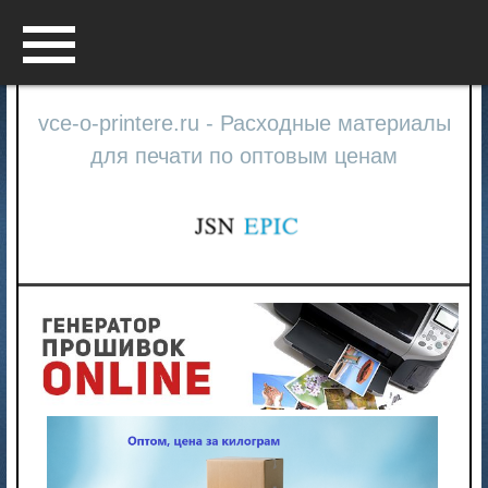
Menu
vce-o-printere.ru - Расходные материалы
для печати по оптовым ценам