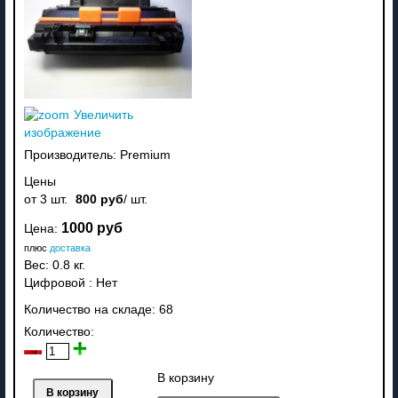
Увеличить
изображение
Производитель:
Premium
Цены
от 3 шт.
800 руб
/ шт.
1000 руб
Цена:
плюс
доставка
Вес:
0.8 кг.
Цифровой
:
Нет
Количество на складе:
68
Количество:
В корзину