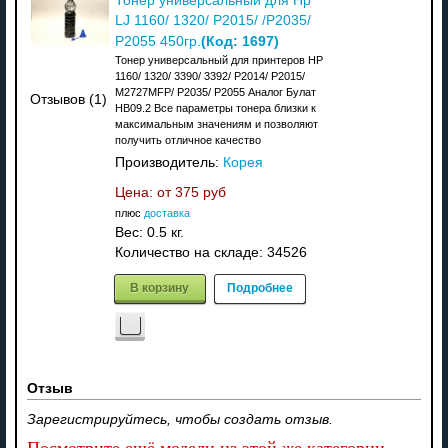
Тонер универсальный для Hp
LJ 1160/ 1320/ P2015/ /P2035/
(Код:
1697
)
P2055 450гр.
Тонер универсальный для принтеров HP
1160/ 1320/ 3390/ 3392/ P2014/ P2015/
M2727MFP/ P2035/ P2055 Аналог Булат
Отзывов (1)
HB09.2 Все параметры тонера близки к
максимальным значениям и позволяют
получить отличное качество
Производитель:
Корея
Цена: от
375 руб
плюс
доставка
Вес:
0.5 кг.
Количество на складе:
34526
В корзину
Подробнее
Отзыв
Зарегистрируйтесь, чтобы создать отзыв.