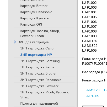
LJ-P1002
Картридж Brother
LJ-P1003
Картридж Panasonic
LJ-P1004
LJ-P1005
Картридж Kyocera
LJ-P1006
Картридж OKI
LJ-P1007
Картридж Toshiba, Sharp,
LJ-P1008
Lexmark, Ricoh
LJ-P1009
LJ-M1120
ЗИП для картриджа
LJ-M1522
ЗИП картриджа Canon
LJ-P1505
ЗИП картриджа HP
Ролик заряда H
ЗИП картриджа Samsung
P1007/ P1008/ 
ЗИП картриджа Xerox
Вал заряда (PC
ЗИП картриджа Brother
ЗИП картриджа Panasonic
Ролик заряда H
ЗИП картриджа Lexmark
LJ-M1120
L
ЗИП картриджа Ricoh, Kyocera,
LJ-P1505
Sharp
Пакеты для картриджей