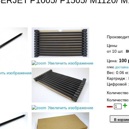
SERJET P1005/ P1505/ M1120
Производит
Цены
от 10 шт.
8
100 
Цена:
Увеличить изображение
плюс
доставка
Вес:
0.06 кг.
ить изображение
Картридж
:
Цифровой
Количество
Количество
Увеличить изображение