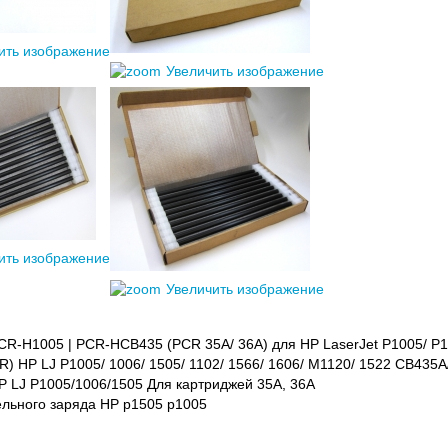
ить изображение
Увеличить изображение
ить изображение
Увеличить изображение
CR-H1005 | PCR-HCB435 (PCR 35A/ 36A) для HP LaserJet P1005/ P
R) HP LJ P1005/ 1006/ 1505/ 1102/ 1566/ 1606/ M1120/ 1522 CB435
P LJ P1005/1006/1505 Для картриджей 35А, 36А
льного заряда HP p1505 p1005