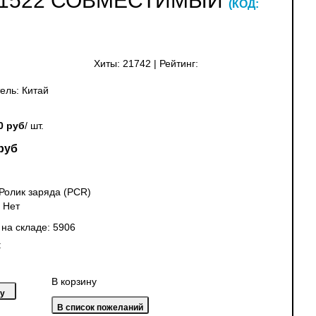
/ M1522 СОВМЕСТИМЫЙ
(КОД:
Хиты:
21742
|
Рейтинг:
ель:
Китай
0 руб
/ шт.
руб
Ролик заряда (PCR)
:
Нет
 на складе:
5906
:
В корзину