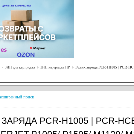
ЗИП для картриджа
ЗИП картриджа HP
Ролик заряда PCR-H1005 | PCR-HCB4
асширенный поиск
ЗАРЯДА PCR-H1005 | PCR-HCB