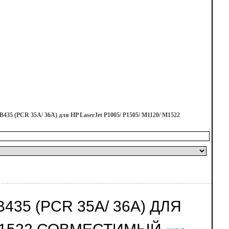
35 (PCR 35A/ 36A) для HP LaserJet P1005/ P1505/ M1120/ M1522
435 (PCR 35A/ 36A) ДЛЯ