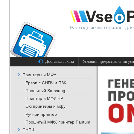
Расходные материалы для
Доставка заказа
Условия предоставления ус
Принтеры и МФУ
Epson с СНПЧ и ПЗК
Прошитый Samsung
Принтер и МФУ HP
Oki принтеры и мфу
Ручной принтер
Прошитый МФУ, принтер Pantum
СНПЧ