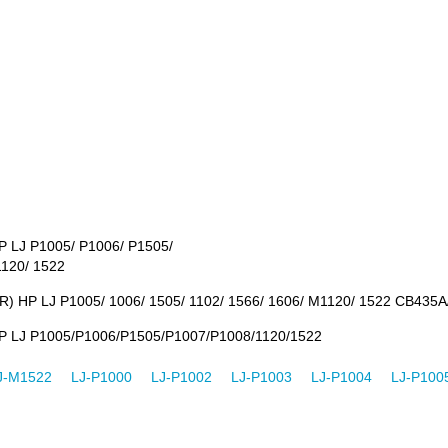
P LJ P1005/ P1006/ P1505/
1120/ 1522
R) HP LJ P1005/ 1006/ 1505/ 1102/ 1566/ 1606/ M1120/ 1522 CB435
P LJ P1005/P1006/P1505/P1007/P1008/1120/1522
J-M1522
LJ-P1000
LJ-P1002
LJ-P1003
LJ-P1004
LJ-P100