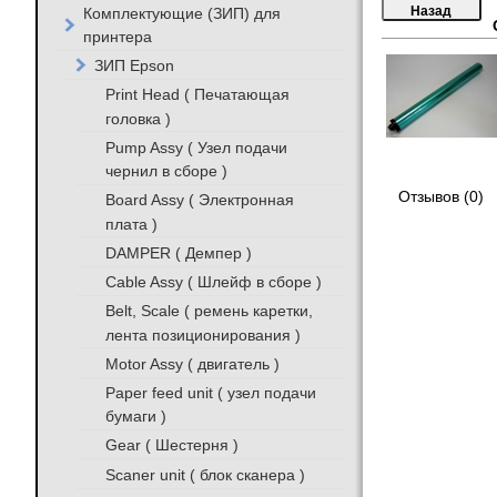
Комплектующие (ЗИП) для
принтера
ЗИП Epson
Print Head ( Печатающая
головка )
Pump Assy ( Узел подачи
чернил в сборе )
Отзывов (0)
Board Assy ( Электронная
плата )
DAMPER ( Демпер )
Cable Assy ( Шлейф в сборе )
Belt, Scale ( ремень каретки,
лента позиционирования )
Motor Assy ( двигатель )
Paper feed unit ( узел подачи
бумаги )
Gear ( Шестерня )
Scaner unit ( блок сканера )