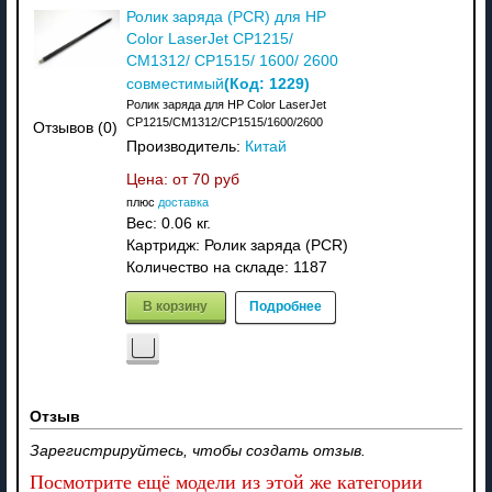
Ролик заряда (PCR) для HP
Color LaserJet CP1215/
CM1312/ CP1515/ 1600/ 2600
(Код:
1229
)
совместимый
Ролик заряда для HP Color LaserJet
CP1215/CM1312/CP1515/1600/2600
Отзывов (0)
Производитель:
Китай
Цена: от
70 руб
плюс
доставка
Вес:
0.06 кг.
Картридж: Ролик заряда (PCR)
Количество на складе:
1187
В корзину
Подробнее
Отзыв
Зарегистрируйтесь, чтобы создать отзыв.
Посмотрите ещё модели из этой же категории