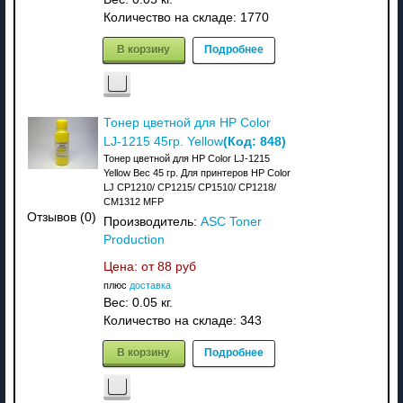
Количество на складе:
1770
В корзину
Подробнее
Тонер цветной для HP Color
(Код:
848
)
LJ-1215 45гр. Yellow
Тонер цветной для HP Color LJ-1215
Yellow Вес 45 гр. Для принтеров HP Color
LJ CP1210/ CP1215/ CP1510/ CP1218/
CM1312 MFP
Отзывов (0)
Производитель:
ASC Toner
Production
Цена: от
88 руб
плюс
доставка
Вес:
0.05 кг.
Количество на складе:
343
В корзину
Подробнее