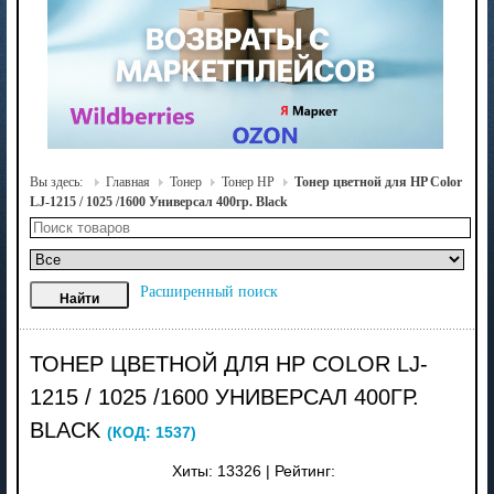
Вы здесь:
Главная
Тонер
Тонер HP
Тонер цветной для HP Color
LJ-1215 / 1025 /1600 Универсал 400гр. Black
Расширенный поиск
ТОНЕР ЦВЕТНОЙ ДЛЯ HP COLOR LJ-
1215 / 1025 /1600 УНИВЕРСАЛ 400ГР.
BLACK
(КОД:
1537
)
Хиты:
13326
|
Рейтинг: