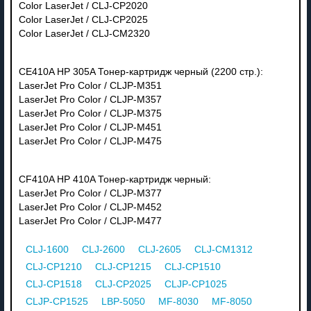
Color LaserJet / CLJ-CP2020
Color LaserJet / CLJ-CP2025
Color LaserJet / CLJ-CM2320
CE410A HP 305A Тонер-картридж черный (2200 стр.):
LaserJet Pro Color / CLJP-M351
LaserJet Pro Color / CLJP-M357
LaserJet Pro Color / CLJP-M375
LaserJet Pro Color / CLJP-M451
LaserJet Pro Color / CLJP-M475
CF410A HP 410A Тонер-картридж черный:
LaserJet Pro Color / CLJP-M377
LaserJet Pro Color / CLJP-M452
LaserJet Pro Color / CLJP-M477
CLJ-1600
CLJ-2600
CLJ-2605
CLJ-CM1312
CLJ-CP1210
CLJ-CP1215
CLJ-CP1510
CLJ-CP1518
CLJ-CP2025
CLJP-CP1025
CLJP-CP1525
LBP-5050
MF-8030
MF-8050