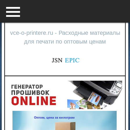
Menu
vce-o-printere.ru - Расходные материалы
для печати по оптовым ценам