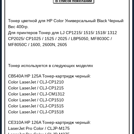
Тонер цветной для HP Color Универсальный Black Черный
Вес 400гр.
Для принтеров Тонер для LJ CP1215/ 1515/ 1518/ 1312
CP2025/ CP1025 / 1525 / 2025 / LBP5050, MF8030C /
MF8050C / 1600, 2600N, 2605
Тонер используется в следующих моделях
CB540A HP 125A Тонер-картридж черный:
Color LaserJet / CLJ-CP1210
Color LaserJet / CLJ-CP1215
Color LaserJet / CLJ-CM1312
Color LaserJet / CLJ-CP1510
Color LaserJet / CLJ-CP1515
Color LaserJet / CLJ-CP1518
CE310A HP 126A Тонер-картридж черный:
LaserJet Pro Color / CLJP-M175