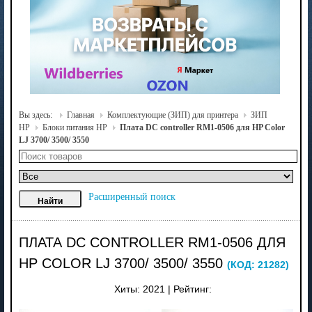
Вы здесь:
Главная
Комплектующие (ЗИП) для принтера
ЗИП
HP
Блоки питания HP
Плата DC controller RM1-0506 для HP Color
LJ 3700/ 3500/ 3550
Расширенный поиск
ПЛАТА DC CONTROLLER RM1-0506 ДЛЯ
HP COLOR LJ 3700/ 3500/ 3550
(КОД:
21282
)
Хиты:
2021
|
Рейтинг: