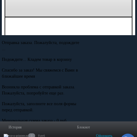
Отправка заказа. Пожалуйста, подождите
...
Подождите... Кладем товар в корзину
Спасибо за заказ! Мы свяжемся с Вами в
ближайшее время
Возникла проблема с отправкой заказа.
Пожалуйста, попробуйте еще раз.
Пожалуйста, заполните все поля формы
перед отправкой.
Минимальная сумма заказа - 0 руб.
История
Блокнот
Оформить
0
0 руб