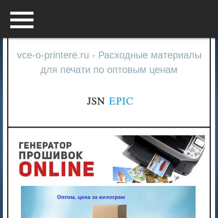
Menu
vce-o-printere.ru - Расходные материалы
для печати по оптовым ценам