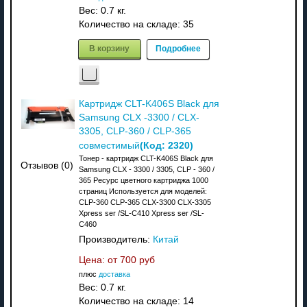
Вес:
0.7 кг.
Количество на складе:
35
В корзину
Подробнее
Картридж CLT-K406S Black для
Samsung CLX -3300 / CLX-
3305, CLP-360 / CLP-365
(Код:
2320
)
совместимый
Тонер - картридж CLT-K406S Black для
Отзывов (0)
Samsung CLX - 3300 / 3305, CLP - 360 /
365 Ресурс цветного картриджа 1000
страниц Используется для моделей:
CLP-360 CLP-365 CLX-3300 CLX-3305
Xpress ser /SL-C410 Xpress ser /SL-
C460
Производитель:
Китай
Цена: от
700 руб
плюс
доставка
Вес:
0.7 кг.
Количество на складе:
14