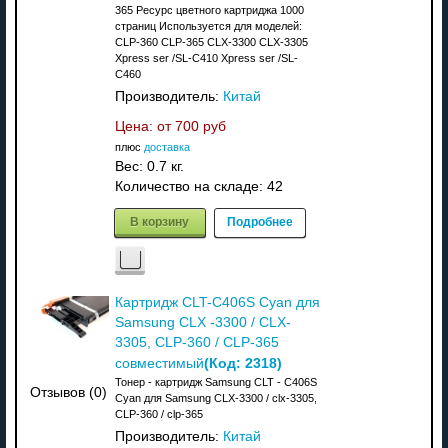
365 Ресурс цветного картриджа 1000
страниц Используется для моделей:
CLP-360 CLP-365 CLX-3300 CLX-3305
Xpress ser /SL-C410 Xpress ser /SL-
C460
Производитель:
Китай
Цена: от
700 руб
плюс
доставка
Вес:
0.7 кг.
Количество на складе:
42
В корзину
Подробнее
Картридж CLT-C406S Cyan для
Samsung CLX -3300 / CLX-
3305, CLP-360 / CLP-365
(Код:
2318
)
совместимый
Тонер - картридж Samsung CLT - C406S
Отзывов (0)
Cyan для Samsung CLX-3300 / clx-3305,
CLP-360 / clp-365
Производитель:
Китай