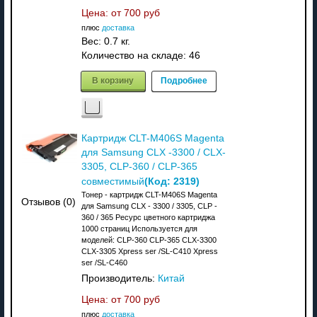
Цена: от
700 руб
плюс
доставка
Вес:
0.7 кг.
Количество на складе:
46
В корзину
Подробнее
Картридж CLT-M406S Magenta
для Samsung CLX -3300 / CLX-
3305, CLP-360 / CLP-365
(Код:
2319
)
совместимый
Тонер - картридж CLT-M406S Magenta
Отзывов (0)
для Samsung CLX - 3300 / 3305, CLP -
360 / 365 Ресурс цветного картриджа
1000 страниц Используется для
моделей: CLP-360 CLP-365 CLX-3300
CLX-3305 Xpress ser /SL-C410 Xpress
ser /SL-C460
Производитель:
Китай
Цена: от
700 руб
плюс
доставка