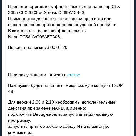
Прошитая оригиналом флеш-память для Samsung CLX-
3305 CLX-3305w, Xpress C460W C460
Применяется для понижения версии прошивки или
восстановления принтера после неудачной прошивки.
В комплекте - основная флеш-память
Nand
TC58NVG0S3ETA0B,
Версия прошивки v3.00.01.20
Порядок установки описан в
статье
Вам нужно будет перепаять микросхему в корпусе TSOP-
48
Для версий 2.09 и 2.10 необходимы дополнительные
действия при замене NAND, а именно:
подключить Debug-кабель, запустить терминальную
программу.
запустить принтер зажав клавишу N на клавиатуре
компьютера.