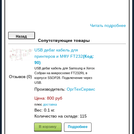
Читать подробнее
Сопутствующие товары
USB дебаг кабель для
(Код:
принтеров и МФУ FT232
90
)
USB дебаг кабель для Samsung и Xerox
Собран на микросхеме FT232RL в
Отзывов (0)
корпусе SSOP28. Подключение через
USB.
Производитель:
ОргТехСервис
Цена:
800 руб
плюс
доставка
Вес:
0.1 кг.
Количество на складе:
115
В корзину
Подробнее