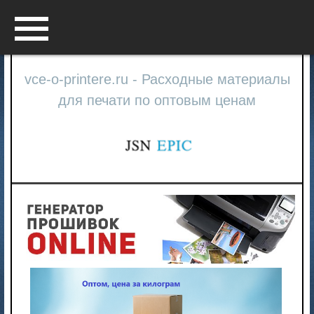
Menu
vce-o-printere.ru - Расходные материалы
для печати по оптовым ценам