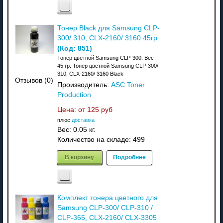
Тонер Black для Samsung CLP-
300/ 310, CLX-2160/ 3160 45гр.
(Код:
851
)
Тонер цветной Samsung CLP-300. Вес
45 гр. Тонер цветной Samsung CLP-300/
310, CLX-2160/ 3160 Black
Отзывов (0)
Производитель:
ASC Toner
Production
Цена: от
125 руб
плюс
доставка
Вес:
0.05 кг.
Количество на складе:
499
В корзину
Подробнее
Комплект тонера цветного для
Samsung CLP-300/ CLP-310 /
CLP-365, CLX-2160/ CLX-3305