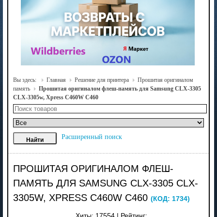
Вы здесь:
Главная
Решение для принтера
Прошитая оригиналом
память
Прошитая оригиналом флеш-память для Samsung CLX-3305
CLX-3305w, Xpress C460W C460
Расширенный поиск
ПРОШИТАЯ ОРИГИНАЛОМ ФЛЕШ-
ПАМЯТЬ ДЛЯ SAMSUNG CLX-3305 CLX-
3305W, XPRESS C460W C460
(КОД:
1734
)
Хиты:
17554
|
Рейтинг: