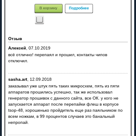
В корзину
Подробнее
Отзыв
Алексей
,
07.10.2019
всё отлично! перепаял и прошил, контакты чипов
отключил.
sasha.art
,
12.09.2018
заказывал уже штук пять таких микросхем, пять из пяти
аппаратов прошились успешно, так же использовал
генератор прошивок с данного сайта, все ОК. у кого не
запускается аппарат после перепайки флеш в корпусе
tsop-48, хорошенько пройдитель еще раз паяльником по
всем ножкам, в 99 процентов случаев это банальный
непропай.