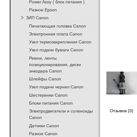
Power Assy ( блок питания )
Разное Epson
ЗИП Canon
Печатающая головка Canon
Электронная плата Canon
Узел термозакрепления Canon
Узел подачи бумаги Canon
Ремни, ленты
позиционирования, диски
энкодера Canon
Шлейфы Canon
Узел подачи чернил Canon
Шестеренки Canon
Блоки питания Canon
Отзывов (0)
Электродвигатели и соленоиды
Canon
Датчики Canon
Разное Canon