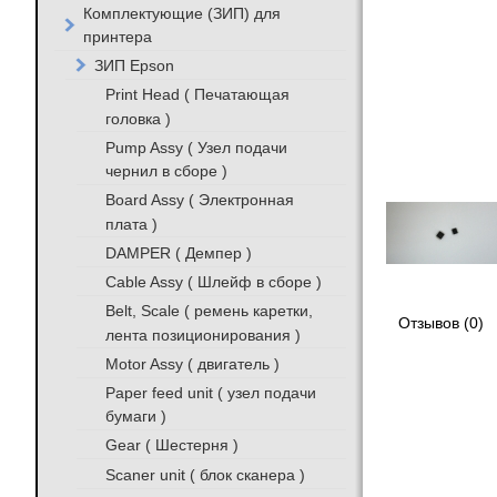
Комплектующие (ЗИП) для
принтера
ЗИП Epson
Print Head ( Печатающая
головка )
Pump Assy ( Узел подачи
чернил в сборе )
Board Assy ( Электронная
плата )
DAMPER ( Демпер )
Cable Assy ( Шлейф в сборе )
Belt, Scale ( ремень каретки,
Отзывов (0)
лента позиционирования )
Motor Assy ( двигатель )
Paper feed unit ( узел подачи
бумаги )
Gear ( Шестерня )
Scaner unit ( блок сканера )