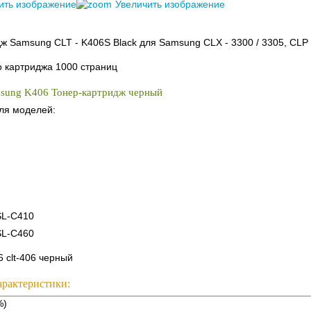
ить изображение
Увеличить изображение
дж Samsung CLT -
K406S Black
для Samsung CLX - 3300 / 3305, CLP -
о картриджа
1000 страниц
sung K406 Тонер-картридж черный
ля моделей:
/SL-C410
/SL-C460
6 clt-406 черный
арактеристики:
%)