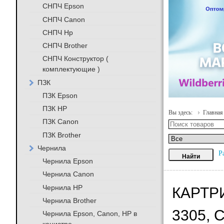
СНПЧ Epson
СНПЧ Canon
СНПЧ Hp
СНПЧ Brother
СНПЧ Конструктор (
комплектующие )
ПЗК
ПЗК Epson
ПЗК HP
Вы здесь:
Главная
ПЗК Canon
ПЗК Brother
Чернила
Р
Чернила Epson
Чернила Canon
Чернила HP
КАРТРИ
Чернила Brother
3305, 
Чернила Epson, Canon, HP в