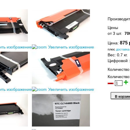
Производит
Цены
от 3 шт.
70
875 
Цена:
ить изображение
Увеличить изображение
плюс
доставка
Вес:
0.7 кг.
Цифровой
Количество
Количество
ить изображение
Увеличить изображение