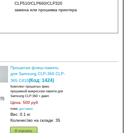
CLP510/CLP660/CLP320
замена или прошивка принтера
Прошитая флеш-память
для Samsung CLP-360 CLP-
(Код:
1424
)
365 C410
Комплект прошитых фикс
прошивкой микросхем памяти для
Samsung CLP-360 + дамп
(0)
Цена:
500 руб
плюс
доставка
Вес:
0.1 кг.
Количество на складе:
35
В корзину