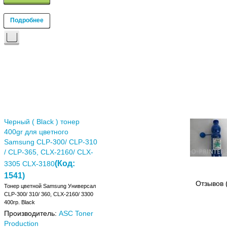
Подробнее
Черный ( Black ) тонер
400gr для цветного
Samsung CLP-300/ CLP-310
/ CLP-365, CLX-2160/ CLX-
(Код:
3305 CLX-3180
1541
)
Отзывов 
Тонер цветной Samsung Универсал
CLP-300/ 310/ 360, CLX-2160/ 3300
400гр. Black
Производитель:
ASC Toner
Production