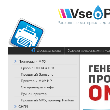
Расходные материалы для
Доставка заказа
Условия предоставления ус
Принтеры и МФУ
Epson с СНПЧ и ПЗК
Прошитый Samsung
Принтер и МФУ HP
Oki принтеры и мфу
Ручной принтер
Прошитый МФУ, принтер Pantum
СНПЧ