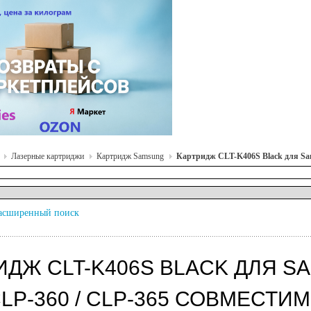
Лазерные картриджи
Картридж Samsung
Картридж CLT-K406S Black для Sam
асширенный поиск
ДЖ CLT-K406S BLACK ДЛЯ SAM
CLP-360 / CLP-365 СОВМЕСТ