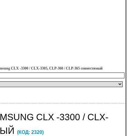
sung CLX -3300 / CLX-3305, CLP-360 / CLP-365 совместимый
SUNG CLX -3300 / CLX-
ИМЫЙ
(КОД:
2320
)