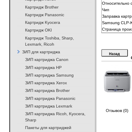
Относительно 
Картридж Brother
Чип
Картридж Panasonic
Заправка карт
Картридж Kyocera
Samsung CLP-K
Страница прои
Картридж OKI
Картридж Toshiba, Sharp,
Lexmark, Ricoh
ЗИП для картриджа
ЗИП картриджа Canon
ЗИП картриджа HP
ЗИП картриджа Samsung
ЗИП картриджа Xerox
ЗИП картриджа Brother
ЗИП картриджа Panasonic
ЗИП картриджа Lexmark
Отзывов (0)
ЗИП картриджа Ricoh, Kyocera,
Sharp
Пакеты для картриджей