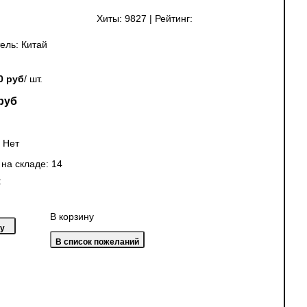
Хиты:
9827
|
Рейтинг:
ель:
Китай
0 руб
/ шт.
руб
:
Нет
 на складе:
14
:
В корзину