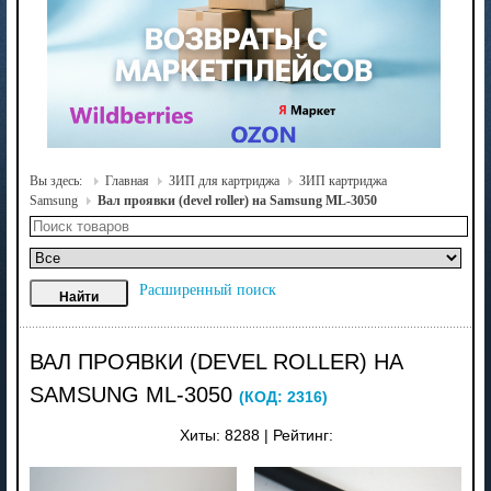
Вы здесь:
Главная
ЗИП для картриджа
ЗИП картриджа
Samsung
Вал проявки (devel roller) на Samsung ML-3050
Расширенный поиск
ВАЛ ПРОЯВКИ (DEVEL ROLLER) НА
SAMSUNG ML-3050
(КОД:
2316
)
Хиты:
8288
|
Рейтинг: