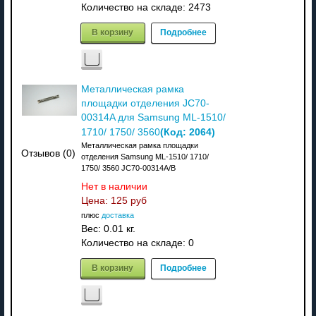
Количество на складе:
2473
В корзину
Подробнее
Металлическая рамка
площадки отделения JC70-
00314A для Samsung ML-1510/
(Код:
2064
)
1710/ 1750/ 3560
Металлическая рамка площадки
Отзывов (0)
отделения Samsung ML-1510/ 1710/
1750/ 3560 JC70-00314A/B
Нет в наличии
Цена:
125 руб
плюс
доставка
Вес:
0.01 кг.
Количество на складе:
0
В корзину
Подробнее