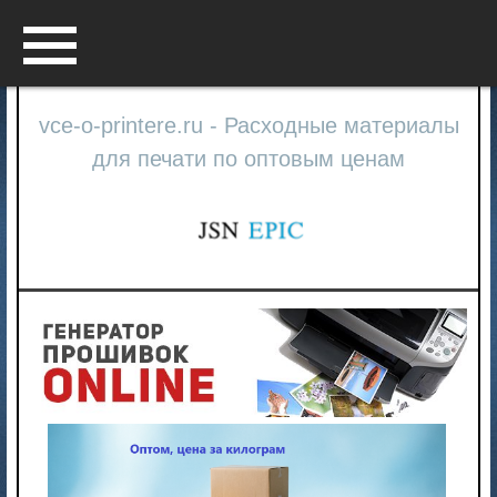
Menu
vce-o-printere.ru - Расходные материалы
для печати по оптовым ценам