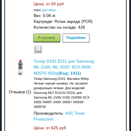
Цена: от
50 руб
плюс
доставка
Вес:
0.06 кг.
Картридж: Ролик заряда (PCR)
Количество на складе:
426
В корзину
Подробнее
Тонер D101 D111 для Samsung
ML-2160, ML-2020, SCX-3400,
(Код:
1411
)
M2070 450гр
Тонер Samsung D101. Фасовка 400гр.
Четкая черная заливка. Не засоряет
дозирующее лезвие. Для моделей
Отзывов (1)
Samsung MLT-D101S/ D101L для
Samsung ML-2160/ 2165/ 2165W/ SCX-
3400/ 3400F/ 3405/ 3405F/ 3405W/
3405FW
Производитель:
ASC Toner
Production
Цена: от
625 руб