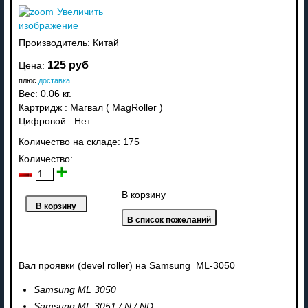
Увеличить
изображение
Производитель:
Китай
125 руб
Цена:
плюс
доставка
Вес:
0.06 кг.
Картридж
:
Магвал ( MagRoller )
Цифровой
:
Нет
Количество на складе:
175
Количество:
В корзину
Вал проявки (devel roller) на Samsung ML-3050
Samsung ML 3050
Samsung ML 3051 / N / ND