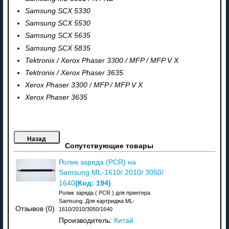
Samsung SCX 5330
Samsung SCX 5530
Samsung SCX 5635
Samsung SCX 5835
Tektronix / Xerox Phaser 3300 / MFP / MFP V X
Tektronix / Xerox Phaser 3635
Xerox Phaser 3300 / MFP / MFP V X
Xerox Phaser 3635
Сопутствующие товары
Ролик заряда (PCR) на
Samsung ML-1610/ 2010/ 3050/
(Код:
194
)
1640
Ролик заряда ( PCR ) для принтера
Samsung. Для картриджа ML-
Отзывов (0)
1610/2010/3050/1640
Производитель:
Китай