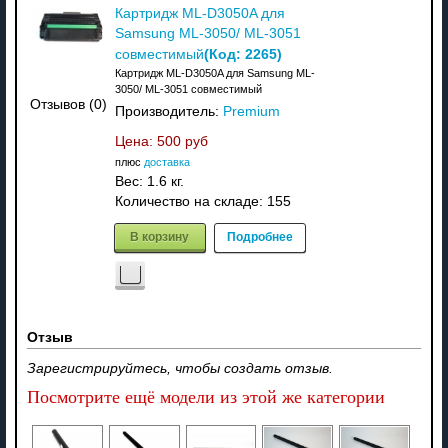
Картридж ML-D3050A для
Samsung ML-3050/ ML-3051
(Код:
2265
)
совместимый
Картридж ML-D3050A для Samsung ML-
3050/ ML-3051 совместимый
Отзывов (0)
Производитель:
Premium
Цена:
500 руб
плюс
доставка
Вес:
1.6 кг.
Количество на складе:
155
В корзину
Подробнее
Отзыв
Зарегистрируйтесь, чтобы создать отзыв.
Посмотрите ещё модели из этой же категории