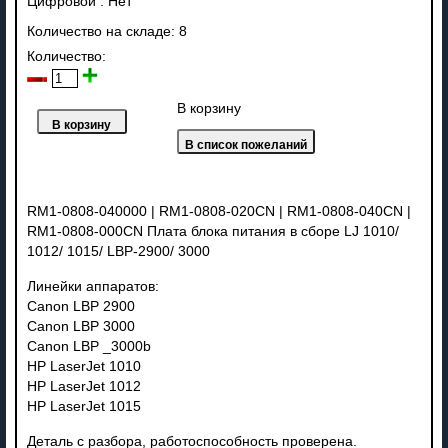
Цифровой
:
Нет
Количество на складе:
8
Количество:
В корзину
RM1-0808-040000 | RM1-0808-020CN | RM1-0808-040CN |
RM1-0808-000CN Плата блока питания в сборе LJ 1010/
1012/ 1015/ LBP-2900/ 3000
Линейки аппаратов:
Canon LBP 2900
Canon LBP 3000
Canon LBP _3000b
HP LaserJet 1010
HP LaserJet 1012
HP LaserJet 1015
Деталь с разбора, работоспособность проверена.