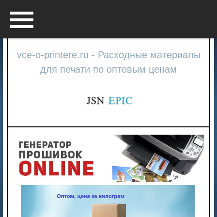
Menu
vce-o-printere.ru - Расходные материалы
для печати по оптовым ценам