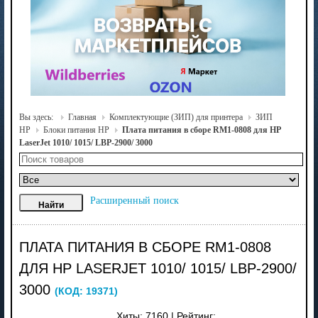
Вы здесь:
Главная
Комплектующие (ЗИП) для принтера
ЗИП
HP
Блоки питания HP
Плата питания в сборе RM1-0808 для HP
LaserJet 1010/ 1015/ LBP-2900/ 3000
Расширенный поиск
ПЛАТА ПИТАНИЯ В СБОРЕ RM1-0808
ДЛЯ HP LASERJET 1010/ 1015/ LBP-2900/
3000
(КОД:
19371
)
Хиты:
7160
|
Рейтинг: