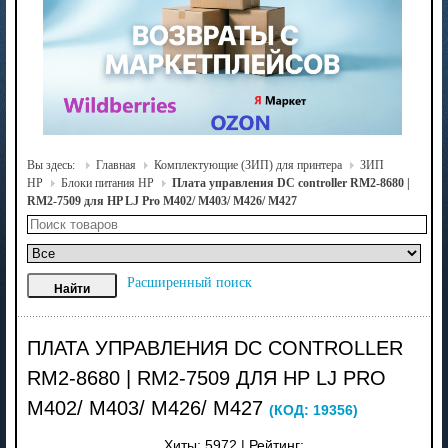
Вы здесь:
Главная
Комплектующие (ЗИП) для принтера
ЗИП
HP
Блоки питания HP
Плата управления DC controller RM2-8680 |
RM2-7509 для HP LJ Pro M402/ M403/ M426/ M427
Расширенный поиск
ПЛАТА УПРАВЛЕНИЯ DC CONTROLLER
RM2-8680 | RM2-7509 ДЛЯ HP LJ PRO
M402/ M403/ M426/ M427
(КОД:
19356
)
Хиты:
5972
|
Рейтинг: