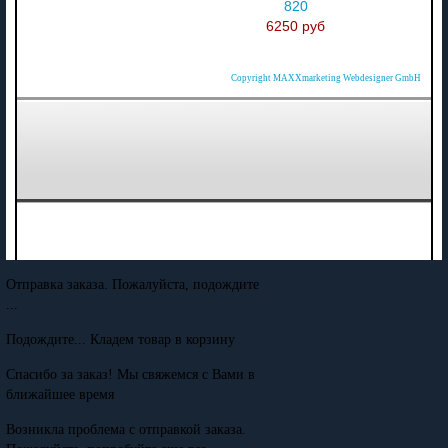
820
6250 руб
Copyright MAXXmarketing Webdesigner GmbH
Отправка заказа. Пожалуйста, подождите
...
Подождите... Кладем товар в корзину
Спасибо за заказ! Мы свяжемся с Вами в
ближайшее время
Возникла проблема с отправкой заказа.