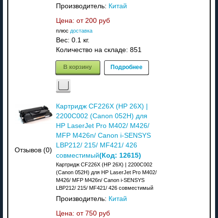
Производитель:
Китай
Цена: от
200 руб
плюс
доставка
Вес:
0.1 кг.
Количество на складе:
851
В корзину
Подробнее
Картридж CF226X (HP 26X) |
2200C002 (Canon 052H) для
HP LaserJet Pro M402/ M426/
MFP M426n/ Canon i-SENSYS
LBP212/ 215/ MF421/ 426
Отзывов (0)
(Код:
12615
)
совместимый
Картридж CF226X (HP 26X) | 2200C002
(Canon 052H) для HP LaserJet Pro M402/
M426/ MFP M426n/ Canon i-SENSYS
LBP212/ 215/ MF421/ 426 совместимый
Производитель:
Китай
Цена: от
750 руб