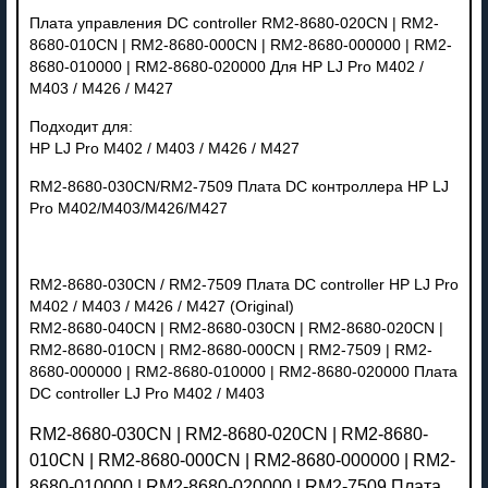
Плата управления DC controller RM2-8680-020CN | RM2-
8680-010CN | RM2-8680-000CN | RM2-8680-000000 | RM2-
8680-010000 | RM2-8680-020000 Для HP LJ Pro M402 /
M403 / M426 / M427
Подходит для:
HP LJ Pro M402 / M403 / M426 / M427
RM2-8680-030CN/RM2-7509 Плата DC контроллера HP LJ
Pro M402/M403/M426/M427
RM2-8680-030CN / RM2-7509 Плата DC controller HP LJ Pro
M402 / M403 / M426 / M427 (Original)
RM2-8680-040CN | RM2-8680-030CN | RM2-8680-020CN |
RM2-8680-010CN | RM2-8680-000CN | RM2-7509 | RM2-
8680-000000 | RM2-8680-010000 | RM2-8680-020000 Плата
DC controller LJ Pro M402 / M403
RM2-8680-030CN | RM2-8680-020CN | RM2-8680-
010CN | RM2-8680-000CN | RM2-8680-000000 | RM2-
8680-010000 | RM2-8680-020000 | RM2-7509 Плата