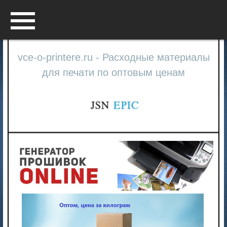
Menu
vce-o-printere.ru - Расходные материалы
для печати по оптовым ценам