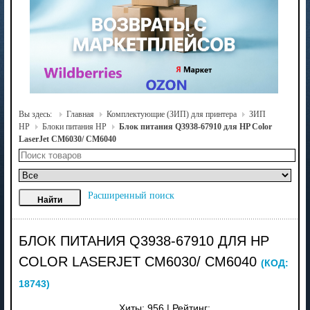
Вы здесь:
Главная
Комплектующие (ЗИП) для принтера
ЗИП
HP
Блоки питания HP
Блок питания Q3938-67910 для HP Color
LaserJet CM6030/ CM6040
Расширенный поиск
БЛОК ПИТАНИЯ Q3938-67910 ДЛЯ HP
COLOR LASERJET CM6030/ CM6040
(КОД:
18743
)
Хиты:
956
|
Рейтинг: