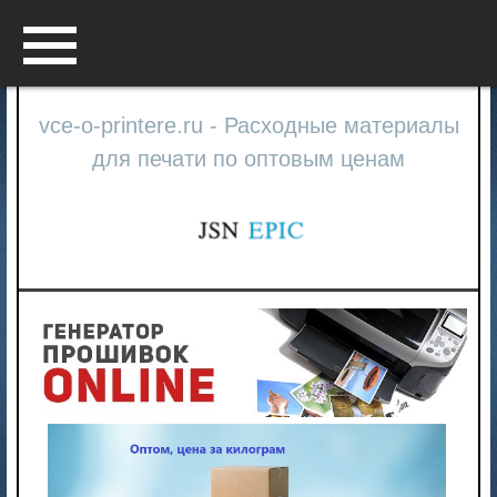
Menu
vce-o-printere.ru - Расходные материалы
для печати по оптовым ценам