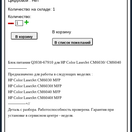
Цифровой
:
Нет
Количество на складе:
1
Количество:
В корзину
Блок питания Q3938-67910 для HP Color LaserJet CM6030/ CM6040
----------------
Предназначено для работы в следующих моделях :
HP Color LaserJet CM6030 MFP
HP Color LaserJet CM6030f MFP
HP Color LaserJet CM6040 MFP
HP Color LaserJet CM6040f MFP
---------------+//
Деталь с разбора. Работоспособность проверена. Гарантия при
установке в сервисном центре - неделя.