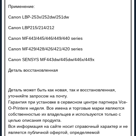
Применение:
Canon LBP-253x/252dw/251dw
Canon LBP215/214/212
Canon MF443/445/446/449/440 series
Canon MF429/428/426/421/420 series
Canon SENSYS MF443dw/445dw/446x/449x
Деталь восстановленная
Деталь может быть как новая, так и восстановленная,
уточняйте запросом на почту.
Гарантия при установке в сервисном центре партнера Vce-
O-Printere неделя. Все имена и торговые марки являются
собственностью их владельцев и используются только с
целью описания продукта.
Вся информация на сайте носит справочный характер и не
является публичной офертой, определяемой