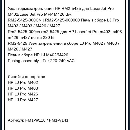
Узел термозакрепления HP RM2-5425 для LaserJet Pro
M402/LaserJet Pro MFP M426fdw
RM2-5425-000CN | RM2-5425-000000 Печь в сборе LJ Pro
M402 / M403 / M426 / M427
Rm2-5425-000cn rm2-5425 для HP LaserJet Pro m402 m403
m426 m427 печки 220 В
RM2-5425 Узел закрепления в сборе LJ Pro M402 / M403 /
M426 / M427
Печь в сборе HP LJ M402/M426
Fusing assembly - For 220-240 VAC
Линейки аппаратов:
HP LJ Pro M402
HP LJ Pro M403
HP LJ Pro M426
HP LJ Pro M427
Артикул: FM1-W116 / FM1-V141