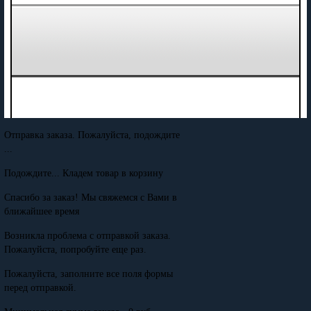
Отправка заказа. Пожалуйста, подождите
...
Подождите... Кладем товар в корзину
Спасибо за заказ! Мы свяжемся с Вами в
ближайшее время
Возникла проблема с отправкой заказа.
Пожалуйста, попробуйте еще раз.
Пожалуйста, заполните все поля формы
перед отправкой.