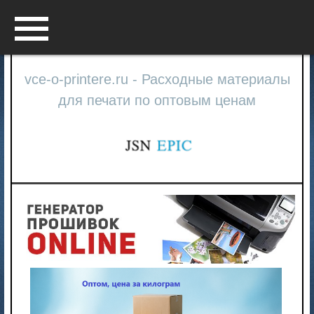
Menu
vce-o-printere.ru - Расходные материалы
для печати по оптовым ценам