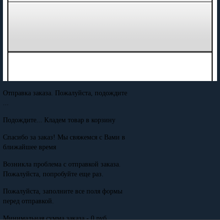
Отправка заказа. Пожалуйста, подождите
...
Подождите... Кладем товар в корзину
Спасибо за заказ! Мы свяжемся с Вами в
ближайшее время
Возникла проблема с отправкой заказа.
Пожалуйста, попробуйте еще раз.
Пожалуйста, заполните все поля формы
перед отправкой.
Минимальная сумма заказа - 0 руб.