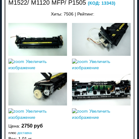
M1522/ M1120 MFP/ P1505
(КОД:
13343
)
Хиты:
7506
|
Рейтинг:
Увеличить
Увеличить
изображение
изображение
Увеличить
Увеличить
изображение
изображение
2750 руб
Цена:
плюс
доставка
Вес:
1.01 кг.