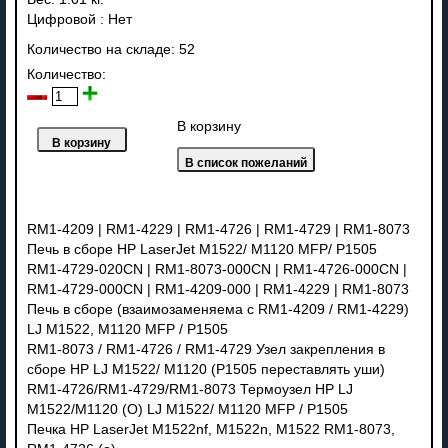
Цифровой
:
Нет
Количество на складе:
52
Количество:
В корзину
RM1-4209 | RM1-4229 | RM1-4726 | RM1-4729 | RM1-8073
Печь в сборе HP LaserJet M1522/ M1120 MFP/ P1505
RM1-4729-020CN | RM1-8073-000CN | RM1-4726-000CN |
RM1-4729-000CN | RM1-4209-000 | RM1-4229 | RM1-8073
Печь в сборе (взаимозаменяема с RM1-4209 / RM1-4229)
LJ M1522, M1120 MFP / P1505
RM1-8073 / RM1-4726 / RM1-4729 Узел закрепления в
сборе HP LJ M1522/ M1120 (P1505 переставлять уши)
RM1-4726/RM1-4729/RM1-8073 Термоузел HP LJ
M1522/M1120 (O) LJ M1522/ M1120 MFP / P1505
Печка HP LaserJet M1522nf, M1522n, M1522 RM1-8073,