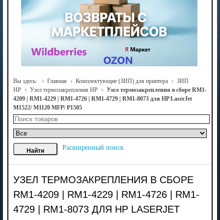
Вы здесь:
Главная
Комплектующие (ЗИП) для принтера
ЗИП
HP
Узел термозакрепления HP
Узел термозакрепления в сборе RM1-
4209 | RM1-4229 | RM1-4726 | RM1-4729 | RM1-8073 для HP LaserJet
M1522/ M1120 MFP/ P1505
Расширенный поиск
УЗЕЛ ТЕРМОЗАКРЕПЛЕНИЯ В СБОРЕ
RM1-4209 | RM1-4229 | RM1-4726 | RM1-
4729 | RM1-8073 ДЛЯ HP LASERJET