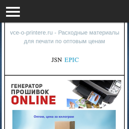
Menu
vce-o-printere.ru - Расходные материалы
для печати по оптовым ценам