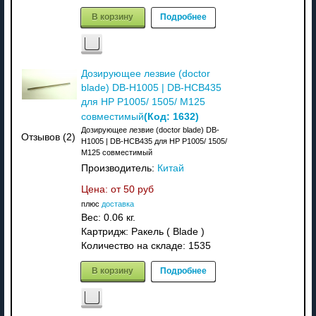
В корзину
Подробнее
Дозирующее лезвие (doctor
blade) DB-H1005 | DB-HCB435
для HP P1005/ 1505/ M125
(Код:
1632
)
совместимый
Дозирующее лезвие (doctor blade) DB-
Отзывов (2)
H1005 | DB-HCB435 для HP P1005/ 1505/
M125 совместимый
Производитель:
Китай
Цена: от
50 руб
плюс
доставка
Вес:
0.06 кг.
Картридж: Ракель ( Blade )
Количество на складе:
1535
В корзину
Подробнее