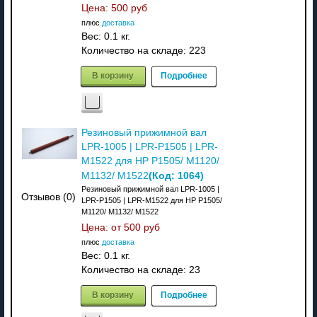
Цена:
500 руб
плюс
доставка
Вес:
0.1 кг.
Количество на складе:
223
В корзину
Подробнее
Резиновый прижимной вал
LPR-1005 | LPR-P1505 | LPR-
M1522 для HP P1505/ M1120/
(Код:
1064
)
M1132/ M1522
Резиновый прижимной вал LPR-1005 |
Отзывов (0)
LPR-P1505 | LPR-M1522 для HP P1505/
M1120/ M1132/ M1522
Цена: от
500 руб
плюс
доставка
Вес:
0.1 кг.
Количество на складе:
23
В корзину
Подробнее