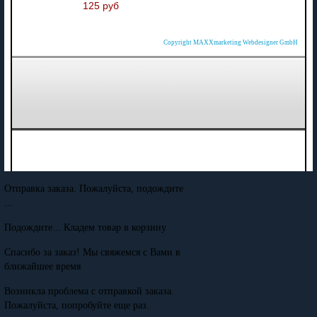
125 руб
Copyright MAXXmarketing Webdesigner GmbH
Отправка заказа. Пожалуйста, подождите
...
Подождите... Кладем товар в корзину
Спасибо за заказ! Мы свяжемся с Вами в
ближайшее время
Возникла проблема с отправкой заказа.
Пожалуйста, попробуйте еще раз.