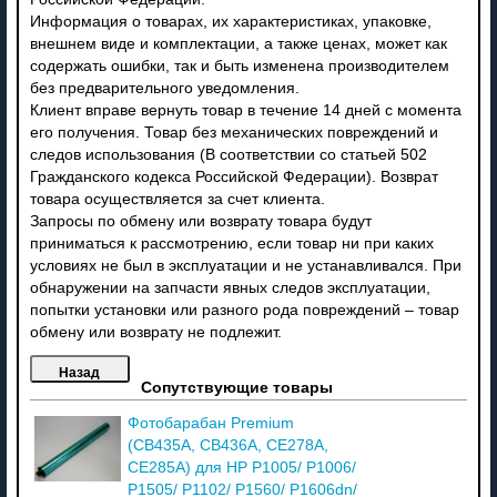
Информация о товарах, их характеристиках, упаковке,
внешнем виде и комплектации, а также ценах, может как
содержать ошибки, так и быть изменена производителем
без предварительного уведомления.
Клиент вправе вернуть товар в течение 14 дней с момента
его получения. Товар без механических повреждений и
следов использования (В соответствии со статьей 502
Гражданского кодекса Российской Федерации). Возврат
товара осуществляется за счет клиента.
Запросы по обмену или возврату товара будут
приниматься к рассмотрению, если товар ни при каких
условиях не был в эксплуатации и не устанавливался. При
обнаружении на запчасти явных следов эксплуатации,
попытки установки или разного рода повреждений – товар
обмену или возврату не подлежит.
Сопутствующие товары
Фотобарабан Premium
(CB435A, CB436A, CE278A,
CE285A) для HP P1005/ P1006/
P1505/ P1102/ P1560/ P1606dn/