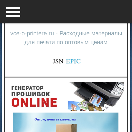
Menu
vce-o-printere.ru - Расходные материалы
для печати по оптовым ценам